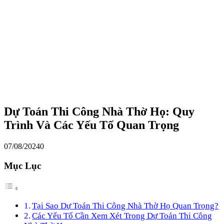
Dự Toán Thi Công Nhà Thờ Họ: Quy
Trình Và Các Yếu Tố Quan Trọng
07/08/2024
0
Mục Lục
Tại Sao Dự Toán Thi Công Nhà Thờ Họ Quan Trọng?
Các Yếu Tố Cần Xem Xét Trong Dự Toán Thi Công