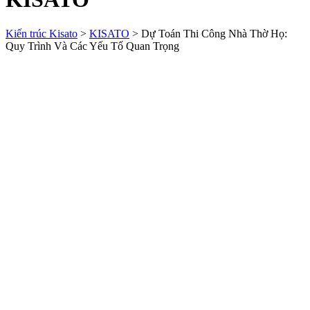
Kiến trúc Kisato
>
KISATO
>
Dự Toán Thi Công Nhà Thờ Họ:
Quy Trình Và Các Yếu Tố Quan Trọng