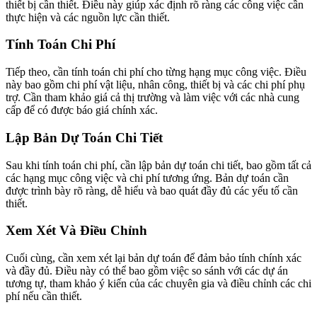
thiết bị cần thiết. Điều này giúp xác định rõ ràng các công việc cần
thực hiện và các nguồn lực cần thiết.
Tính Toán Chi Phí
Tiếp theo, cần tính toán chi phí cho từng hạng mục công việc. Điều
này bao gồm chi phí vật liệu, nhân công, thiết bị và các chi phí phụ
trợ. Cần tham khảo giá cả thị trường và làm việc với các nhà cung
cấp để có được báo giá chính xác.
Lập Bản Dự Toán Chi Tiết
Sau khi tính toán chi phí, cần lập bản dự toán chi tiết, bao gồm tất cả
các hạng mục công việc và chi phí tương ứng. Bản dự toán cần
được trình bày rõ ràng, dễ hiểu và bao quát đầy đủ các yếu tố cần
thiết.
Xem Xét Và Điều Chỉnh
Cuối cùng, cần xem xét lại bản dự toán để đảm bảo tính chính xác
và đầy đủ. Điều này có thể bao gồm việc so sánh với các dự án
tương tự, tham khảo ý kiến của các chuyên gia và điều chỉnh các chi
phí nếu cần thiết.