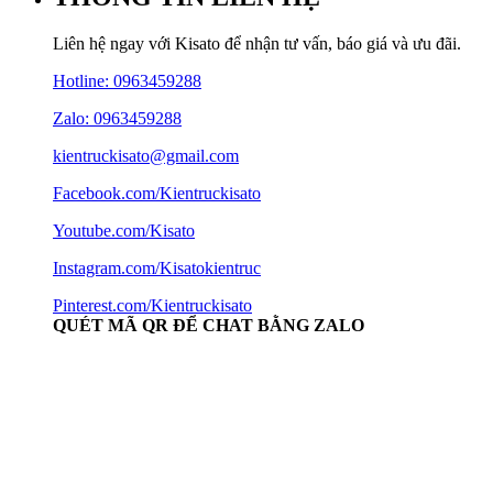
Liên hệ ngay với Kisato để nhận tư vấn, báo giá và ưu đãi.
Hotline:
0963459288
Zalo: 0963459288
kientruckisato@gmail.com
Facebook.com/Kientruckisato
Youtube.com/Kisato
Instagram.com/Kisatokientruc
Pinterest.com/Kientruckisato
QUÉT MÃ QR ĐỂ CHAT BẰNG ZALO