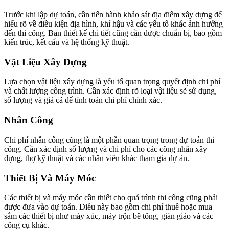
Trước khi lập dự toán, cần tiến hành khảo sát địa điểm xây dựng để
hiểu rõ về điều kiện địa hình, khí hậu và các yếu tố khác ảnh hưởng
đến thi công. Bản thiết kế chi tiết cũng cần được chuẩn bị, bao gồm
kiến trúc, kết cấu và hệ thống kỹ thuật.
Vật Liệu Xây Dựng
Lựa chọn vật liệu xây dựng là yếu tố quan trọng quyết định chi phí
và chất lượng công trình. Cần xác định rõ loại vật liệu sẽ sử dụng,
số lượng và giá cả để tính toán chi phí chính xác.
Nhân Công
Chi phí nhân công cũng là một phần quan trọng trong dự toán thi
công. Cần xác định số lượng và chi phí cho các công nhân xây
dựng, thợ kỹ thuật và các nhân viên khác tham gia dự án.
Thiết Bị Và Máy Móc
Các thiết bị và máy móc cần thiết cho quá trình thi công cũng phải
được đưa vào dự toán. Điều này bao gồm chi phí thuê hoặc mua
sắm các thiết bị như máy xúc, máy trộn bê tông, giàn giáo và các
công cụ khác.