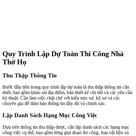
Quy Trình Lập Dự Toán Thi Công Nhà
Thờ Họ
Thu Thập Thông Tin
Bước đầu tiên trong quy trình lập dự toán là thu thập thông tin cần
thiết, bao gồm khảo sát địa điểm, bản thiết kế chi tiết và các yêu cầu
kỹ thuật. Cần làm việc chặt chẽ với kiến trúc sư, kỹ sư và các
chuyên gia để đảm bảo thông tin đầy đủ và chính xác.
Lập Danh Sách Hạng Mục Công Việc
Dựa trên thông tin thu thập được, cần lập danh sách các hạng mục
công việc cụ thể, bao gồm từng giai đoạn thi công, loại vật liệu và