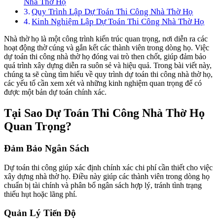
Nhà Thờ Họ
Quy Trình Lập Dự Toán Thi Công Nhà Thờ Họ
Kinh Nghiệm Lập Dự Toán Thi Công Nhà Thờ Họ
Nhà thờ họ là một công trình kiến trúc quan trọng, nơi diễn ra các
hoạt động thờ cúng và gắn kết các thành viên trong dòng họ. Việc
dự toán thi công nhà thờ họ đóng vai trò then chốt, giúp đảm bảo
quá trình xây dựng diễn ra suôn sẻ và hiệu quả. Trong bài viết này,
chúng ta sẽ cùng tìm hiểu về quy trình dự toán thi công nhà thờ họ,
các yếu tố cần xem xét và những kinh nghiệm quan trọng để có
được một bản dự toán chính xác.
Tại Sao Dự Toán Thi Công Nhà Thờ Họ
Quan Trọng?
Đảm Bảo Ngân Sách
Dự toán thi công giúp xác định chính xác chi phí cần thiết cho việc
xây dựng nhà thờ họ. Điều này giúp các thành viên trong dòng họ
chuẩn bị tài chính và phân bổ ngân sách hợp lý, tránh tình trạng
thiếu hụt hoặc lãng phí.
Quản Lý Tiến Độ