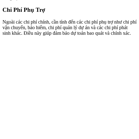
Chi Phí Phụ Trợ
Ngoài các chi phí chính, cần tính đến các chi phí phụ trợ như chi phí
vận chuyển, bảo hiểm, chi phí quản lý dự án và các chi phí phát
sinh khác. Điều này giúp đảm bảo dự toán bao quát và chính xác.