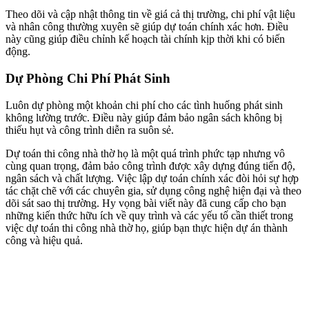
Theo dõi và cập nhật thông tin về giá cả thị trường, chi phí vật liệu
và nhân công thường xuyên sẽ giúp dự toán chính xác hơn. Điều
này cũng giúp điều chỉnh kế hoạch tài chính kịp thời khi có biến
động.
Dự Phòng Chi Phí Phát Sinh
Luôn dự phòng một khoản chi phí cho các tình huống phát sinh
không lường trước. Điều này giúp đảm bảo ngân sách không bị
thiếu hụt và công trình diễn ra suôn sẻ.
Dự toán thi công nhà thờ họ là một quá trình phức tạp nhưng vô
cùng quan trọng, đảm bảo công trình được xây dựng đúng tiến độ,
ngân sách và chất lượng. Việc lập dự toán chính xác đòi hỏi sự hợp
tác chặt chẽ với các chuyên gia, sử dụng công nghệ hiện đại và theo
dõi sát sao thị trường. Hy vọng bài viết này đã cung cấp cho bạn
những kiến thức hữu ích về quy trình và các yếu tố cần thiết trong
việc dự toán thi công nhà thờ họ, giúp bạn thực hiện dự án thành
công và hiệu quả.