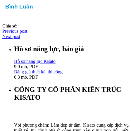
Bình Luận
Chia sẻ:
Previous post
Next post
Hồ sơ năng lực, báo giá
Hồ sơ năng lực Kisato
9.0 mb, PDF
Bảng giá thiết kế, thi công
0.3 mb, PDF
CÔNG TY CỔ PHẦN KIẾN TRÚC
KISATO
Với phương châm: Làm đẹp từ tâm, Kisato cung cấp dịch vụ
thiết kế, thi công nhà ở, công trình xây dựng trọn gói. Sửa