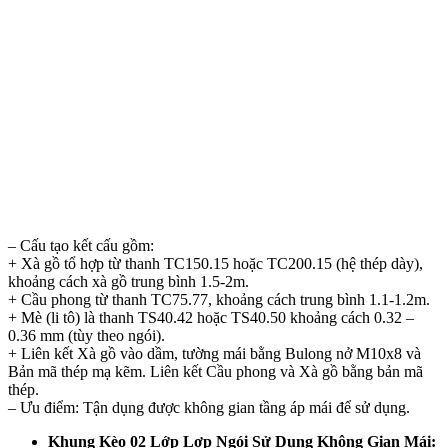
– Cấu tạo kết cấu gồm:
+ Xà gồ tổ hợp từ thanh TC150.15 hoặc TC200.15 (hệ thép dày),
khoảng cách xà gồ trung bình 1.5-2m.
+ Cầu phong từ thanh TC75.77, khoảng cách trung bình 1.1-1.2m.
+ Mè (li tô) là thanh TS40.42 hoặc TS40.50 khoảng cách 0.32 –
0.36 mm (tùy theo ngói).
+ Liên kết Xà gồ vào dầm, tường mái bằng Bulong nở M10x8 và
Bản mã thép mạ kẽm. Liên kết Cầu phong và Xà gồ bằng bản mã
thép.
– Ưu điểm: Tận dụng được không gian tầng áp mái để sử dụng.
Khung Kèo 02 Lớp Lợp Ngói Sử Dụng Không Gian Mái: