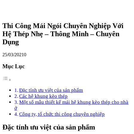
Thi Công Mái Ngói Chuyên Nghiệp Với
Hệ Thép Nhẹ – Thông Minh – Chuyên
Dụng
25/03/2021
0
Mục Lục
Đặc tính ưu việt của sản phẩm
Các hệ khung kèo thép
Một số mẫu thiết kế mái hệ khung kèo thép cho nhà
ở
Công ty, tổ chức thi công chuyên nghiệp
Đặc tính ưu việt của sản phẩm