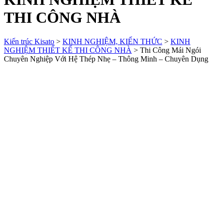
THI CÔNG NHÀ
Kiến trúc Kisato
>
KINH NGHIỆM, KIẾN THỨC
>
KINH
NGHIỆM THIẾT KẾ THI CÔNG NHÀ
>
Thi Công Mái Ngói
Chuyên Nghiệp Với Hệ Thép Nhẹ – Thông Minh – Chuyên Dụng