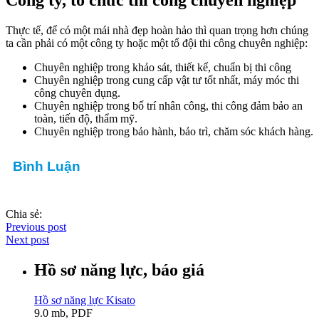
Công ty, tổ chức thi công chuyên nghiệp
Thực tế, để có một mái nhà đẹp hoàn hảo thì quan trọng hơn chúng
ta cần phải có một công ty hoặc một tổ đội thi công chuyên nghiệp:
Chuyên nghiệp trong khảo sát, thiết kế, chuẩn bị thi công
Chuyên nghiệp trong cung cấp vật tư tốt nhất, máy móc thi
công chuyên dụng.
Chuyên nghiệp trong bố trí nhân công, thi công đảm bảo an
toàn, tiến độ, thẩm mỹ.
Chuyên nghiệp trong bảo hành, bảo trì, chăm sóc khách hàng.
Bình Luận
Chia sẻ:
Previous post
Next post
Hồ sơ năng lực, báo giá
Hồ sơ năng lực Kisato
9.0 mb, PDF