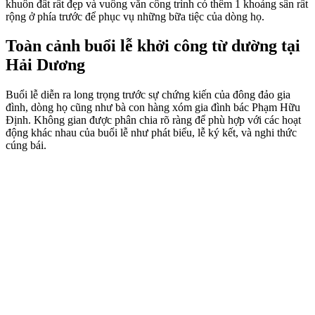
khuôn đất rất đẹp và vuông vắn công trình có thêm 1 khoảng sân rất
rộng ở phía trước để phục vụ những bữa tiệc của dòng họ.
Toàn cảnh buổi lễ khởi công từ dường tại
Hải Dương
Buổi lễ diễn ra long trọng trước sự chứng kiến của đông đảo gia
đình, dòng họ cũng như bà con hàng xóm gia đình bác Phạm Hữu
Định. Không gian được phân chia rõ ràng để phù hợp với các hoạt
động khác nhau của buổi lễ như phát biểu, lễ ký kết, và nghi thức
cúng bái.