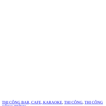
THI CÔNG BAR, CAFE, KARAOKE
,
THI CÔNG
,
THI CÔNG