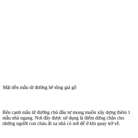
Mặt tiền mẫu từ đường bê tông giả gỗ
Bên cạnh mẫu từ đường chủ đầu tư mong muốn xây dựng thêm 1
mẫu nhà ngang. Nơi đây được sử dụng là điểm dừng chân cho
những người con cháu đi xa nhà có nơi để ở khi quay trở về.