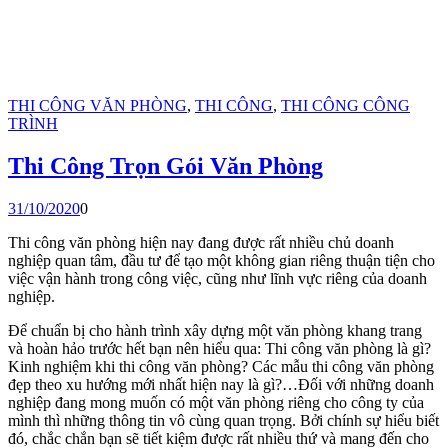
THI CÔNG VĂN PHÒNG
,
THI CÔNG
,
THI CÔNG CÔNG
TRÌNH
Thi Công Trọn Gói Văn Phòng
31/10/2020
0
Thi công văn phòng hiện nay đang được rất nhiều chủ doanh
nghiệp quan tâm, đầu tư để tạo một không gian riêng thuận tiện cho
việc vận hành trong công việc, cũng như lĩnh vực riêng của doanh
nghiệp.
Để chuẩn bị cho hành trình xây dựng một văn phòng khang trang
và hoàn hảo trước hết bạn nên hiểu qua: Thi công văn phòng là gì?
Kinh nghiệm khi thi công văn phòng? Các mẫu thi công văn phòng
đẹp theo xu hướng mới nhất hiện nay là gì?…Đối với những doanh
nghiệp đang mong muốn có một văn phòng riêng cho công ty của
mình thì những thông tin vô cùng quan trọng. Bởi chính sự hiểu biết
đó, chắc chắn bạn sẽ tiết kiệm được rất nhiều thứ và mang đến cho