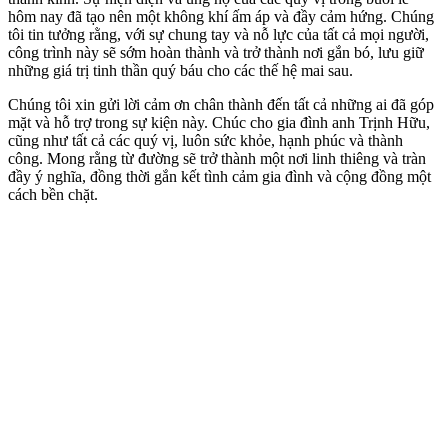
hôm nay đã tạo nên một không khí ấm áp và đầy cảm hứng. Chúng
tôi tin tưởng rằng, với sự chung tay và nỗ lực của tất cả mọi người,
công trình này sẽ sớm hoàn thành và trở thành nơi gắn bó, lưu giữ
những giá trị tinh thần quý báu cho các thế hệ mai sau.
Chúng tôi xin gửi lời cảm ơn chân thành đến tất cả những ai đã góp
mặt và hỗ trợ trong sự kiện này. Chúc cho gia đình anh Trịnh Hữu,
cũng như tất cả các quý vị, luôn sức khỏe, hạnh phúc và thành
công. Mong rằng từ đường sẽ trở thành một nơi linh thiêng và tràn
đầy ý nghĩa, đồng thời gắn kết tình cảm gia đình và cộng đồng một
cách bền chặt.