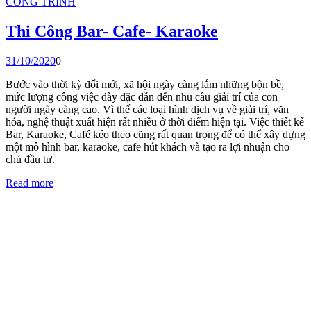
CÔNG TRÌNH
Thi Công Bar- Cafe- Karaoke
31/10/2020
0
Bước vào thời kỳ đổi mới, xã hội ngày càng lắm những bộn bề,
mức lượng công việc dày đặc dẫn đến nhu cầu giải trí của con
người ngày càng cao. Vì thế các loại hình dịch vụ về giải trí, văn
hóa, nghệ thuật xuất hiện rất nhiều ở thời điểm hiện tại. Việc thiết kế
Bar, Karaoke, Café kéo theo cũng rất quan trọng để có thể xây dựng
một mô hình bar, karaoke, cafe hút khách và tạo ra lợi nhuận cho
chủ đầu tư.
Read more