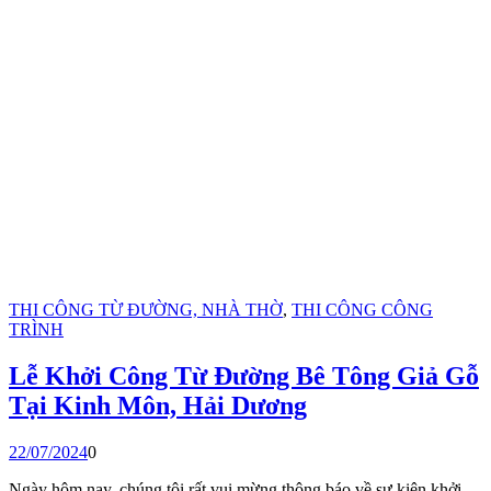
THI CÔNG TỪ ĐƯỜNG, NHÀ THỜ
,
THI CÔNG CÔNG
TRÌNH
Lễ Khởi Công Từ Đường Bê Tông Giả Gỗ
Tại Kinh Môn, Hải Dương
22/07/2024
0
Ngày hôm nay, chúng tôi rất vui mừng thông báo về sự kiện khởi