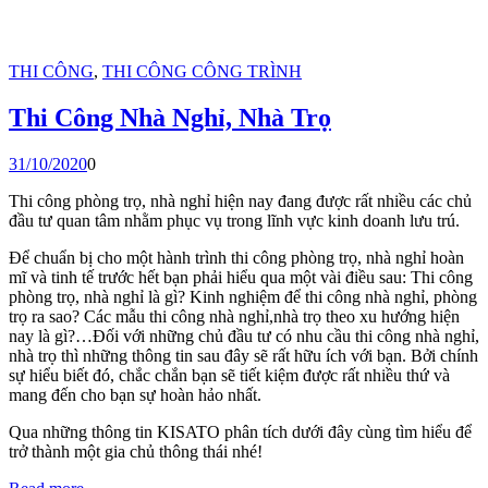
THI CÔNG
,
THI CÔNG CÔNG TRÌNH
Thi Công Nhà Nghỉ, Nhà Trọ
31/10/2020
0
Thi công phòng trọ, nhà nghỉ hiện nay đang được rất nhiều các chủ
đầu tư quan tâm nhằm phục vụ trong lĩnh vực kinh doanh lưu trú.
Để chuẩn bị cho một hành trình thi công phòng trọ, nhà nghỉ hoàn
mĩ và tinh tế trước hết bạn phải hiểu qua một vài điều sau: Thi công
phòng trọ, nhà nghỉ là gì? Kinh nghiệm để thi công nhà nghỉ, phòng
trọ ra sao? Các mẫu thi công nhà nghỉ,nhà trọ theo xu hướng hiện
nay là gì?…Đối với những chủ đầu tư có nhu cầu thi công nhà nghỉ,
nhà trọ thì những thông tin sau đây sẽ rất hữu ích với bạn. Bởi chính
sự hiểu biết đó, chắc chắn bạn sẽ tiết kiệm được rất nhiều thứ và
mang đến cho bạn sự hoàn hảo nhất.
Qua những thông tin KISATO phân tích dưới đây cùng tìm hiểu để
trở thành một gia chủ thông thái nhé!