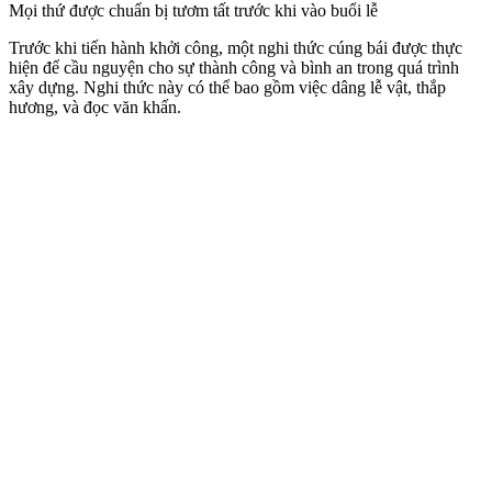
Mọi thứ được chuẩn bị tươm tất trước khi vào buổi lễ
Trước khi tiến hành khởi công, một nghi thức cúng bái được thực
hiện để cầu nguyện cho sự thành công và bình an trong quá trình
xây dựng. Nghi thức này có thể bao gồm việc dâng lễ vật, thắp
hương, và đọc văn khấn.