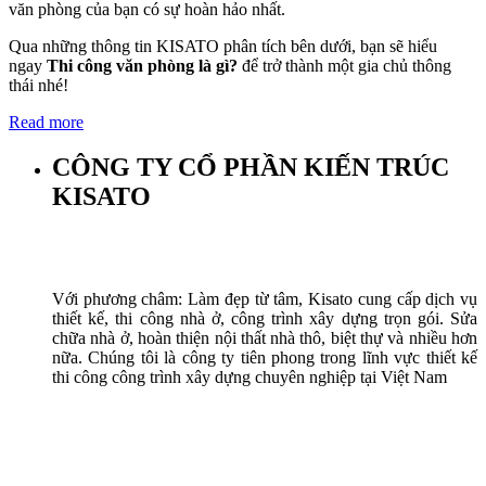
văn phòng của bạn có sự hoàn hảo nhất.
Qua những thông tin KISATO phân tích bên dưới, bạn sẽ hiểu
ngay
Thi công văn phòng là gì?
để trở thành một gia chủ thông
thái nhé!
Read more
CÔNG TY CỔ PHẦN KIẾN TRÚC
KISATO
Với phương châm: Làm đẹp từ tâm, Kisato cung cấp dịch vụ
thiết kế, thi công nhà ở, công trình xây dựng trọn gói. Sửa
chữa nhà ở, hoàn thiện nội thất nhà thô, biệt thự và nhiều hơn
nữa. Chúng tôi là công ty tiên phong trong lĩnh vực thiết kế
thi công công trình xây dựng chuyên nghiệp tại Việt Nam