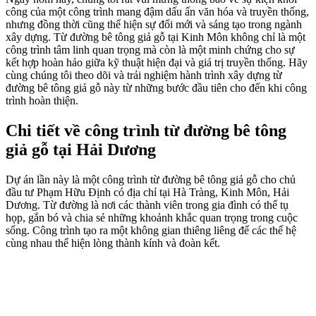
công của một công trình mang đậm dấu ấn văn hóa và truyền thống,
nhưng đồng thời cũng thể hiện sự đổi mới và sáng tạo trong ngành
xây dựng. Từ đường bê tông giả gỗ tại Kinh Môn không chỉ là một
công trình tâm linh quan trọng mà còn là một minh chứng cho sự
kết hợp hoàn hảo giữa kỹ thuật hiện đại và giá trị truyền thống. Hãy
cùng chúng tôi theo dõi và trải nghiệm hành trình xây dựng từ
đường bê tông giả gỗ này từ những bước đầu tiên cho đến khi công
trình hoàn thiện.
Chi tiết về công trình từ đường bê tông
giả gỗ tại Hải Dương
Dự án lần này là một công trình từ đường bê tông giả gỗ cho chủ
đầu tư Phạm Hữu Định có địa chỉ tại Hà Tràng, Kinh Môn, Hải
Dương. Từ đường là nơi các thành viên trong gia đình có thể tụ
họp, gắn bó và chia sẻ những khoảnh khắc quan trọng trong cuộc
sống. Công trình tạo ra một không gian thiêng liêng để các thế hệ
cùng nhau thể hiện lòng thành kính và đoàn kết.​