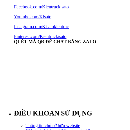
Facebook.com/Kientruckisato
Youtube.com/Kisato
Instagram.com/Kisatokientruc
Pinterest.com/Kientruckisato
QUÉT MÃ QR ĐỂ CHAT BẰNG ZALO
ĐIỀU KHOẢN SỬ DỤNG
Thông tin chủ sở hữu website