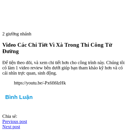
2 giường nhánh
Video Các Chi Tiết Vì Xà Trong Thi Công Từ
Đường
Để tiện theo dõi, và xem chi tiết hơn cho công trình này. Chúng tôi
có làm 1 video review bên dưới giúp bạn tham khảo kỹ hơn và có
cái nhìn trực quan, sinh động.
https://youtu.be/-Px6fi6lzHk
Bình Luận
Chia sẻ:
Previous post
Next post