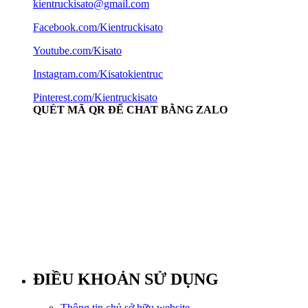
kientruckisato@gmail.com
Facebook.com/Kientruckisato
Youtube.com/Kisato
Instagram.com/Kisatokientruc
Pinterest.com/Kientruckisato
QUÉT MÃ QR ĐỂ CHAT BẰNG ZALO
ĐIỀU KHOẢN SỬ DỤNG
Thông tin chủ sở hữu website