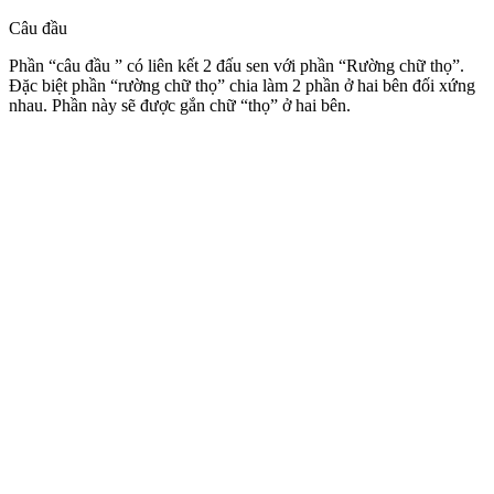
Câu đầu
Phần “câu đầu ” có liên kết 2 đấu sen với phần “Rường chữ thọ”.
Đặc biệt phần “rường chữ thọ” chia làm 2 phần ở hai bên đối xứng
nhau. Phần này sẽ được gắn chữ “thọ” ở hai bên.