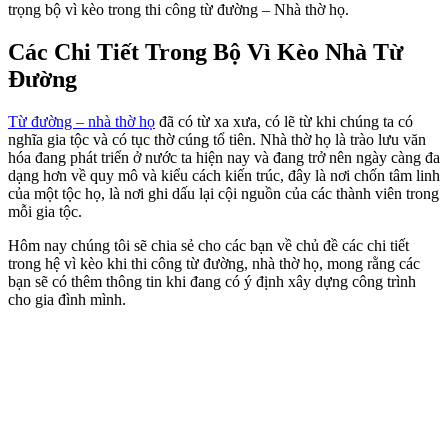
trọng bộ vì kèo trong thi công từ đường – Nhà thờ họ.
Các Chi Tiết Trong Bộ Vì Kèo Nhà Từ
Đường
Từ đường – nhà thờ họ
đã có từ xa xưa, có lẽ từ khi chúng ta có
nghĩa gia tộc và có tục thờ cúng tổ tiên. Nhà thờ họ là trào lưu văn
hóa đang phát triển ở nước ta hiện nay và đang trở nên ngày càng đa
dạng hơn về quy mô và kiểu cách kiến trúc, đây là nơi chốn tâm linh
của một tộc họ, là nơi ghi dấu lại cội nguồn của các thành viên trong
mỗi gia tộc.
Hôm nay chúng tôi sẽ chia sẻ cho các bạn về chủ đề các chi tiết
trong hệ vì kèo khi thi công từ đường, nhà thờ họ, mong rằng các
bạn sẽ có thêm thông tin khi đang có ý định xây dựng công trình
cho gia đình mình.