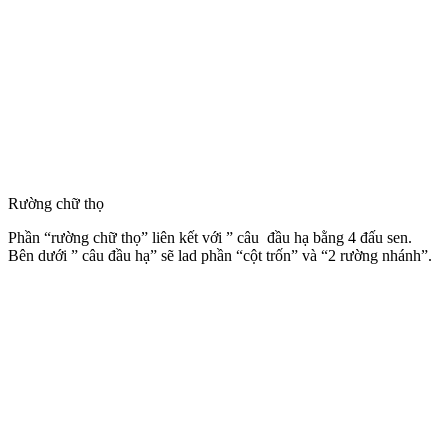
Rường chữ thọ
Phần “rường chữ thọ” liên kết với ” câu đầu hạ bằng 4 đấu sen.
Bên dưới ” câu đầu hạ” sẽ lad phần “cột trốn” và “2 rường nhánh”.