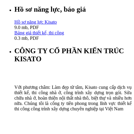
Hồ sơ năng lực, báo giá
Hồ sơ năng lực Kisato
9.0 mb, PDF
Bảng giá thiết kế, thi công
0.3 mb, PDF
CÔNG TY CỔ PHẦN KIẾN TRÚC
KISATO
Với phương châm: Làm đẹp từ tâm, Kisato cung cấp dịch vụ
thiết kế, thi công nhà ở, công trình xây dựng trọn gói. Sửa
chữa nhà ở, hoàn thiện nội thất nhà thô, biệt thự và nhiều hơn
nữa. Chúng tôi là công ty tiên phong trong lĩnh vực thiết kế
thi công công trình xây dựng chuyên nghiệp tại Việt Nam