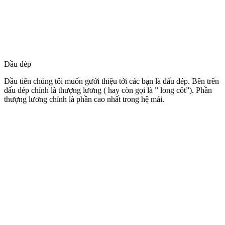
Đầu dép
Đầu tiên chúng tôi muốn gưới thiệu tới các bạn là đấu dép. Bên trên
đấu dép chính là thượng lương ( hay còn gọi là ” long côt”). Phần
thượng lương chính là phần cao nhất trong hệ mái.