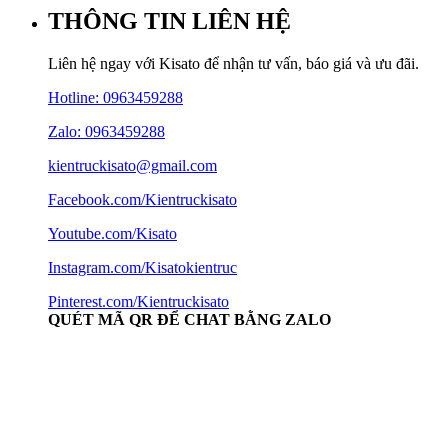
THÔNG TIN LIÊN HỆ
Liên hệ ngay với Kisato để nhận tư vấn, báo giá và ưu đãi.
Hotline:
0963459288
Zalo: 0963459288
kientruckisato@gmail.com
Facebook.com/Kientruckisato
Youtube.com/Kisato
Instagram.com/Kisatokientruc
Pinterest.com/Kientruckisato
QUÉT MÃ QR ĐỂ CHAT BẰNG ZALO