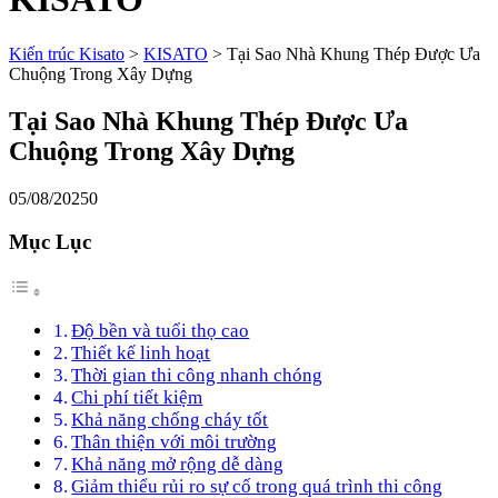
Kiến trúc Kisato
>
KISATO
>
Tại Sao Nhà Khung Thép Được Ưa
Chuộng Trong Xây Dựng
Tại Sao Nhà Khung Thép Được Ưa
Chuộng Trong Xây Dựng
05/08/2025
0
Mục Lục
Độ bền và tuổi thọ cao
Thiết kế linh hoạt
Thời gian thi công nhanh chóng
Chi phí tiết kiệm
Khả năng chống cháy tốt
Thân thiện với môi trường
Khả năng mở rộng dễ dàng
Giảm thiểu rủi ro sự cố trong quá trình thi công