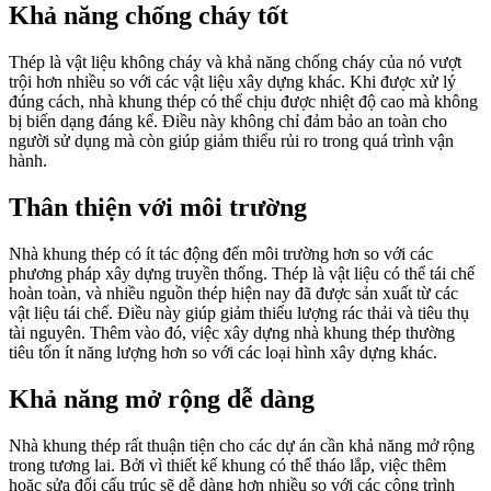
Khả năng chống cháy tốt
Thép là vật liệu không cháy và khả năng chống cháy của nó vượt
trội hơn nhiều so với các vật liệu xây dựng khác. Khi được xử lý
đúng cách, nhà khung thép có thể chịu được nhiệt độ cao mà không
bị biến dạng đáng kể. Điều này không chỉ đảm bảo an toàn cho
người sử dụng mà còn giúp giảm thiểu rủi ro trong quá trình vận
hành.
Thân thiện với môi trường
Nhà khung thép có ít tác động đến môi trường hơn so với các
phương pháp xây dựng truyền thống. Thép là vật liệu có thể tái chế
hoàn toàn, và nhiều nguồn thép hiện nay đã được sản xuất từ các
vật liệu tái chế. Điều này giúp giảm thiểu lượng rác thải và tiêu thụ
tài nguyên. Thêm vào đó, việc xây dựng nhà khung thép thường
tiêu tốn ít năng lượng hơn so với các loại hình xây dựng khác.
Khả năng mở rộng dễ dàng
Nhà khung thép rất thuận tiện cho các dự án cần khả năng mở rộng
trong tương lai. Bởi vì thiết kế khung có thể tháo lắp, việc thêm
hoặc sửa đổi cấu trúc sẽ dễ dàng hơn nhiều so với các công trình