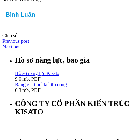
Bình Luận
Chia sẻ:
Previous post
Next post
Hồ sơ năng lực, báo giá
Hồ sơ năng lực Kisato
9.0 mb, PDF
Bảng giá thiết kế, thi công
0.3 mb, PDF
CÔNG TY CỔ PHẦN KIẾN TRÚC
KISATO