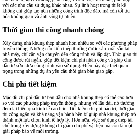
với các nhu cầu sử dụng khác nhau. Sự linh hoạt trong thiết kế
không chỉ giúp tạo nên những công trình độc đáo, mà còn tối ưu
hóa không gian và ánh sáng tự nhiên.
Thời gian thi công nhanh chóng
Xây dựng nhà khung thép nhanh hơn nhiều so với các phương pháp
truyền thống. Những cấu kiện thép thường được sản xuất sẵn tại
nhà máy, chỉ cần vận chuyển đến công trình và lắp đặt. Thời gian thi
công được rút ngắn, giúp tiết kiệm chi phí nhân công và giúp chủ
đầu tư sớm đưa công trình vào sử dụng. Điều này đặc biệt quan
trọng trong những dự án yêu cầu thời gian bàn giao gấp.
Chi phí tiết kiệm
Mặc dù chi phí đầu tư ban đầu cho nhà khung thép có thể cao hơn
so với các phương pháp truyền thống, nhưng về lâu dài, nó thường
đem lại hiệu quả kinh tế cao hơn. Tiết kiệm chi phí bảo trì, thời gian
thi công ngắn và khả năng vận hành bền bỉ giúp nhà khung thép trở
thành một lựa chọn kinh tế hợp lý. Hơn nữa, việc sử dụng thép tái
chế trong xây dựng không chỉ giảm chi phí vật liệu mà còn là một
giải pháp bảo vệ môi trường.