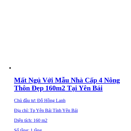
Mất Ngủ Với Mẫu Nhà Cấp 4 Nông
Thôn Đẹp 160m2 Tại Yên Bái
Chủ đầu tư: Đỗ Hồng Lanh
Địa chỉ: Tp Yên Bái Tỉnh Yên Bái
Diện tích: 160 m2
Số tầng: 1 tầng