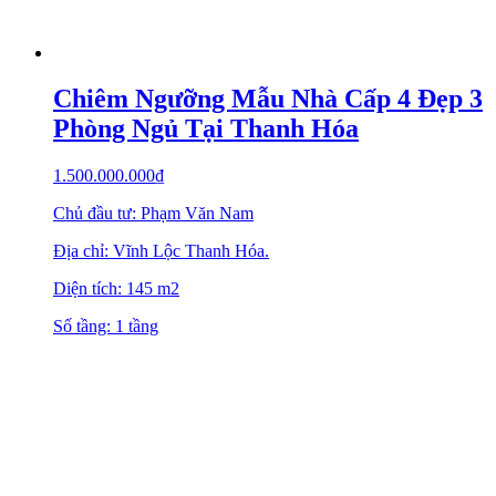
Chiêm Ngưỡng Mẫu Nhà Cấp 4 Đẹp 3
Phòng Ngủ Tại Thanh Hóa
1.500.000.000
₫
Chủ đầu tư: Phạm Văn Nam
Địa chỉ: Vĩnh Lộc Thanh Hóa.
Diện tích: 145 m2
Số tầng: 1 tầng