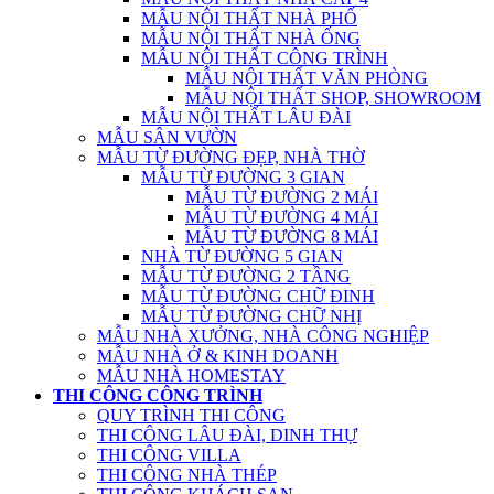
MẪU NỘI THẤT NHÀ PHỐ
MẪU NỘI THẤT NHÀ ỐNG
MẪU NỘI THẤT CÔNG TRÌNH
MẪU NỘI THẤT VĂN PHÒNG
MẪU NỘI THẤT SHOP, SHOWROOM
MẪU NỘI THẤT LÂU ĐÀI
MẪU SÂN VƯỜN
MẪU TỪ ĐƯỜNG ĐẸP, NHÀ THỜ
MẪU TỪ ĐƯỜNG 3 GIAN
MẪU TỪ ĐƯỜNG 2 MÁI
MẪU TỪ ĐƯỜNG 4 MÁI
MẪU TỪ ĐƯỜNG 8 MÁI
NHÀ TỪ ĐƯỜNG 5 GIAN
MẪU TỪ ĐƯỜNG 2 TẦNG
MẪU TỪ ĐƯỜNG CHỮ ĐINH
MẪU TỪ ĐƯỜNG CHỮ NHỊ
MẪU NHÀ XƯỞNG, NHÀ CÔNG NGHIỆP
MẪU NHÀ Ở & KINH DOANH
MẪU NHÀ HOMESTAY
THI CÔNG CÔNG TRÌNH
QUY TRÌNH THI CÔNG
THI CÔNG LÂU ĐÀI, DINH THỰ
THI CÔNG VILLA
THI CÔNG NHÀ THÉP