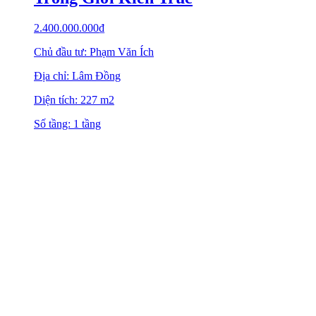
2.400.000.000
₫
Chủ đầu tư: Phạm Văn Ích
Địa chỉ: Lâm Đồng
Diện tích: 227 m2
Số tầng: 1 tầng