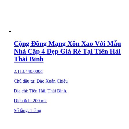
Cộng Đồng Mạng Xôn Xao Với Mẫu
Nhà Cấp 4 Đẹp Giá Rẻ Tại Tiền Hải
Thái Bình
2.113.440.000
₫
Chủ đầu tư: Đào Xuân Chiểu
Địa chỉ: Tiền Hải, Thái Bình.
Diện tích: 200 m2
Số tầng: 1 tầng