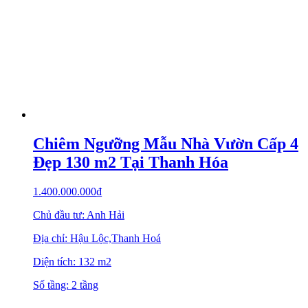
Chiêm Ngưỡng Mẫu Nhà Vườn Cấp 4
Đẹp 130 m2 Tại Thanh Hóa
1.400.000.000
₫
Chủ đầu tư: Anh Hải
Địa chỉ: Hậu Lộc,Thanh Hoá
Diện tích: 132 m2
Số tầng: 2 tầng