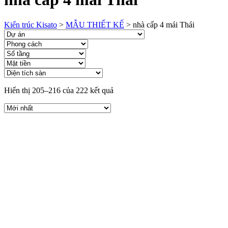
Kiến trúc Kisato
>
MẪU THIẾT KẾ
>
nhà cấp 4 mái Thái
Hiển thị 205–216 của 222 kết quả