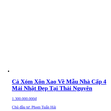
Cả Xóm Xôn Xao Về Mẫu Nhà Cấp 4
Mái Nhật Đẹp Tại Thái Nguyên
1.300.000.000
₫
Chủ đầu tư: Phạm Tuấn Hải