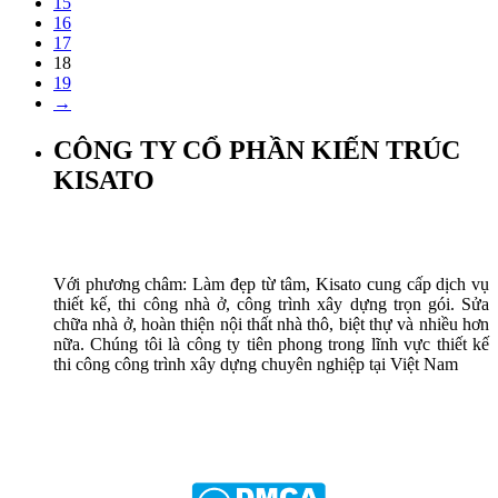
15
16
17
18
19
→
CÔNG TY CỔ PHẦN KIẾN TRÚC
KISATO
Với phương châm: Làm đẹp từ tâm, Kisato cung cấp dịch vụ
thiết kế, thi công nhà ở, công trình xây dựng trọn gói. Sửa
chữa nhà ở, hoàn thiện nội thất nhà thô, biệt thự và nhiều hơn
nữa. Chúng tôi là công ty tiên phong trong lĩnh vực thiết kế
thi công công trình xây dựng chuyên nghiệp tại Việt Nam