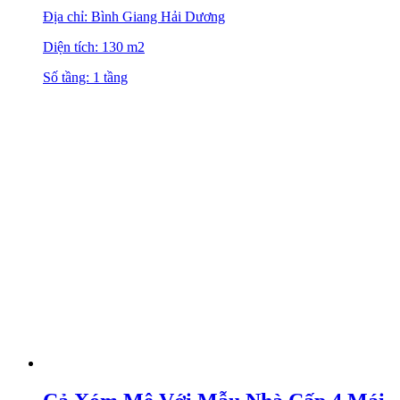
Địa chỉ: Bình Giang Hải Dương
Diện tích: 130 m2
Số tầng: 1 tầng