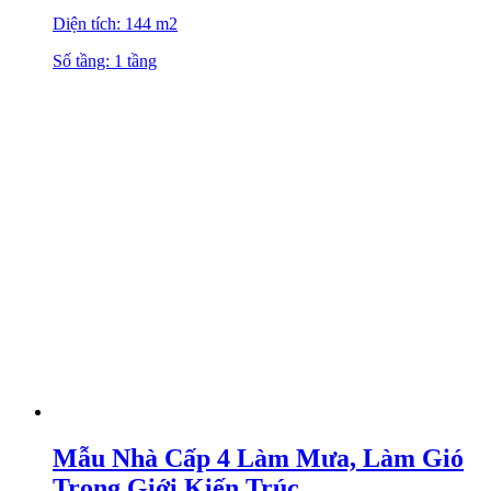
Diện tích: 144 m2
Số tầng: 1 tầng
Mẫu Nhà Cấp 4 Làm Mưa, Làm Gió
Trong Giới Kiến Trúc