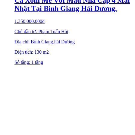
Cả Xóm Mê Với Mẫu Nhà Cấp 4 Mái
Nhật Tại Bình Giang Hải Dương.
1.350.000.000
₫
Chủ đầu tư: Phạm Tuấn Hải
Địa chỉ: Bình Giang,hải Dương
Diện tích: 130 m2
Số tầng: 1 tầng