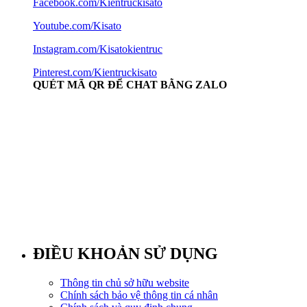
Facebook.com/Kientruckisato
Youtube.com/Kisato
Instagram.com/Kisatokientruc
Pinterest.com/Kientruckisato
QUÉT MÃ QR ĐỂ CHAT BẰNG ZALO
ĐIỀU KHOẢN SỬ DỤNG
Thông tin chủ sở hữu website
Chính sách bảo vệ thông tin cá nhân