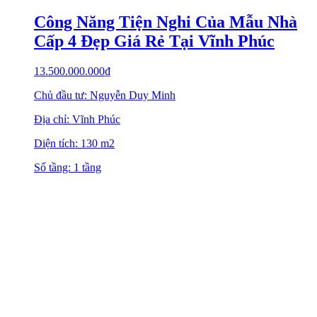
Công Năng Tiện Nghi Của Mẫu Nhà
Cấp 4 Đẹp Giá Rẻ Tại Vĩnh Phúc
13.500.000.000
₫
Chủ đầu tư: Nguyễn Duy Minh
Địa chỉ: Vĩnh Phúc
Diện tích: 130 m2
Số tầng: 1 tầng