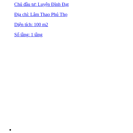
Chủ đầu tư: Luyện Đình Đạt
Địa chỉ: Lâm Thao Phú Thọ
Diện tích: 100 m2
Số tầng: 1 tầng