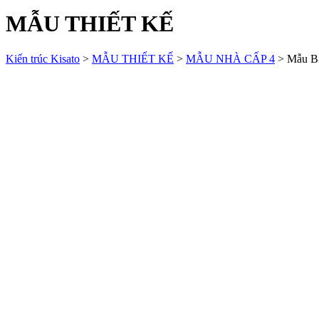
MẪU THIẾT KẾ
Kiến trúc Kisato
>
MẪU THIẾT KẾ
>
MẪU NHÀ CẤP 4
>
Mẫu Bi