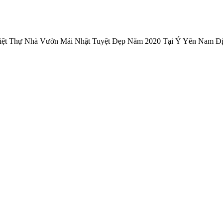
ệt Thự Nhà Vườn Mái Nhật Tuyệt Đẹp Năm 2020 Tại Ý Yên Nam Đ