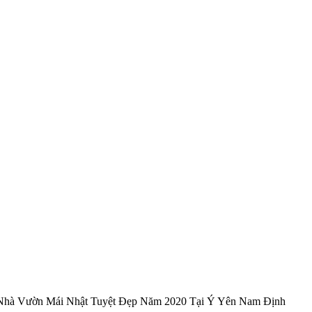
Nhà Vườn Mái Nhật Tuyệt Đẹp Năm 2020 Tại Ý Yên Nam Định