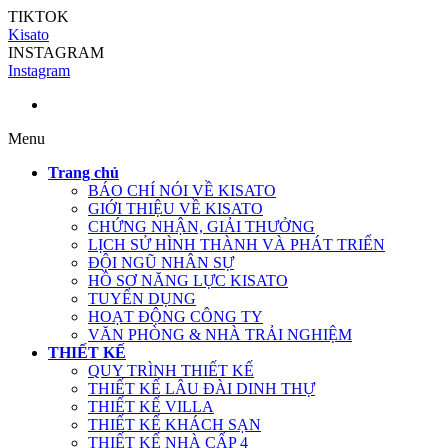
TIKTOK
Kisato
INSTAGRAM
Instagram
Menu
Trang chủ
BÁO CHÍ NÓI VỀ KISATO
GIỚI THIỆU VỀ KISATO
CHỨNG NHẬN, GIẢI THƯỞNG
LỊCH SỬ HÌNH THÀNH VÀ PHÁT TRIỂN
ĐỘI NGŨ NHÂN SỰ
HỒ SƠ NĂNG LỰC KISATO
TUYỂN DỤNG
HOẠT ĐỘNG CÔNG TY
VĂN PHÒNG & NHÀ TRẢI NGHIỆM
THIẾT KẾ
QUY TRÌNH THIẾT KẾ
THIẾT KẾ LÂU ĐÀI DINH THỰ
THIẾT KẾ VILLA
THIẾT KẾ KHÁCH SẠN
THIẾT KẾ NHÀ CẤP 4