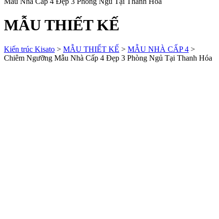
Mẫu Nhà Cấp 4 Đẹp 3 Phòng Ngủ Tại Thanh Hóa
MẪU THIẾT KẾ
Kiến trúc Kisato
>
MẪU THIẾT KẾ
>
MẪU NHÀ CẤP 4
>
Chiêm Ngưỡng Mẫu Nhà Cấp 4 Đẹp 3 Phòng Ngủ Tại Thanh Hóa