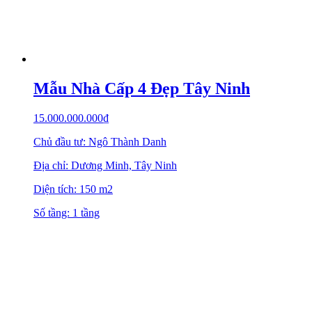
Mẫu Nhà Cấp 4 Đẹp Tây Ninh
15.000.000.000
₫
Chủ đầu tư: Ngô Thành Danh
Địa chỉ: Dương Minh, Tây Ninh
Diện tích: 150 m2
Số tầng: 1 tầng