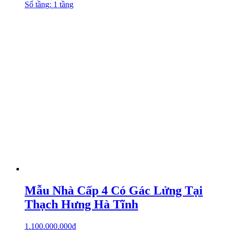
Số tầng: 1 tầng
Mẫu Nhà Cấp 4 Có Gác Lửng Tại
Thạch Hưng Hà Tĩnh
1.100.000.000
₫