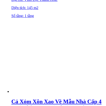
Diện tích: 145 m2
Số tầng: 1 tầng
Cả Xóm Xôn Xao Về Mẫu Nhà Cấp 4