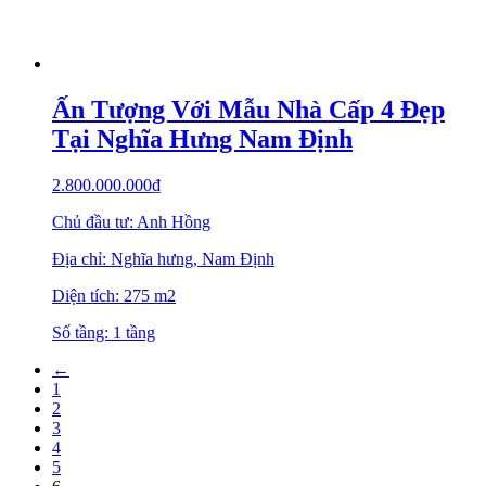
Ấn Tượng Với Mẫu Nhà Cấp 4 Đẹp
Tại Nghĩa Hưng Nam Định
2.800.000.000
₫
Chủ đầu tư: Anh Hồng
Địa chỉ: Nghĩa hưng, Nam Định
Diện tích: 275 m2
Số tầng: 1 tầng
←
1
2
3
4
5