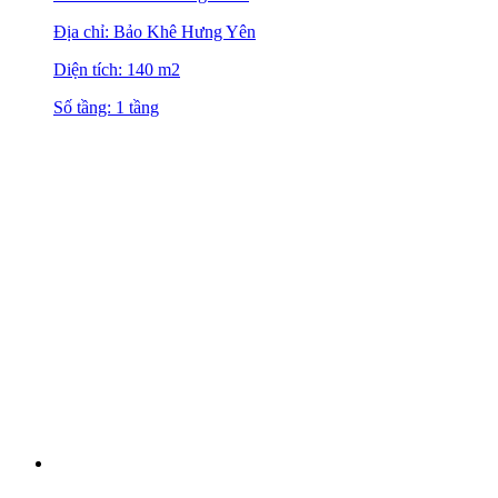
Địa chỉ: Bảo Khê Hưng Yên
Diện tích: 140 m2
Số tầng: 1 tầng