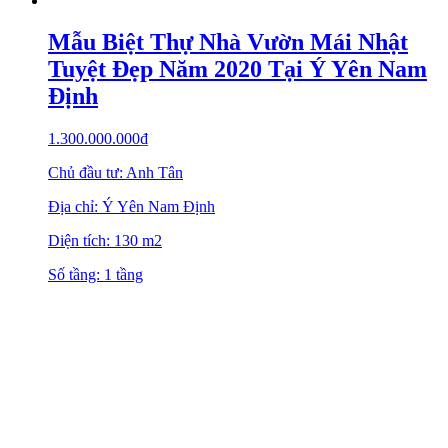
Mẫu Biệt Thự Nhà Vườn Mái Nhật
Tuyệt Đẹp Năm 2020 Tại Ý Yên Nam
Định
1.300.000.000
₫
Chủ đầu tư: Anh Tân
Địa chỉ: Ý Yên Nam Định
Diện tích: 130 m2
Số tầng: 1 tầng