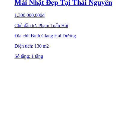
Mái Nhật Đẹp Tại Thái Nguyên
1.300.000.000
₫
Chủ đầu tư: Phạm Tuấn Hải
Địa chỉ: Bình Giang Hải Dương
Diện tích: 130 m2
Số tầng: 1 tầng