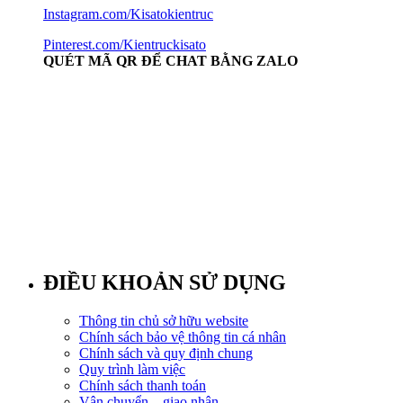
Instagram.com/Kisatokientruc
Pinterest.com/Kientruckisato
QUÉT MÃ QR ĐỂ CHAT BẰNG ZALO
ĐIỀU KHOẢN SỬ DỤNG
Thông tin chủ sở hữu website
Chính sách bảo vệ thông tin cá nhân
Chính sách và quy định chung
Quy trình làm việc
Chính sách thanh toán
Vận chuyển – giao nhận