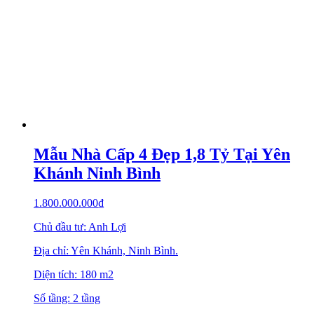
Mẫu Nhà Cấp 4 Đẹp 1,8 Tỷ Tại Yên
Khánh Ninh Bình
1.800.000.000
₫
Chủ đầu tư: Anh Lợi
Địa chỉ: Yên Khánh, Ninh Bình.
Diện tích: 180 m2
Số tầng: 2 tầng