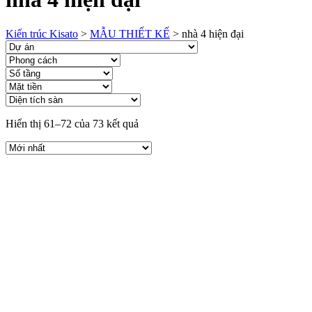
Kiến trúc Kisato
>
MẪU THIẾT KẾ
>
nhà 4 hiện đại
Hiển thị 61–72 của 73 kết quả