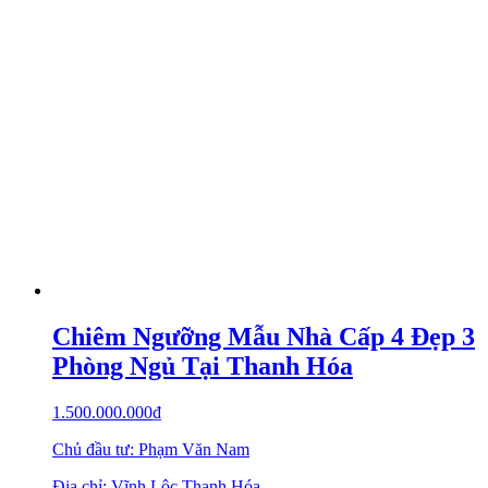
Chiêm Ngưỡng Mẫu Nhà Cấp 4 Đẹp 3
Phòng Ngủ Tại Thanh Hóa
1.500.000.000
₫
Chủ đầu tư: Phạm Văn Nam
Địa chỉ: Vĩnh Lộc Thanh Hóa.