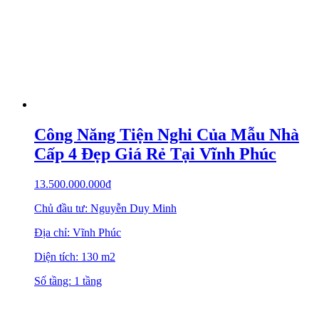
Công Năng Tiện Nghi Của Mẫu Nhà
Cấp 4 Đẹp Giá Rẻ Tại Vĩnh Phúc
13.500.000.000
₫
Chủ đầu tư: Nguyễn Duy Minh
Địa chỉ: Vĩnh Phúc
Diện tích: 130 m2
Số tầng: 1 tầng