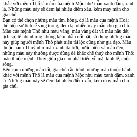
khắc với mệnh Thổ là màu của mệnh Mộc như màu xanh đậm, xanh
lá. Những màu này sẽ đem lại nhiều điềm xấu, kém may mắn cho
gia chủ.
Bạn có thể chọn những màu tím, hồng, đỏ là màu của mệnh Hoả;
thể hiện sự tinh tế sang trọng, đem lại nhiều may mắn cho gia chủ.
Màu của mệnh Thổ như màu vàng, màu vàng đất và màu nâu đất
lịch sự, tế nhị nhưng không kém phần nổi bật; sử dụng những màu
này giúp người mệnh Thổ phát triển tài lộc cũng như gia đạo. Màu
thuộc hành Thuỷ như màu xanh da trời, nước biển và màu đen,
những màu này thường được dùng để khắc chế thuỷ cho mệnh Thổ;
màu thuộc mệnh Thuỷ giúp gia chủ phát triển về mặt kinh tế, cuộc
sống.
Bên cạnh những màu tốt, gia chủ cần tránh những màu thuộc hành
khắc với mệnh Thổ là màu của mệnh Mộc như màu xanh đậm, xanh
lá. Những màu này sẽ đem lại nhiều điềm xấu, kém may mắn cho
gia chủ.