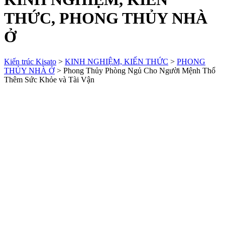
THỨC, PHONG THỦY NHÀ
Ở
Kiến trúc Kisato
>
KINH NGHIỆM, KIẾN THỨC
>
PHONG
THỦY NHÀ Ở
>
Phong Thủy Phòng Ngủ Cho Người Mệnh Thổ
Thêm Sức Khỏe và Tài Vận