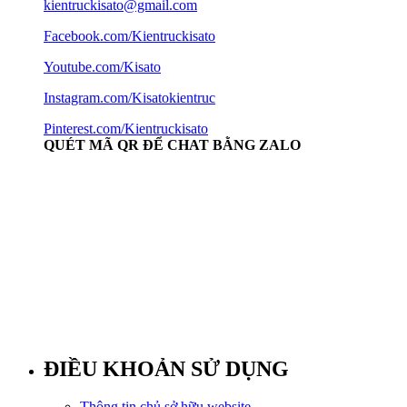
kientruckisato@gmail.com
Facebook.com/Kientruckisato
Youtube.com/Kisato
Instagram.com/Kisatokientruc
Pinterest.com/Kientruckisato
QUÉT MÃ QR ĐỂ CHAT BẰNG ZALO
ĐIỀU KHOẢN SỬ DỤNG
Thông tin chủ sở hữu website