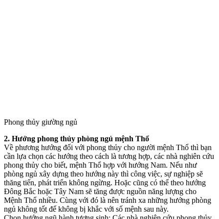
Phong thủy giường ngủ
2. Hướng phong thủy phòng ngủ mệnh Thổ
Về phương hướng đối với phong thủy cho người mệnh Thổ thì bạn
cần lựa chọn các hướng theo cách là tương hợp, các nhà nghiên cứu
phong thủy cho biết, mệnh Thổ hợp với hướng Nam. Nếu như
phòng ngủ xây dựng theo hướng này thì công việc, sự nghiệp sẽ
thăng tiến, phát triển không ngừng. Hoặc cũng có thể theo hướng
Đông Bắc hoặc Tây Nam sẽ tăng được nguồn năng lượng cho
Mệnh Thổ nhiều. Cùng với đó là nên tránh xa những hướng phòng
ngủ không tốt để không bị khắc với số mệnh sau này.
Chọn hướng ngũ hành tương sinh: Các nhà nghiên cứu phong thủy