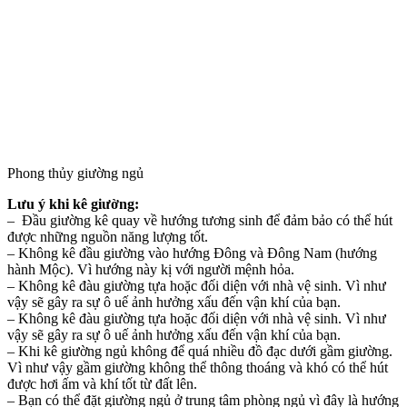
Phong thủy giường ngủ
Lưu ý khi kê giường:
– Đầu giường kê quay về hướng tương sinh để đảm bảo có thể hút
được những nguồn năng lượng tốt.
– Không kê đầu giường vào hướng Đông và Đông Nam (hướng
hành Mộc). Vì hướng này kị với người mệnh hỏa.
– Không kê đàu giường tựa hoặc đối diện với nhà vệ sinh. Vì như
vậy sẽ gây ra sự ô uế ảnh hưởng xấu đến vận khí của bạn.
– Không kê đàu giường tựa hoặc đối diện với nhà vệ sinh. Vì như
vậy sẽ gây ra sự ô uế ảnh hưởng xấu đến vận khí của bạn.
– Khi kê giường ngủ không để quá nhiều đồ đạc dưới gầm giường.
Vì như vậy gầm giường không thể thông thoáng và khó có thể hút
được hơi ấm và khí tốt từ đất lên.
– Bạn có thể đặt giường ngủ ở trung tâm phòng ngủ vì đây là hướng