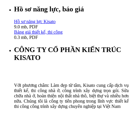
Hồ sơ năng lực, báo giá
Hồ sơ năng lực Kisato
9.0 mb, PDF
Bảng giá thiết kế, thi công
0.3 mb, PDF
CÔNG TY CỔ PHẦN KIẾN TRÚC
KISATO
Với phương châm: Làm đẹp từ tâm, Kisato cung cấp dịch vụ
thiết kế, thi công nhà ở, công trình xây dựng trọn gói. Sửa
chữa nhà ở, hoàn thiện nội thất nhà thô, biệt thự và nhiều hơn
nữa. Chúng tôi là công ty tiên phong trong lĩnh vực thiết kế
thi công công trình xây dựng chuyên nghiệp tại Việt Nam