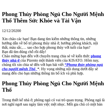
Phong Thủy Phòng Ngủ Cho Người Mệnh
Thổ Thêm Sức Khỏe và Tài Vận
12/12/2020
0
Xin chào các bạn! Bạn đang tìm kiếm những thông tin, những
hướng dẫn về bố trí phong thủy nhà ở, hướng phòng khách, nội
thất, màu sắc,… sao cho hợp phong thủy với tuổi của bạn?
Bạn đã tìm đúng chỗ rồi đấy!
Chào mừng bạn đến với chuyên trang chia sẻ về kiến thức
phong
thủy nhà ở
của Pizento một thành viên của KISATO. Hôm nay,
chúng tôi xin chia sẻ đến với bạn bài viết
“ Phong thủy phòng ngủ
cho người mệnh Thổ
“
. Hy vọng những nội dung dưới đây sẽ
mang đến cho bạn những thông tin bổ ích và phù hợp.
Phong Thủy Phòng Ngủ Cho Người Mệnh
Thổ
Trong thiết kế nhà ở, phòng ngủ có vai trò quan trọng. Phòng ngủ là
nơi nghỉ ngơi sau ngày làm việc mệt nhọc. Mỗi gia chủ có một bản