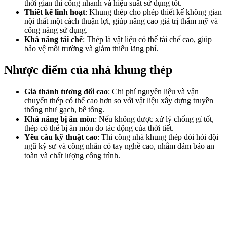
thời gian thi công nhanh và hiệu suất sử dụng tốt.
Thiết kế linh hoạt
: Khung thép cho phép thiết kế không gian
nội thất một cách thuận lợi, giúp nâng cao giá trị thẩm mỹ và
công năng sử dụng.
Khả năng tái chế
: Thép là vật liệu có thể tái chế cao, giúp
bảo vệ môi trường và giảm thiểu lãng phí.
Nhược điểm của nhà khung thép
Giá thành tương đối cao
: Chi phí nguyên liệu và vận
chuyển thép có thể cao hơn so với vật liệu xây dựng truyền
thống như gạch, bê tông.
Khả năng bị ăn mòn
: Nếu không được xử lý chống gỉ tốt,
thép có thể bị ăn mòn do tác động của thời tiết.
Yêu cầu kỹ thuật cao
: Thi công nhà khung thép đòi hỏi đội
ngũ kỹ sư và công nhân có tay nghề cao, nhằm đảm bảo an
toàn và chất lượng công trình.