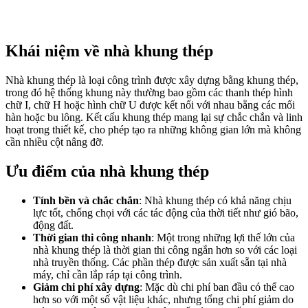
Khái niệm về nhà khung thép
Nhà khung thép là loại công trình được xây dựng bằng khung thép,
trong đó hệ thống khung này thường bao gồm các thanh thép hình
chữ I, chữ H hoặc hình chữ U được kết nối với nhau bằng các mối
hàn hoặc bu lông. Kết cấu khung thép mang lại sự chắc chắn và linh
hoạt trong thiết kế, cho phép tạo ra những không gian lớn mà không
cần nhiều cột nâng đỡ.
Ưu điểm của nhà khung thép
Tính bền và chắc chắn
: Nhà khung thép có khả năng chịu
lực tốt, chống chọi với các tác động của thời tiết như gió bão,
động đất.
Thời gian thi công nhanh
: Một trong những lợi thế lớn của
nhà khung thép là thời gian thi công ngắn hơn so với các loại
nhà truyền thống. Các phần thép được sản xuất sẵn tại nhà
máy, chỉ cần lắp ráp tại công trình.
Giảm chi phí xây dựng
: Mặc dù chi phí ban đầu có thể cao
hơn so với một số vật liệu khác, nhưng tổng chi phí giảm do