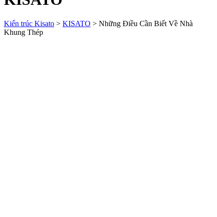
Kiến trúc Kisato
>
KISATO
>
Những Điều Cần Biết Về Nhà
Khung Thép