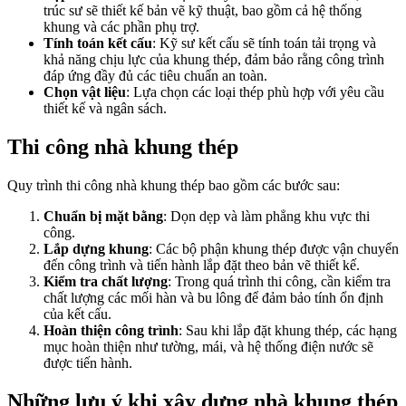
trúc sư sẽ thiết kế bản vẽ kỹ thuật, bao gồm cả hệ thống
khung và các phần phụ trợ.
Tính toán kết cấu
: Kỹ sư kết cấu sẽ tính toán tải trọng và
khả năng chịu lực của khung thép, đảm bảo rằng công trình
đáp ứng đầy đủ các tiêu chuẩn an toàn.
Chọn vật liệu
: Lựa chọn các loại thép phù hợp với yêu cầu
thiết kế và ngân sách.
Thi công nhà khung thép
Quy trình thi công nhà khung thép bao gồm các bước sau:
Chuẩn bị mặt bằng
: Dọn dẹp và làm phẳng khu vực thi
công.
Lắp dựng khung
: Các bộ phận khung thép được vận chuyển
đến công trình và tiến hành lắp đặt theo bản vẽ thiết kế.
Kiểm tra chất lượng
: Trong quá trình thi công, cần kiểm tra
chất lượng các mối hàn và bu lông để đảm bảo tính ổn định
của kết cấu.
Hoàn thiện công trình
: Sau khi lắp đặt khung thép, các hạng
mục hoàn thiện như tường, mái, và hệ thống điện nước sẽ
được tiến hành.
Những lưu ý khi xây dựng nhà khung thép