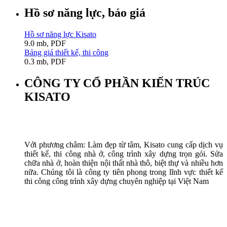
Hồ sơ năng lực, báo giá
Hồ sơ năng lực Kisato
9.0 mb, PDF
Bảng giá thiết kế, thi công
0.3 mb, PDF
CÔNG TY CỔ PHẦN KIẾN TRÚC
KISATO
Với phương châm: Làm đẹp từ tâm, Kisato cung cấp dịch vụ
thiết kế, thi công nhà ở, công trình xây dựng trọn gói. Sửa
chữa nhà ở, hoàn thiện nội thất nhà thô, biệt thự và nhiều hơn
nữa. Chúng tôi là công ty tiên phong trong lĩnh vực thiết kế
thi công công trình xây dựng chuyên nghiệp tại Việt Nam