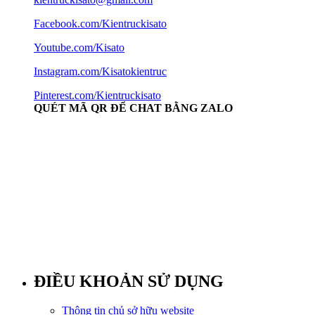
Facebook.com/Kientruckisato
Youtube.com/Kisato
Instagram.com/Kisatokientruc
Pinterest.com/Kientruckisato
QUÉT MÃ QR ĐỂ CHAT BẰNG ZALO
ĐIỀU KHOẢN SỬ DỤNG
Thông tin chủ sở hữu website