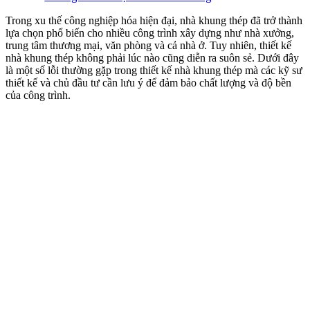
Trong xu thế công nghiệp hóa hiện đại, nhà khung thép đã trở thành
lựa chọn phổ biến cho nhiều công trình xây dựng như nhà xưởng,
trung tâm thương mại, văn phòng và cả nhà ở. Tuy nhiên, thiết kế
nhà khung thép không phải lúc nào cũng diễn ra suôn sẻ. Dưới đây
là một số lỗi thường gặp trong thiết kế nhà khung thép mà các kỹ sư
thiết kế và chủ đầu tư cần lưu ý để đảm bảo chất lượng và độ bền
của công trình.