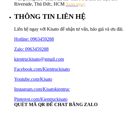
Riverside, Thủ Đức, HCM
Xem ngay
THÔNG TIN LIÊN HỆ
Liên hệ ngay với Kisato để nhận tư vấn, báo giá và ưu đãi.
Hotline:
0963459288
Zalo: 0963459288
kientruckisato@gmail.com
Facebook.com/Kientruckisato
Youtube.com/Kisato
Instagram.com/Kisatokientruc
Pinterest.com/Kientruckisato
QUÉT MÃ QR ĐỂ CHAT BẰNG ZALO