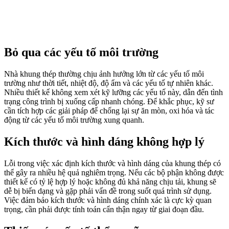
Bỏ qua các yếu tố môi trường
Nhà khung thép thường chịu ảnh hưởng lớn từ các yếu tố môi
trường như thời tiết, nhiệt độ, độ ẩm và các yếu tố tự nhiên khác.
Nhiều thiết kế không xem xét kỹ lưỡng các yếu tố này, dẫn đến tình
trạng công trình bị xuống cấp nhanh chóng. Để khắc phục, kỹ sư
cần tích hợp các giải pháp để chống lại sự ăn mòn, oxi hóa và tác
động từ các yếu tố môi trường xung quanh.
Kích thước và hình dáng không hợp lý
Lỗi trong việc xác định kích thước và hình dáng của khung thép có
thể gây ra nhiều hệ quả nghiêm trọng. Nếu các bộ phận không được
thiết kế có tỷ lệ hợp lý hoặc không đủ khả năng chịu tải, khung sẽ
dễ bị biến dạng và gặp phải vấn đề trong suốt quá trình sử dụng.
Việc đảm bảo kích thước và hình dáng chính xác là cực kỳ quan
trọng, cần phải được tính toán cẩn thận ngay từ giai đoạn đầu.