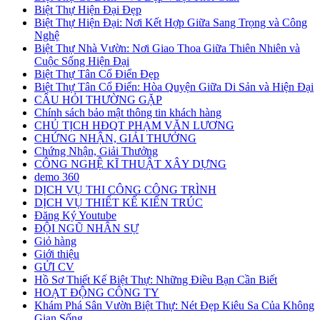
Biệt Thự Hiện Đại Đẹp
Biệt Thự Hiện Đại: Nơi Kết Hợp Giữa Sang Trọng và Công
Nghệ
Biệt Thự Nhà Vườn: Nơi Giao Thoa Giữa Thiên Nhiên và
Cuộc Sống Hiện Đại
Biệt Thự Tân Cổ Điển Đẹp
Biệt Thự Tân Cổ Điển: Hòa Quyện Giữa Di Sản và Hiện Đại
CÂU HỎI THƯỜNG GẶP
Chính sách bảo mật thông tin khách hàng
CHỦ TỊCH HĐQT PHẠM VĂN LƯƠNG
CHỨNG NHẬN, GIẢI THƯỞNG
Chứng Nhận, Giải Thưởng
CÔNG NGHỆ KĨ THUẬT XÂY DỰNG
demo 360
DỊCH VỤ THI CÔNG CÔNG TRÌNH
DỊCH VỤ THIẾT KẾ KIẾN TRÚC
Đăng Ký Youtube
ĐỘI NGŨ NHÂN SỰ
Giỏ hàng
Giới thiệu
GỬI CV
Hồ Sơ Thiết Kế Biệt Thự: Những Điều Bạn Cần Biết
HOẠT ĐỘNG CÔNG TY
Khám Phá Sân Vườn Biệt Thự: Nét Đẹp Kiêu Sa Của Không
Gian Sống