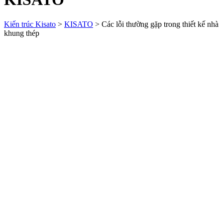
Kiến trúc Kisato
>
KISATO
>
Các lỗi thường gặp trong thiết kế nhà
khung thép