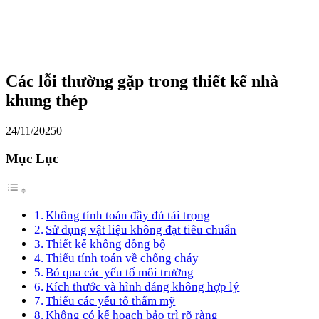
Các lỗi thường gặp trong thiết kế nhà
khung thép
24/11/2025
0
Mục Lục
Không tính toán đầy đủ tải trọng
Sử dụng vật liệu không đạt tiêu chuẩn
Thiết kế không đồng bộ
Thiếu tính toán về chống cháy
Bỏ qua các yếu tố môi trường
Kích thước và hình dáng không hợp lý
Thiếu các yếu tố thẩm mỹ
Không có kế hoạch bảo trì rõ ràng