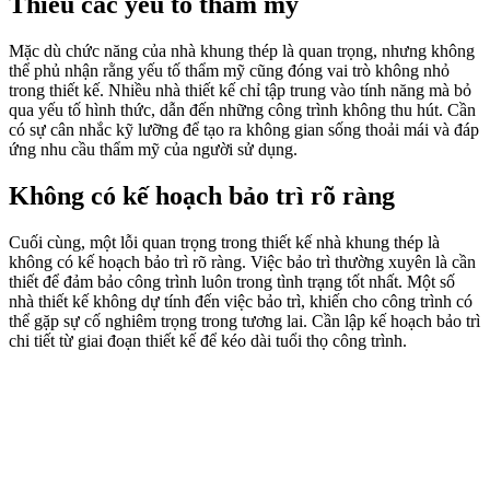
Thiếu các yếu tố thẩm mỹ
Mặc dù chức năng của nhà khung thép là quan trọng, nhưng không
thể phủ nhận rằng yếu tố thẩm mỹ cũng đóng vai trò không nhỏ
trong thiết kế. Nhiều nhà thiết kế chỉ tập trung vào tính năng mà bỏ
qua yếu tố hình thức, dẫn đến những công trình không thu hút. Cần
có sự cân nhắc kỹ lưỡng để tạo ra không gian sống thoải mái và đáp
ứng nhu cầu thẩm mỹ của người sử dụng.
Không có kế hoạch bảo trì rõ ràng
Cuối cùng, một lỗi quan trọng trong thiết kế nhà khung thép là
không có kế hoạch bảo trì rõ ràng. Việc bảo trì thường xuyên là cần
thiết để đảm bảo công trình luôn trong tình trạng tốt nhất. Một số
nhà thiết kế không dự tính đến việc bảo trì, khiến cho công trình có
thể gặp sự cố nghiêm trọng trong tương lai. Cần lập kế hoạch bảo trì
chi tiết từ giai đoạn thiết kế để kéo dài tuổi thọ công trình.