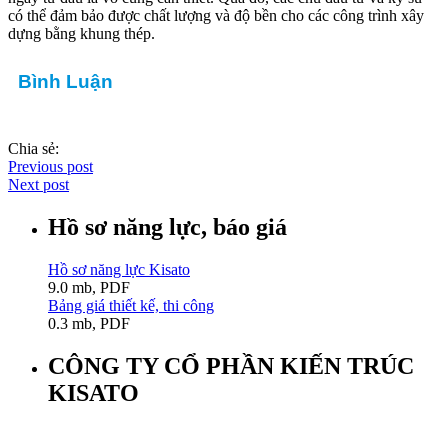
có thể đảm bảo được chất lượng và độ bền cho các công trình xây
dựng bằng khung thép.
Bình Luận
Chia sẻ:
Previous post
Next post
Hồ sơ năng lực, báo giá
Hồ sơ năng lực Kisato
9.0 mb, PDF
Bảng giá thiết kế, thi công
0.3 mb, PDF
CÔNG TY CỔ PHẦN KIẾN TRÚC
KISATO