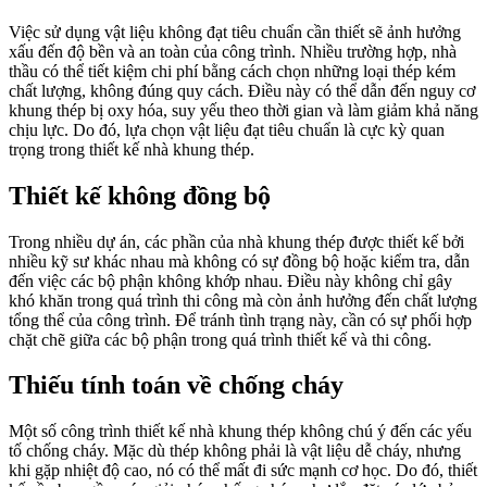
Việc sử dụng vật liệu không đạt tiêu chuẩn cần thiết sẽ ảnh hưởng
xấu đến độ bền và an toàn của công trình. Nhiều trường hợp, nhà
thầu có thể tiết kiệm chi phí bằng cách chọn những loại thép kém
chất lượng, không đúng quy cách. Điều này có thể dẫn đến nguy cơ
khung thép bị oxy hóa, suy yếu theo thời gian và làm giảm khả năng
chịu lực. Do đó, lựa chọn vật liệu đạt tiêu chuẩn là cực kỳ quan
trọng trong thiết kế nhà khung thép.
Thiết kế không đồng bộ
Trong nhiều dự án, các phần của nhà khung thép được thiết kế bởi
nhiều kỹ sư khác nhau mà không có sự đồng bộ hoặc kiểm tra, dẫn
đến việc các bộ phận không khớp nhau. Điều này không chỉ gây
khó khăn trong quá trình thi công mà còn ảnh hưởng đến chất lượng
tổng thể của công trình. Để tránh tình trạng này, cần có sự phối hợp
chặt chẽ giữa các bộ phận trong quá trình thiết kế và thi công.
Thiếu tính toán về chống cháy
Một số công trình thiết kế nhà khung thép không chú ý đến các yếu
tố chống cháy. Mặc dù thép không phải là vật liệu dễ cháy, nhưng
khi gặp nhiệt độ cao, nó có thể mất đi sức mạnh cơ học. Do đó, thiết