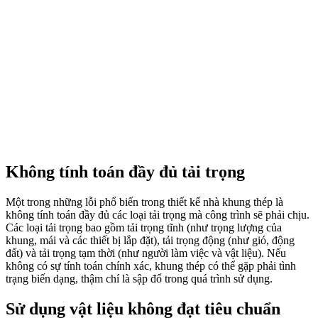
Không tính toán đầy đủ tải trọng
Một trong những lỗi phổ biến trong thiết kế nhà khung thép là
không tính toán đầy đủ các loại tải trọng mà công trình sẽ phải chịu.
Các loại tải trọng bao gồm tải trọng tĩnh (như trọng lượng của
khung, mái và các thiết bị lắp đặt), tải trọng động (như gió, động
đất) và tải trọng tạm thời (như người làm việc và vật liệu). Nếu
không có sự tính toán chính xác, khung thép có thể gặp phải tình
trạng biến dạng, thậm chí là sập đổ trong quá trình sử dụng.
Sử dụng vật liệu không đạt tiêu chuẩn