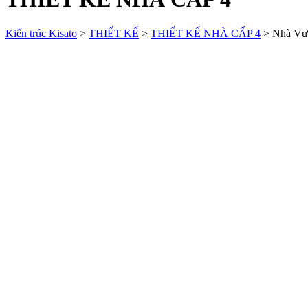
Kiến trúc Kisato
>
THIẾT KẾ
>
THIẾT KẾ NHÀ CẤP 4
>
Nhà Vư