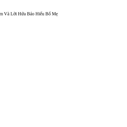
àm Và Lời Hứa Báo Hiếu Bố Mẹ