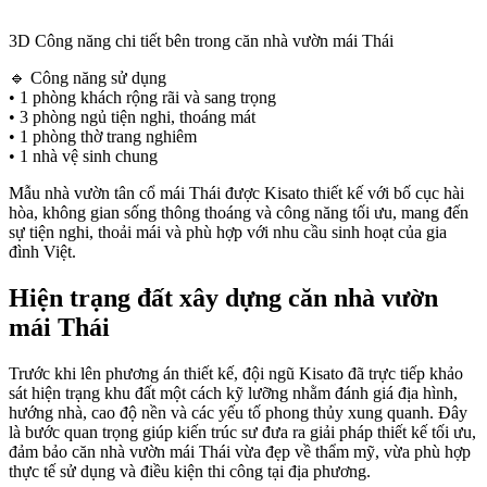
3D Công năng chi tiết bên trong căn nhà vườn mái Thái
🔹 Công năng sử dụng
• 1 phòng khách rộng rãi và sang trọng
• 3 phòng ngủ tiện nghi, thoáng mát
• 1 phòng thờ trang nghiêm
• 1 nhà vệ sinh chung
Mẫu nhà vườn tân cổ mái Thái được Kisato thiết kế với bố cục hài
hòa, không gian sống thông thoáng và công năng tối ưu, mang đến
sự tiện nghi, thoải mái và phù hợp với nhu cầu sinh hoạt của gia
đình Việt.
Hiện trạng đất xây dựng căn nhà vườn
mái Thái
Trước khi lên phương án thiết kế, đội ngũ Kisato đã trực tiếp khảo
sát hiện trạng khu đất một cách kỹ lưỡng nhằm đánh giá địa hình,
hướng nhà, cao độ nền và các yếu tố phong thủy xung quanh. Đây
là bước quan trọng giúp kiến trúc sư đưa ra giải pháp thiết kế tối ưu,
đảm bảo căn nhà vườn mái Thái vừa đẹp về thẩm mỹ, vừa phù hợp
thực tế sử dụng và điều kiện thi công tại địa phương.