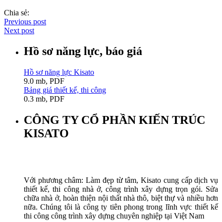
Chia sẻ:
Previous post
Next post
Hồ sơ năng lực, báo giá
Hồ sơ năng lực Kisato
9.0 mb, PDF
Bảng giá thiết kế, thi công
0.3 mb, PDF
CÔNG TY CỔ PHẦN KIẾN TRÚC
KISATO
Với phương châm: Làm đẹp từ tâm, Kisato cung cấp dịch vụ
thiết kế, thi công nhà ở, công trình xây dựng trọn gói. Sửa
chữa nhà ở, hoàn thiện nội thất nhà thô, biệt thự và nhiều hơn
nữa. Chúng tôi là công ty tiên phong trong lĩnh vực thiết kế
thi công công trình xây dựng chuyên nghiệp tại Việt Nam