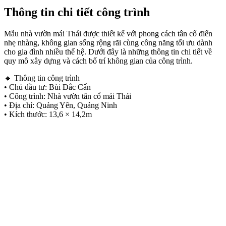
Thông tin chi tiết công trình
Mẫu nhà vườn mái Thái được thiết kế với phong cách tân cổ điển
nhẹ nhàng, không gian sống rộng rãi cùng công năng tối ưu dành
cho gia đình nhiều thế hệ. Dưới đây là những thông tin chi tiết về
quy mô xây dựng và cách bố trí không gian của công trình.
🔹 Thông tin công trình
• Chủ đầu tư: Bùi Đắc Cẩn
• Công trình: Nhà vườn tân cổ mái Thái
• Địa chỉ: Quảng Yên, Quảng Ninh
• Kích thước: 13,6 × 14,2m