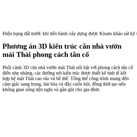
Hiện trạng đất trước khi tiến hành xây dựng được Kisato khảo sát kỹ 
Phương án 3D kiến trúc căn nhà vườn
mái Thái phong cách tân cổ
Phối cảnh 3D căn nhà vườn mái Thái nổi bật với phong cách tân cổ
điển nhẹ nhàng, các đường nét kiến trúc được thiết kế tinh tế kết
hợp hệ mái Thái cao ráo và bề thế. Tổng thể công trình mang đến
cảm giác sang trọng, hài hòa và đầy cuốn hút, đồng thời tạo nên
không gian sống tiện nghi và gần gũi cho gia đình.