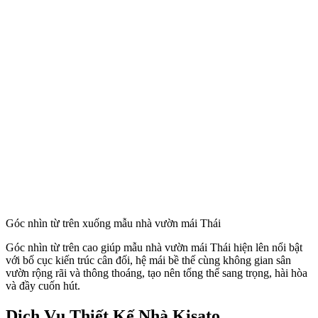
Góc nhìn từ trên xuống mẫu nhà vườn mái Thái
Góc nhìn từ trên cao giúp mẫu nhà vườn mái Thái hiện lên nổi bật
với bố cục kiến trúc cân đối, hệ mái bề thế cùng không gian sân
vườn rộng rãi và thông thoáng, tạo nên tổng thể sang trọng, hài hòa
và đầy cuốn hút.
Dịch Vụ Thiết Kế Nhà Kisato