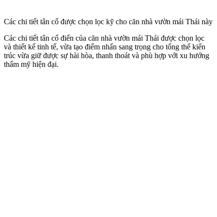
Các chi tiết tân cổ được chọn lọc kỹ cho căn nhà vườn mái Thái này
Các chi tiết tân cổ điển của căn nhà vườn mái Thái được chọn lọc
và thiết kế tinh tế, vừa tạo điểm nhấn sang trọng cho tổng thể kiến
trúc vừa giữ được sự hài hòa, thanh thoát và phù hợp với xu hướng
thẩm mỹ hiện đại.