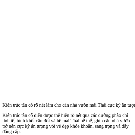
Kiến trúc tân cổ rõ nét làm cho căn nhà vườn mái Thái cực kỳ ấn tư
Kiến trúc tân cổ điển được thể hiện rõ nét qua các đường phào chỉ
tinh tế, hình khối cân đối và hệ mái Thái bề thế, giúp căn nhà vườn
trở nên cực kỳ ấn tượng với vẻ đẹp khỏe khoắn, sang trọng và đầy
đẳng cấp.