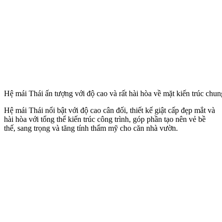
Hệ mái Thái ấn tượng với độ cao và rất hài hòa về mặt kiến trúc chun
Hệ mái Thái nổi bật với độ cao cân đối, thiết kế giật cấp đẹp mắt và
hài hòa với tổng thể kiến trúc công trình, góp phần tạo nên vẻ bề
thế, sang trọng và tăng tính thẩm mỹ cho căn nhà vườn.