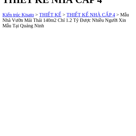
Kiến trúc Kisato
>
THIẾT KẾ
>
THIẾT KẾ NHÀ CẤP 4
>
Mẫu
Nhà Vườn Mái Thái 140m2 Chỉ 1.2 Tỷ Được Nhiều Người Xin
Mẫu Tại Quảng Ninh