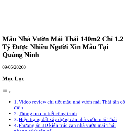
Mẫu Nhà Vườn Mái Thái 140m2 Chỉ 1.2
Tỷ Được Nhiều Người Xin Mẫu Tại
Quảng Ninh
09/05/2026
0
Mục Lục
Video review chi tiết mẫu nhà vườn mái Thái tân cổ
điển
Thông tin chi tiết công trình
Hiện trạng đất xây dựng căn nhà vườn mái Thái
Phương án 3D kiến trúc căn nhà vườn mái Thái