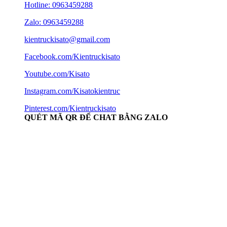
Hotline:
0963459288
Zalo: 0963459288
kientruckisato@gmail.com
Facebook.com/Kientruckisato
Youtube.com/Kisato
Instagram.com/Kisatokientruc
Pinterest.com/Kientruckisato
QUÉT MÃ QR ĐỂ CHAT BẰNG ZALO