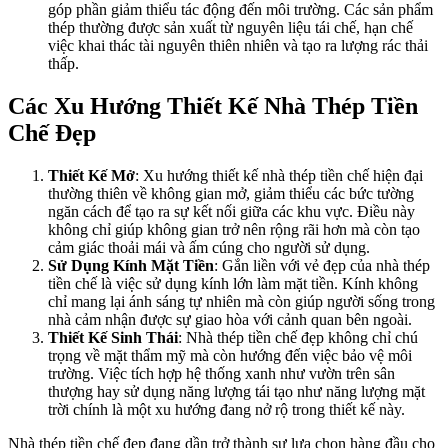
góp phần giảm thiểu tác động đến môi trường. Các sản phẩm
thép thường được sản xuất từ nguyên liệu tái chế, hạn chế
việc khai thác tài nguyên thiên nhiên và tạo ra lượng rác thải
thấp.
Các Xu Hướng Thiết Kế Nhà Thép Tiền
Chế Đẹp
Thiết Kế Mở
: Xu hướng thiết kế nhà thép tiền chế hiện đại
thường thiên về không gian mở, giảm thiểu các bức tường
ngăn cách để tạo ra sự kết nối giữa các khu vực. Điều này
không chỉ giúp không gian trở nên rộng rãi hơn mà còn tạo
cảm giác thoải mái và ấm cúng cho người sử dụng.
Sử Dụng Kính Mặt Tiền
: Gắn liền với vẻ đẹp của nhà thép
tiền chế là việc sử dụng kính lớn làm mặt tiền. Kính không
chỉ mang lại ánh sáng tự nhiên mà còn giúp người sống trong
nhà cảm nhận được sự giao hòa với cảnh quan bên ngoài.
Thiết Kế Sinh Thái
: Nhà thép tiền chế đẹp không chỉ chú
trọng về mặt thẩm mỹ mà còn hướng đến việc bảo vệ môi
trường. Việc tích hợp hệ thống xanh như vườn trên sân
thượng hay sử dụng năng lượng tái tạo như năng lượng mặt
trời chính là một xu hướng đang nở rộ trong thiết kế này.
Nhà thép tiền chế đẹp đang dần trở thành sự lựa chọn hàng đầu cho