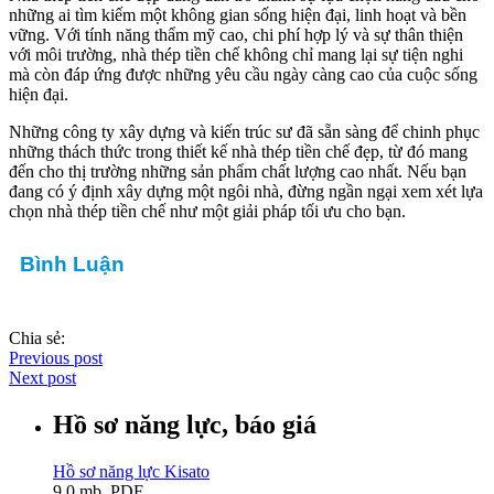
những ai tìm kiếm một không gian sống hiện đại, linh hoạt và bền
vững. Với tính năng thẩm mỹ cao, chi phí hợp lý và sự thân thiện
với môi trường, nhà thép tiền chế không chỉ mang lại sự tiện nghi
mà còn đáp ứng được những yêu cầu ngày càng cao của cuộc sống
hiện đại.
Những công ty xây dựng và kiến trúc sư đã sẵn sàng để chinh phục
những thách thức trong thiết kế nhà thép tiền chế đẹp, từ đó mang
đến cho thị trường những sản phẩm chất lượng cao nhất. Nếu bạn
đang có ý định xây dựng một ngôi nhà, đừng ngần ngại xem xét lựa
chọn nhà thép tiền chế như một giải pháp tối ưu cho bạn.
Bình Luận
Chia sẻ:
Previous post
Next post
Hồ sơ năng lực, báo giá
Hồ sơ năng lực Kisato
9.0 mb, PDF