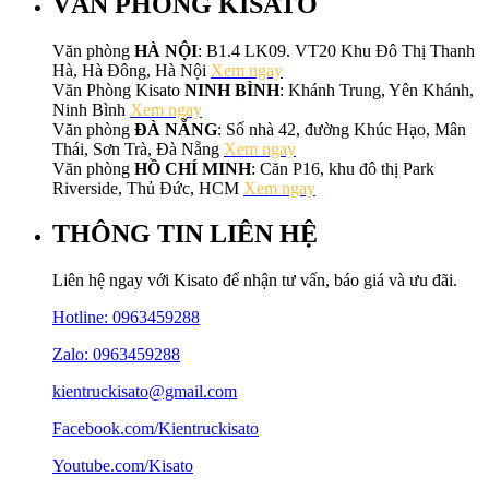
VĂN PHÒNG KISATO
Văn phòng
HÀ NỘI
: B1.4 LK09. VT20 Khu Đô Thị Thanh
Hà, Hà Đông, Hà Nội
Xem ngay
Văn Phòng Kisato
NINH BÌNH
: Khánh Trung, Yên Khánh,
Ninh Bình
Xem ngay
Văn phòng
ĐÀ NẴNG
: Số nhà 42, đường Khúc Hạo, Mân
Thái, Sơn Trà, Đà Nẵng
Xem ngay
Văn phòng
HỒ CHÍ MINH
: Căn P16, khu đô thị Park
Riverside, Thủ Đức, HCM
Xem ngay
THÔNG TIN LIÊN HỆ
Liên hệ ngay với Kisato để nhận tư vấn, báo giá và ưu đãi.
Hotline:
0963459288
Zalo: 0963459288
kientruckisato@gmail.com
Facebook.com/Kientruckisato
Youtube.com/Kisato