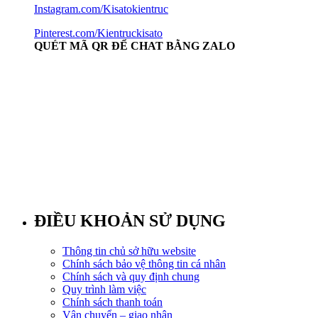
Instagram.com/Kisatokientruc
Pinterest.com/Kientruckisato
QUÉT MÃ QR ĐỂ CHAT BẰNG ZALO
ĐIỀU KHOẢN SỬ DỤNG
Thông tin chủ sở hữu website
Chính sách bảo vệ thông tin cá nhân
Chính sách và quy định chung
Quy trình làm việc
Chính sách thanh toán
Vận chuyển – giao nhận