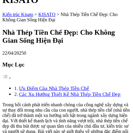
Kiến trúc Kisato
>
KISATO
>
Nhà Thép Tiền Chế Đẹp: Cho
Không Gian Sống Hiện Đại
Nhà Thép Tiền Chế Đẹp: Cho Không
Gian Sống Hiện Đại
22/04/2025
0
Mục Lục
Ưu Điểm Của Nhà Thép Tiền Chế
Các Xu Hướng Thiết Kế Nhà Thép Tiền Chế Đẹp
Trong bối cảnh phát triển nhanh chóng của công nghệ xây dựng và
sự thay đổi trong nhu cầu của con người, nhà thép tiền chế (nhà tiền
chế) đã trở thành một xu hướng nổi bật trong ngành xây dựng hiện
đại. Với thiết kế thanh lịch và tính năng vượt trội, nhà thép tiền chế
đẹp đã thu hút được sự quan tâm của nhiều chủ đầu tư, kiến trúc sư
và người sử dụng. Bài viết này sẽ giới thiệu về những đặc điểm nổi