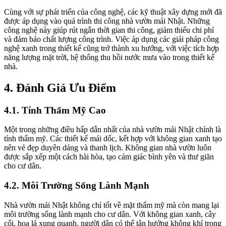
Cùng với sự phát triển của công nghệ, các kỹ thuật xây dựng mới đã
được áp dụng vào quá trình thi công nhà vườn mái Nhật. Những
công nghệ này giúp rút ngắn thời gian thi công, giảm thiểu chi phí
và đảm bảo chất lượng công trình. Việc áp dụng các giải pháp công
nghệ xanh trong thiết kế cũng trở thành xu hướng, với việc tích hợp
năng lượng mặt trời, hệ thống thu hồi nước mưa vào trong thiết kế
nhà.
4. Đánh Giá Ưu Điểm
4.1. Tính Thẩm Mỹ Cao
Một trong những điều hấp dẫn nhất của nhà vườn mái Nhật chính là
tính thẩm mỹ. Các thiết kế mái dốc, kết hợp với không gian xanh tạo
nên vẻ đẹp duyên dáng và thanh lịch. Không gian nhà vườn luôn
được sắp xếp một cách hài hòa, tạo cảm giác bình yên và thư giãn
cho cư dân.
4.2. Môi Trường Sống Lành Mạnh
Nhà vườn mái Nhật không chỉ tốt về mặt thẩm mỹ mà còn mang lại
môi trường sống lành mạnh cho cư dân. Với không gian xanh, cây
cối, hoa lá xung quanh, người dân có thể tận hưởng không khí trong