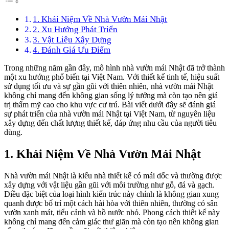
1. Khái Niệm Về Nhà Vườn Mái Nhật
2. Xu Hướng Phát Triển
3. Vật Liệu Xây Dựng
4. Đánh Giá Ưu Điểm
Trong những năm gần đây, mô hình nhà vườn mái Nhật đã trở thành
một xu hướng phổ biến tại Việt Nam. Với thiết kế tinh tế, hiệu suất
sử dụng tối ưu và sự gần gũi với thiên nhiên, nhà vườn mái Nhật
không chỉ mang đến không gian sống lý tưởng mà còn tạo nên giá
trị thẩm mỹ cao cho khu vực cư trú. Bài viết dưới đây sẽ đánh giá
sự phát triển của nhà vườn mái Nhật tại Việt Nam, từ nguyên liệu
xây dựng đến chất lượng thiết kế, đáp ứng nhu cầu của người tiêu
dùng.
1. Khái Niệm Về Nhà Vườn Mái Nhật
Nhà vườn mái Nhật là kiểu nhà thiết kế có mái dốc và thường được
xây dựng với vật liệu gần gũi với môi trường như gỗ, đá và gạch.
Điều đặc biệt của loại hình kiến trúc này chính là không gian xung
quanh được bố trí một cách hài hòa với thiên nhiên, thường có sân
vườn xanh mát, tiểu cảnh và hồ nước nhỏ. Phong cách thiết kế này
không chỉ mang đến cảm giác thư giãn mà còn tạo nên không gian