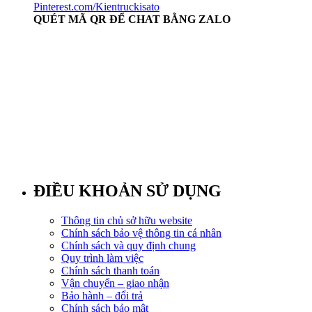
Pinterest.com/Kientruckisato
QUÉT MÃ QR ĐỂ CHAT BẰNG ZALO
ĐIỀU KHOẢN SỬ DỤNG
Thông tin chủ sở hữu website
Chính sách bảo vệ thông tin cá nhân
Chính sách và quy định chung
Quy trình làm việc
Chính sách thanh toán
Vận chuyển – giao nhận
Bảo hành – đổi trả
Chính sách bảo mật