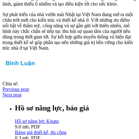
lành, giảm thiểu ô nhiễm và tạo điều kiện tốt cho sức khỏe.
Sự phát triển của nhà vườn mái Nhật tại Việt Nam đang mở ra một
chân trời mới cho kiến trúc và thiết kế nhà ở. Với những ưu điểm
nổi bật về thẩm mỹ, công năng và sự gần gũi với thiên nhiên, mô
hình này chắc chắn sẽ tiếp tục thu hút sự quan tâm của người tiêu
dùng trong thời gian tới. Sự kết hợp giữa truyền thống và hiện đại
trong thiết kế sẽ góp phần tạo nên những giá trị bền vững cho kiến
trúc nhà ở tại Việt Nam.
Bình Luận
Chia sẻ:
Previous post
Next post
Hồ sơ năng lực, báo giá
Hồ sơ năng lực Kisato
9.0 mb, PDF
Bảng giá thiết kế, thi công
0.3 mb, PDF