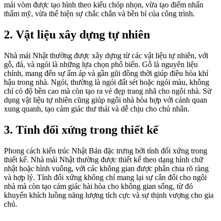
mái vòm được tạo hình theo kiểu chóp nhọn, vừa tạo điểm nhấn
thẩm mỹ, vừa thể hiện sự chắc chắn và bền bỉ của công trình.
2. Vật liệu xây dựng tự nhiên
Nhà mái Nhật thường được xây dựng từ các vật liệu tự nhiên, với
gỗ, đá, và ngói là những lựa chọn phổ biến. Gỗ là nguyên liệu
chính, mang đến sự ấm áp và gần gũi đồng thời giúp điều hòa khí
hậu trong nhà. Ngói, thường là ngói đất sét hoặc ngói màu, không
chỉ có độ bền cao mà còn tạo ra vẻ đẹp trang nhã cho ngôi nhà. Sử
dụng vật liệu tự nhiên cũng giúp ngôi nhà hòa hợp với cảnh quan
xung quanh, tạo cảm giác thư thái và dễ chịu cho chủ nhân.
3. Tính đối xứng trong thiết kế
Phong cách kiến trúc Nhật Bản đặc trưng bởi tính đối xứng trong
thiết kế. Nhà mái Nhật thường được thiết kế theo dạng hình chữ
nhật hoặc hình vuông, với các không gian được phân chia rõ ràng
và hợp lý. Tính đối xứng không chỉ mang lại sự cân đối cho ngôi
nhà mà còn tạo cảm giác hài hòa cho không gian sống, từ đó
khuyến khích luồng năng lượng tích cực và sự thịnh vượng cho gia
chủ.