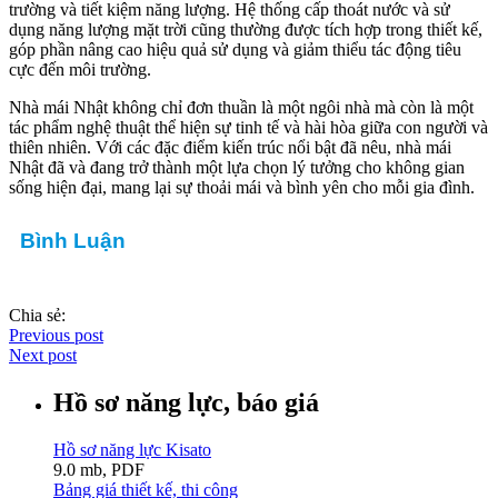
trường và tiết kiệm năng lượng. Hệ thống cấp thoát nước và sử
dụng năng lượng mặt trời cũng thường được tích hợp trong thiết kế,
góp phần nâng cao hiệu quả sử dụng và giảm thiểu tác động tiêu
cực đến môi trường.
Nhà mái Nhật không chỉ đơn thuần là một ngôi nhà mà còn là một
tác phẩm nghệ thuật thể hiện sự tinh tế và hài hòa giữa con người và
thiên nhiên. Với các đặc điểm kiến trúc nổi bật đã nêu, nhà mái
Nhật đã và đang trở thành một lựa chọn lý tưởng cho không gian
sống hiện đại, mang lại sự thoải mái và bình yên cho mỗi gia đình.
Bình Luận
Chia sẻ:
Previous post
Next post
Hồ sơ năng lực, báo giá
Hồ sơ năng lực Kisato
9.0 mb, PDF
Bảng giá thiết kế, thi công