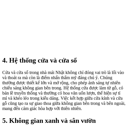
4. Hệ thống cửa và cửa sổ
Cửa và cửa sổ trong nhà mái Nhật không chỉ đóng vai trò là lối vào
và thoát ra mà còn là điểm nhấn thẩm mỹ đáng chú ý. Chúng
thường được thiết kế lớn và mở rộng, cho phép ánh sáng tự nhiên
chiếu sáng không gian bên trong. Hệ thống cửa được làm từ gỗ, có
bản lề truyền thống và thường có hoa văn uốn lượn, thể hiện sự tỉ
mỉ và khéo léo trong kiểu dáng. Việc kết hợp giữa cửa kính và cửa
gỗ cũng tạo ra sự giao thoa giữa không gian bên trong và bên ngoài,
mang đến cảm giác hòa hợp với thiên nhiên.
5. Không gian xanh và sân vườn