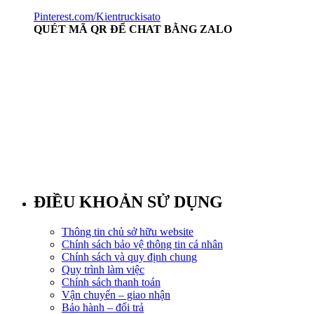
Pinterest.com/Kientruckisato
QUÉT MÃ QR ĐỂ CHAT BẰNG ZALO
ĐIỀU KHOẢN SỬ DỤNG
Thông tin chủ sở hữu website
Chính sách bảo vệ thông tin cá nhân
Chính sách và quy định chung
Quy trình làm việc
Chính sách thanh toán
Vận chuyển – giao nhận
Bảo hành – đổi trả