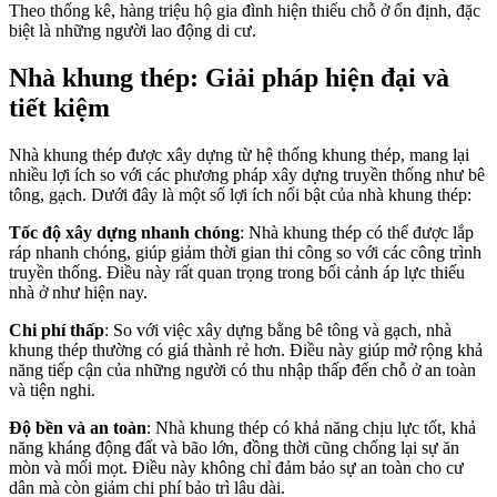
Theo thống kê, hàng triệu hộ gia đình hiện thiếu chỗ ở ổn định, đặc
biệt là những người lao động di cư.
Nhà khung thép: Giải pháp hiện đại và
tiết kiệm
Nhà khung thép được xây dựng từ hệ thống khung thép, mang lại
nhiều lợi ích so với các phương pháp xây dựng truyền thống như bê
tông, gạch. Dưới đây là một số lợi ích nổi bật của nhà khung thép:
Tốc độ xây dựng nhanh chóng
: Nhà khung thép có thể được lắp
ráp nhanh chóng, giúp giảm thời gian thi công so với các công trình
truyền thống. Điều này rất quan trọng trong bối cảnh áp lực thiếu
nhà ở như hiện nay.
Chi phí thấp
: So với việc xây dựng bằng bê tông và gạch, nhà
khung thép thường có giá thành rẻ hơn. Điều này giúp mở rộng khả
năng tiếp cận của những người có thu nhập thấp đến chỗ ở an toàn
và tiện nghi.
Độ bền và an toàn
: Nhà khung thép có khả năng chịu lực tốt, khả
năng kháng động đất và bão lớn, đồng thời cũng chống lại sự ăn
mòn và mối mọt. Điều này không chỉ đảm bảo sự an toàn cho cư
dân mà còn giảm chi phí bảo trì lâu dài.