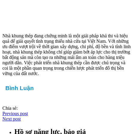
Nhà khung thép đang chứng minh là một giải pháp khả thi và hiệu
quả để giải quyết tình trạng thiếu nhà cửa tại Việt Nam. Với những
ưu điểm vượt trội về thời gian xây dựng, chi phí, độ bền và tính linh
hoạt, nhà khung thép không chỉ giúp giảm bớt áp lực cho thị trường
bất động sản mà còn tạo ra những mái ấm an toàn cho hàng triệu
người dân. Việc phát triển nhà khung thép cần được chú trọng và
coi là một phần quan trọng trong chiến lược phát triển đô thị bền
vững của đất nước.
Bình Luận
Chia sẻ:
Previous post
Next post
Hồ sơ năng lực, báo giá