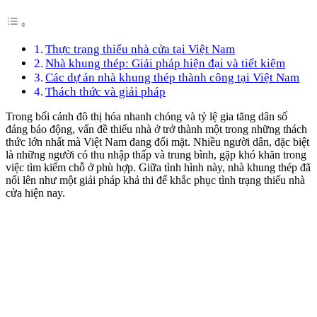
Thực trạng thiếu nhà cửa tại Việt Nam
Nhà khung thép: Giải pháp hiện đại và tiết kiệm
Các dự án nhà khung thép thành công tại Việt Nam
Thách thức và giải pháp
Trong bối cảnh đô thị hóa nhanh chóng và tỷ lệ gia tăng dân số
đáng báo động, vấn đề thiếu nhà ở trở thành một trong những thách
thức lớn nhất mà Việt Nam đang đối mặt. Nhiều người dân, đặc biệt
là những người có thu nhập thấp và trung bình, gặp khó khăn trong
việc tìm kiếm chỗ ở phù hợp. Giữa tình hình này, nhà khung thép đã
nổi lên như một giải pháp khả thi để khắc phục tình trạng thiếu nhà
cửa hiện nay.