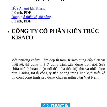
Hồ sơ năng lực Kisato
9.0 mb, PDF
Bảng giá thiết kế, thi công
0.3 mb, PDF
CÔNG TY CỔ PHẦN KIẾN TRÚC
KISATO
Với phương châm: Làm đẹp từ tâm, Kisato cung cấp dịch vụ
thiết kế, thi công nhà ở, công trình xây dựng trọn gói. Sửa
chữa nhà ở, hoàn thiện nội thất nhà thô, biệt thự và nhiều hơn
nữa. Chúng tôi là công ty tiên phong trong lĩnh vực thiết kế
thi công công trình xây dựng chuyên nghiệp tại Việt Nam