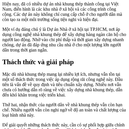
Hiện nay, đã có nhiều dự án nhà khung thép thành công tại Việt
Nam, điển hình là các khu nhà ở xã hội và các công trình công
cộng. Các dự án này không chỉ cung cấp chỗ ở cho người dân mà
còn tạo ra một môi trường sống tiện nghi và hiện đại.
Một ví dụ đáng chú ý là Dự án Nhà ở xã hội tại TP.HCM, nơi áp
dụng công nghệ nhà khung thép để xây dựng hàng ngàn căn hộ cho
người lao động. Nhờ vào chi phí thấp và thời gian xây dựng nhanh
chóng, dự án đã đáp ứng nhu cầu nhà ở cho một lượng lớn người
dân trong thời gian ngắn.
Thách thức và giải pháp
Mặc dù nhà khung thép mang lại nhiều lợi ích, nhưng vẫn tồn tại
một số thách thức trong việc áp dụng rộng rãi công nghệ này. Đầu
tiên là vấn đề về quy định và tiêu chuẩn xây dựng. Nhiều nơi vẫn
chưa có hướng dẫn rõ ràng về việc xây dựng nhà khung thép, dẫn
đến khó khăn trong việc triển khai.
Thứ hai, nhận thức của người dân về nhà khung thép vẫn còn hạn
chế. Nhiều người vẫn còn nghi ngờ về độ an toàn và chất lượng của
loại hình nhà này.
Để giải quyết những thách thức này, cần có sự phối hợp giữa chính