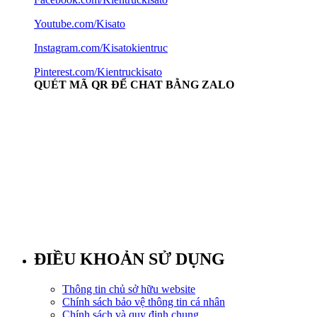
Youtube.com/Kisato
Instagram.com/Kisatokientruc
Pinterest.com/Kientruckisato
QUÉT MÃ QR ĐỂ CHAT BẰNG ZALO
ĐIỀU KHOẢN SỬ DỤNG
Thông tin chủ sở hữu website
Chính sách bảo vệ thông tin cá nhân
Chính sách và quy định chung