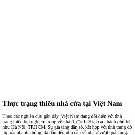
Thực trạng thiếu nhà cửa tại Việt Nam
Theo các nghiên cứu gần đây, Việt Nam đang đối diện với tình
trạng thiếu hụt nghiêm trọng về nhà ở, đặc biệt tại các thành phố lớn
như Hà Nội, TP.HCM. Sự gia tăng dân số, kết hợp với tình trạng đô
thị hóa nhanh chóng, đã dẫn đến nhu cầu về nhà ở vượt quá cung.