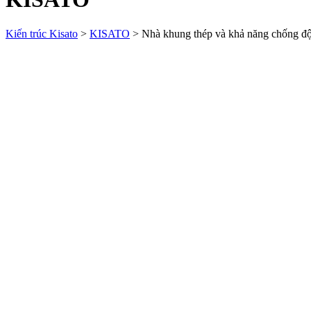
Kiến trúc Kisato
>
KISATO
>
Nhà khung thép và khả năng chống độ