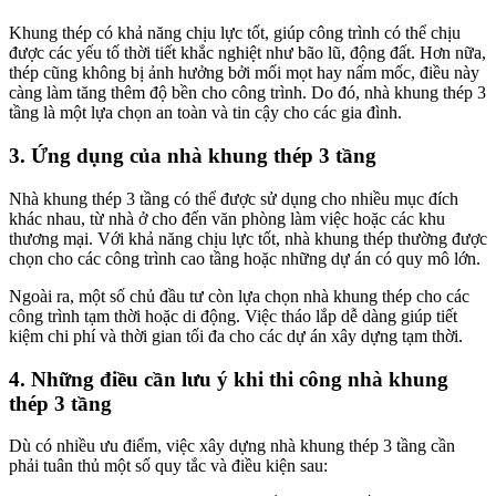
Khung thép có khả năng chịu lực tốt, giúp công trình có thể chịu
được các yếu tố thời tiết khắc nghiệt như bão lũ, động đất. Hơn nữa,
thép cũng không bị ảnh hưởng bởi mối mọt hay nấm mốc, điều này
càng làm tăng thêm độ bền cho công trình. Do đó, nhà khung thép 3
tầng là một lựa chọn an toàn và tin cậy cho các gia đình.
3. Ứng dụng của nhà khung thép 3 tầng
Nhà khung thép 3 tầng có thể được sử dụng cho nhiều mục đích
khác nhau, từ nhà ở cho đến văn phòng làm việc hoặc các khu
thương mại. Với khả năng chịu lực tốt, nhà khung thép thường được
chọn cho các công trình cao tầng hoặc những dự án có quy mô lớn.
Ngoài ra, một số chủ đầu tư còn lựa chọn nhà khung thép cho các
công trình tạm thời hoặc di động. Việc tháo lắp dễ dàng giúp tiết
kiệm chi phí và thời gian tối đa cho các dự án xây dựng tạm thời.
4. Những điều cần lưu ý khi thi công nhà khung
thép 3 tầng
Dù có nhiều ưu điểm, việc xây dựng nhà khung thép 3 tầng cần
phải tuân thủ một số quy tắc và điều kiện sau: