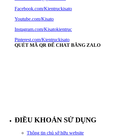
Facebook.com/Kientruckisato
Youtube.com/Kisato
Instagram.com/Kisatokientruc
Pinterest.com/Kientruckisato
QUÉT MÃ QR ĐỂ CHAT BẰNG ZALO
ĐIỀU KHOẢN SỬ DỤNG
Thông tin chủ sở hữu website