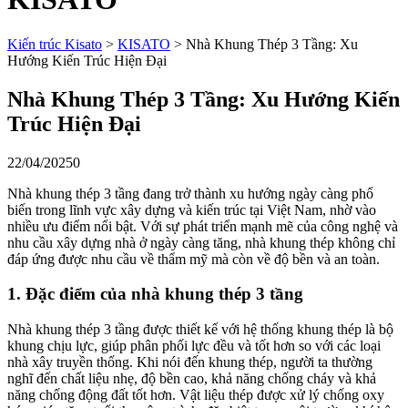
Kiến trúc Kisato
>
KISATO
>
Nhà Khung Thép 3 Tầng: Xu
Hướng Kiến Trúc Hiện Đại
Nhà Khung Thép 3 Tầng: Xu Hướng Kiến
Trúc Hiện Đại
22/04/2025
0
Nhà khung thép 3 tầng đang trở thành xu hướng ngày càng phổ
biến trong lĩnh vực xây dựng và kiến trúc tại Việt Nam, nhờ vào
nhiều ưu điểm nổi bật. Với sự phát triển mạnh mẽ của công nghệ và
nhu cầu xây dựng nhà ở ngày càng tăng, nhà khung thép không chỉ
đáp ứng được nhu cầu về thẩm mỹ mà còn về độ bền và an toàn.
1. Đặc điểm của nhà khung thép 3 tầng
Nhà khung thép 3 tầng được thiết kế với hệ thống khung thép là bộ
khung chịu lực, giúp phân phối lực đều và tốt hơn so với các loại
nhà xây truyền thống. Khi nói đến khung thép, người ta thường
nghĩ đến chất liệu nhẹ, độ bền cao, khả năng chống cháy và khả
năng chống động đất tốt hơn. Vật liệu thép được xử lý chống oxy