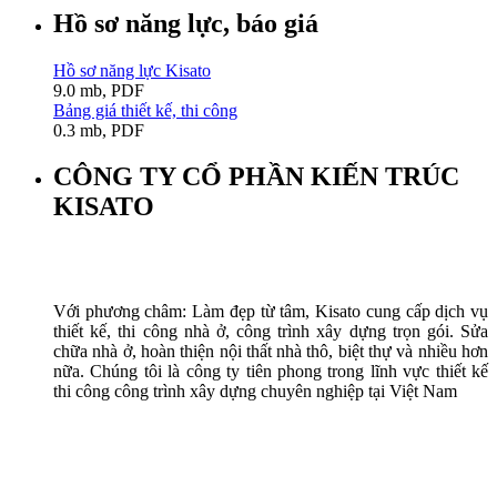
Hồ sơ năng lực, báo giá
Hồ sơ năng lực Kisato
9.0 mb, PDF
Bảng giá thiết kế, thi công
0.3 mb, PDF
CÔNG TY CỔ PHẦN KIẾN TRÚC
KISATO
Với phương châm: Làm đẹp từ tâm, Kisato cung cấp dịch vụ
thiết kế, thi công nhà ở, công trình xây dựng trọn gói. Sửa
chữa nhà ở, hoàn thiện nội thất nhà thô, biệt thự và nhiều hơn
nữa. Chúng tôi là công ty tiên phong trong lĩnh vực thiết kế
thi công công trình xây dựng chuyên nghiệp tại Việt Nam