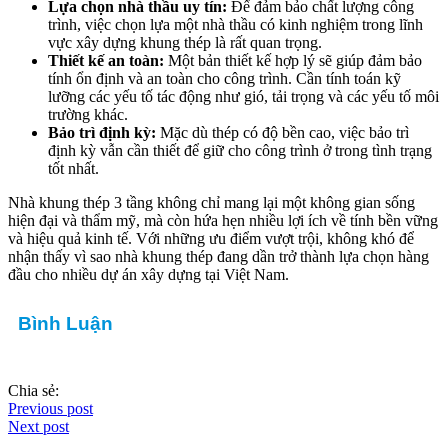
Lựa chọn nhà thầu uy tín:
Để đảm bảo chất lượng công
trình, việc chọn lựa một nhà thầu có kinh nghiệm trong lĩnh
vực xây dựng khung thép là rất quan trọng.
Thiết kế an toàn:
Một bản thiết kế hợp lý sẽ giúp đảm bảo
tính ổn định và an toàn cho công trình. Cần tính toán kỹ
lưỡng các yếu tố tác động như gió, tải trọng và các yếu tố môi
trường khác.
Bảo trì định kỳ:
Mặc dù thép có độ bền cao, việc bảo trì
định kỳ vẫn cần thiết để giữ cho công trình ở trong tình trạng
tốt nhất.
Nhà khung thép 3 tầng không chỉ mang lại một không gian sống
hiện đại và thẩm mỹ, mà còn hứa hẹn nhiều lợi ích về tính bền vững
và hiệu quả kinh tế. Với những ưu điểm vượt trội, không khó để
nhận thấy vì sao nhà khung thép đang dần trở thành lựa chọn hàng
đầu cho nhiều dự án xây dựng tại Việt Nam.
Bình Luận
Chia sẻ:
Previous post
Next post