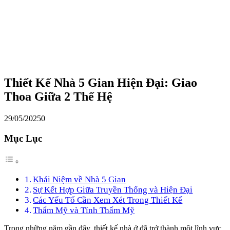
Thiết Kế Nhà 5 Gian Hiện Đại: Giao
Thoa Giữa 2 Thế Hệ
29/05/2025
0
Mục Lục
Khái Niệm về Nhà 5 Gian
Sự Kết Hợp Giữa Truyền Thống và Hiện Đại
Các Yếu Tố Cần Xem Xét Trong Thiết Kế
Thẩm Mỹ và Tính Thẩm Mỹ
Trong những năm gần đây, thiết kế nhà ở đã trở thành một lĩnh vực