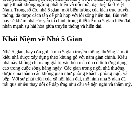
nghệ thuật không ngừng phát triển và đổi mới, đặc biệt là ở Việt
Nam. Trong số đó, nhà 5 gian, một biểu tượng của kiến trúc truyền
thống, đã được cách tân để phù hợp với lối sống hiện đại. Bài viết
này sẽ khám phá các yếu tố chính trong thiết kế nhà 5 gian hiện đại,
nhấn mạnh sự hài hòa giữa truyền thống và hiện đại.
Khái Niệm về Nhà 5 Gian
Nhà 5 gian, hay còn gọi là nhà 5 gian truyền thống, thường là một
kiểu nhà được xây dựng theo khung gỗ với năm gian chính. Kiểu
nhà này không chỉ mang giá trị văn hóa mà còn có tính ứng dụng
cao trong cuộc sống hàng ngày. Các gian trong ngôi nhà thường
được chia thành các không gian như phòng khách, phòng ngủ, và
bếp. Với sự phát triển của xã hội hiện đại, mô hình nhà 5 gian đã
trải qua nhiều thay đổi để đáp ứng nhu cầu về tiện nghi và thẩm mỹ.