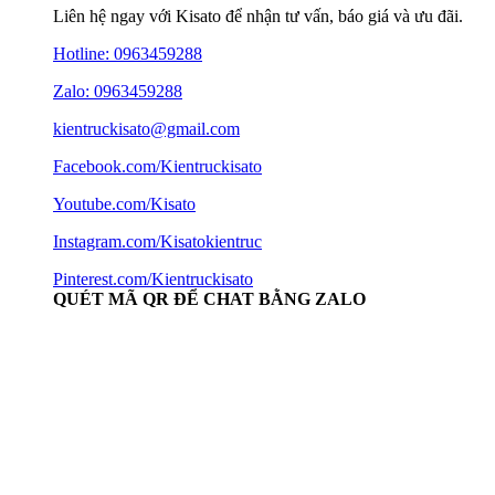
Liên hệ ngay với Kisato để nhận tư vấn, báo giá và ưu đãi.
Hotline:
0963459288
Zalo: 0963459288
kientruckisato@gmail.com
Facebook.com/Kientruckisato
Youtube.com/Kisato
Instagram.com/Kisatokientruc
Pinterest.com/Kientruckisato
QUÉT MÃ QR ĐỂ CHAT BẰNG ZALO