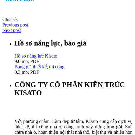
Chia sẻ:
Previous post
Next post
Hồ sơ năng lực, báo giá
Hồ sơ năng lực Kisato
9.0 mb, PDF
Bảng giá thiết kế, thi công
0.3 mb, PDF
CÔNG TY CỔ PHẦN KIẾN TRÚC
KISATO
Với phương châm: Làm đẹp từ tâm, Kisato cung cấp dịch vụ
thiết kế, thi công nhà ở, công trình xây dựng trọn gói. Sửa
chữa nhà ở, hoàn thiện nội thất nhà thô, biệt thự và nhiều hơn