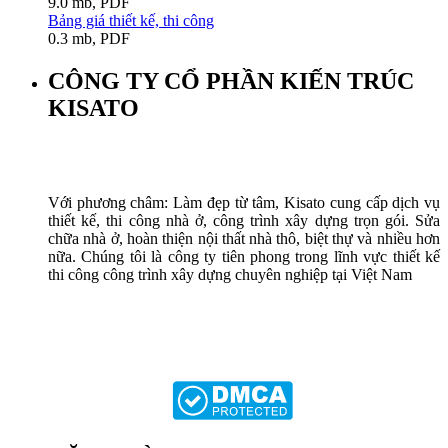
9.0 mb, PDF
Bảng giá thiết kế, thi công
0.3 mb, PDF
CÔNG TY CỔ PHẦN KIẾN TRÚC
KISATO
Với phương châm: Làm đẹp từ tâm, Kisato cung cấp dịch vụ
thiết kế, thi công nhà ở, công trình xây dựng trọn gói. Sửa
chữa nhà ở, hoàn thiện nội thất nhà thô, biệt thự và nhiều hơn
nữa. Chúng tôi là công ty tiên phong trong lĩnh vực thiết kế
thi công công trình xây dựng chuyên nghiệp tại Việt Nam