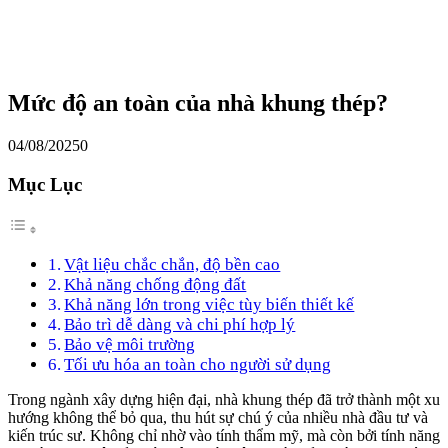
Mức độ an toàn của nhà khung thép?
04/08/2025
0
Mục Lục
Vật liệu chắc chắn, độ bền cao
Khả năng chống động đất
Khả năng lớn trong việc tùy biến thiết kế
Bảo trì dễ dàng và chi phí hợp lý
Bảo vệ môi trường
Tối ưu hóa an toàn cho người sử dụng
Trong ngành xây dựng hiện đại, nhà khung thép đã trở thành một xu
hướng không thể bỏ qua, thu hút sự chú ý của nhiều nhà đầu tư và
kiến trúc sư. Không chỉ nhờ vào tính thẩm mỹ, mà còn bởi tính năng