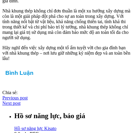
gia đình.
Nhà khung thép không chỉ đơn thuần là một xu hướng xây dựng mà
còn là một giải pháp đột phá cho sự an toàn trong xây dựng. Với
tính năng nổi bật từ vật liệu, khả năng chống thiên tai, tính khả thi
trong thiết kế và chi phí bảo trì lý tưởng, nhà khung thép không chỉ
mang lại giá trị sử dụng mà còn đảm bảo mức độ an toàn tối đa cho
người sử dụng.
Hãy nghĩ đến việc xây dựng một tổ ấm tuyệt vời cho gia đình bạn
với nhà khung thép – nơi lưu giữ những kỷ niệm đẹp và an toàn bền
lâu!
Bình Luận
Chia sẻ:
Previous post
Next post
Hồ sơ năng lực, báo giá
Hồ sơ năng lực Kisato