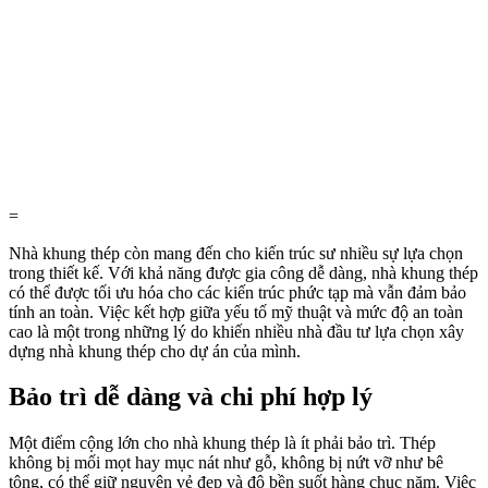
=
Nhà khung thép còn mang đến cho kiến trúc sư nhiều sự lựa chọn
trong thiết kế. Với khả năng được gia công dễ dàng, nhà khung thép
có thể được tối ưu hóa cho các kiến trúc phức tạp mà vẫn đảm bảo
tính an toàn. Việc kết hợp giữa yếu tố mỹ thuật và mức độ an toàn
cao là một trong những lý do khiến nhiều nhà đầu tư lựa chọn xây
dựng nhà khung thép cho dự án của mình.
Bảo trì dễ dàng và chi phí hợp lý
Một điểm cộng lớn cho nhà khung thép là ít phải bảo trì. Thép
không bị mối mọt hay mục nát như gỗ, không bị nứt vỡ như bê
tông, có thể giữ nguyên vẻ đẹp và độ bền suốt hàng chục năm. Việc