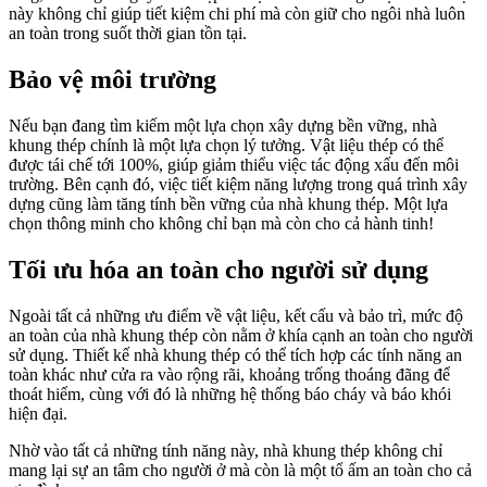
này không chỉ giúp tiết kiệm chi phí mà còn giữ cho ngôi nhà luôn
an toàn trong suốt thời gian tồn tại.
Bảo vệ môi trường
Nếu bạn đang tìm kiếm một lựa chọn xây dựng bền vững, nhà
khung thép chính là một lựa chọn lý tưởng. Vật liệu thép có thể
được tái chế tới 100%, giúp giảm thiểu việc tác động xấu đến môi
trường. Bên cạnh đó, việc tiết kiệm năng lượng trong quá trình xây
dựng cũng làm tăng tính bền vững của nhà khung thép. Một lựa
chọn thông minh cho không chỉ bạn mà còn cho cả hành tinh!
Tối ưu hóa an toàn cho người sử dụng
Ngoài tất cả những ưu điểm về vật liệu, kết cấu và bảo trì, mức độ
an toàn của nhà khung thép còn nằm ở khía cạnh an toàn cho người
sử dụng. Thiết kế nhà khung thép có thể tích hợp các tính năng an
toàn khác như cửa ra vào rộng rãi, khoảng trống thoáng đãng để
thoát hiểm, cùng với đó là những hệ thống báo cháy và báo khói
hiện đại.
Nhờ vào tất cả những tính năng này, nhà khung thép không chỉ
mang lại sự an tâm cho người ở mà còn là một tổ ấm an toàn cho cả