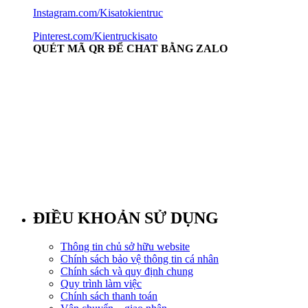
Instagram.com/Kisatokientruc
Pinterest.com/Kientruckisato
QUÉT MÃ QR ĐỂ CHAT BẰNG ZALO
ĐIỀU KHOẢN SỬ DỤNG
Thông tin chủ sở hữu website
Chính sách bảo vệ thông tin cá nhân
Chính sách và quy định chung
Quy trình làm việc
Chính sách thanh toán