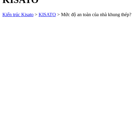
Kiến trúc Kisato
>
KISATO
>
Mức độ an toàn của nhà khung thép?