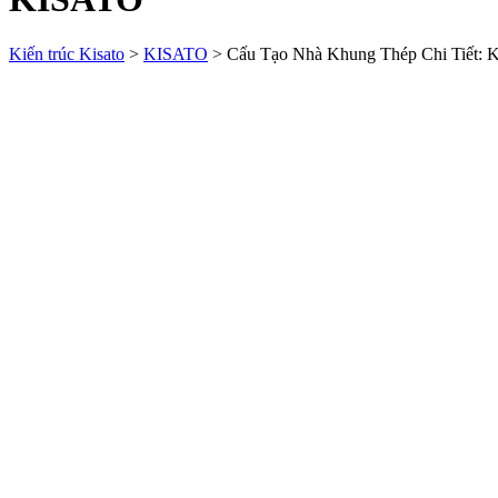
Kiến trúc Kisato
>
KISATO
>
Cấu Tạo Nhà Khung Thép Chi Tiết: