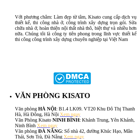
Với phương châm: Làm đẹp từ tâm, Kisato cung cấp dịch vụ
thiết kế, thi công nhà ở, công trình xây dựng trọn gói. Sửa
chữa nhà ở, hoàn thiện nội thất nhà thô, biệt thự và nhiều hơn
nữa. Chúng tôi là công ty tiên phong trong lĩnh vực thiết kế
thi công công trình xây dựng chuyên nghiệp tại Việt Nam
VĂN PHÒNG KISATO
Văn phòng
HÀ NỘI
: B1.4 LK09. VT20 Khu Đô Thị Thanh
Hà, Hà Đông, Hà Nội
Xem ngay
Văn Phòng Kisato
NINH BÌNH
: Khánh Trung, Yên Khánh,
Ninh Bình
Xem ngay
Văn phòng
ĐÀ NẴNG
: Số nhà 42, đường Khúc Hạo, Mân
Thái, Sơn Trà, Đà Nẵng
Xem ngay