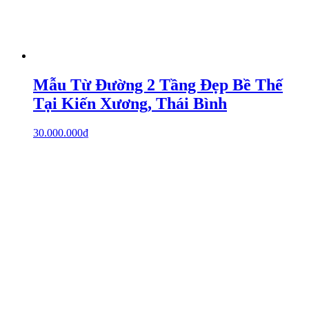
Mẫu Từ Đường 2 Tầng Đẹp Bề Thế
Tại Kiến Xương, Thái Bình
30.000.000
₫