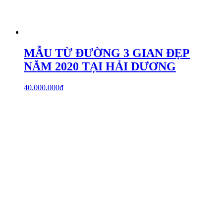
MẪU TỪ ĐƯỜNG 3 GIAN ĐẸP
NĂM 2020 TẠI HẢI DƯƠNG
40.000.000
₫