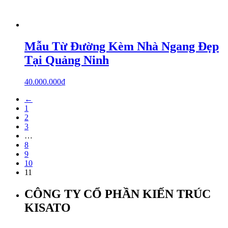
Mẫu Từ Đường Kèm Nhà Ngang Đẹp
Tại Quảng Ninh
40.000.000
₫
←
1
2
3
…
8
9
10
11
CÔNG TY CỔ PHẦN KIẾN TRÚC
KISATO