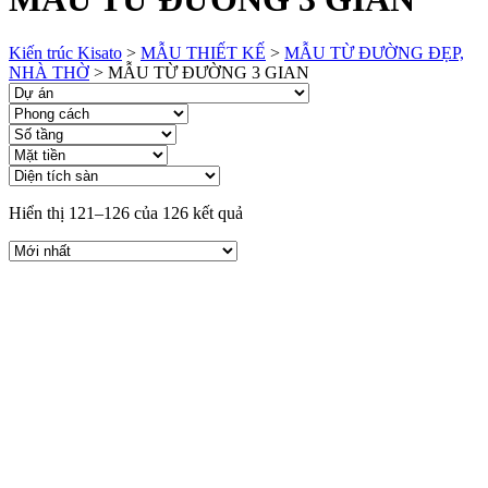
Kiến trúc Kisato
>
MẪU THIẾT KẾ
>
MẪU TỪ ĐƯỜNG ĐẸP,
NHÀ THỜ
>
MẪU TỪ ĐƯỜNG 3 GIAN
Hiển thị 121–126 của 126 kết quả