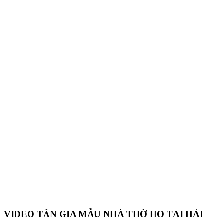
VIDEO TÂN GIA MẪU NHÀ THỜ HỌ TẠI HẢI