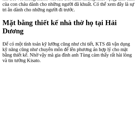
của con cháu dành cho những người đã khuất. Có thể xem đây là sự
tri ân dành cho những người đi trước.
Mặt bằng thiết kế nhà thờ họ tại Hải
Dương
Để có một tính toán kỹ lưỡng cũng như chi tiết, KTS đã vận dụng
kỹ năng cũng như chuyên môn để lên phương án hợp lý cho mặt
bằng thiết kế. Nhờ vậy mà gia đình anh Tùng cảm thấy rất hài lòng
và tin tưởng Kisato.