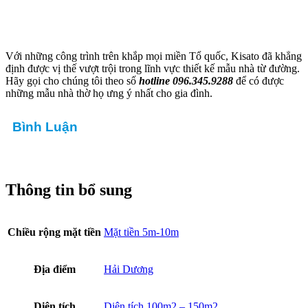
Với những công trình trên khắp mọi miền Tổ quốc, Kisato đã khẳng
định được vị thế vượt trội trong lĩnh vực thiết kế mẫu nhà từ đường.
Hãy gọi cho chúng tôi theo số
hotline 096.345.9288
để có được
những mẫu nhà thờ họ ưng ý nhất cho gia đình.
Bình Luận
Thông tin bổ sung
Chiều rộng mặt tiền
Mặt tiền 5m-10m
Địa điểm
Hải Dương
Diện tích
Diện tích 100m2 – 150m2