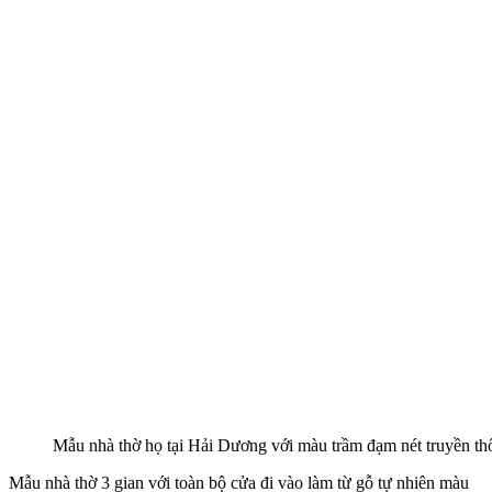
Mẫu nhà thờ họ tại Hải Dương với màu trầm đạm nét truyền th
Mẫu nhà thờ 3 gian với toàn bộ cửa đi vào làm từ gỗ tự nhiên màu