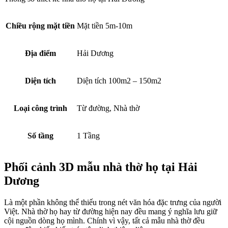
Chiều rộng mặt tiền
Mặt tiền 5m-10m
Địa điểm
Hải Dương
Diện tích
Diện tích 100m2 – 150m2
Loại công trình
Từ đường, Nhà thờ
Số tầng
1 Tầng
Phối cảnh 3D mẫu nhà thờ họ tại Hải
Dương
Là một phần không thể thiếu trong nét văn hóa đặc trưng của người
Việt. Nhà thờ họ hay từ đường hiện nay đều mang ý nghĩa lưu giữ
cội nguồn dòng họ mình. Chính vì vậy, tất cả mẫu nhà thờ đều