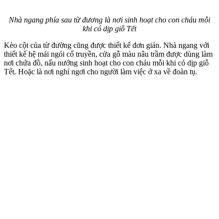
Nhà ngang phía sau từ đương là nơi sinh hoạt cho con cháu mỗi
khi có dịp giỗ Tết
Kèo cột của từ đường cũng được thiết kế đơn giản. Nhà ngang với
thiết kế hệ mái ngói cổ truyền, cửa gỗ màu nâu trầm được dùng làm
nơi chứa đồ, nấu nướng sinh hoạt cho con cháu mỗi khi có dịp giỗ
Tết. Hoặc là nơi nghỉ ngơi cho người làm việc ở xa về đoàn tụ.