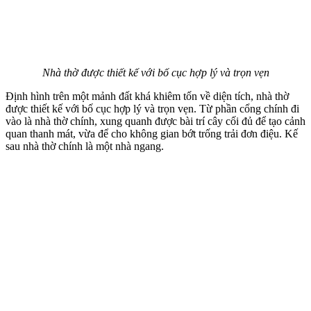
Nhà thờ được thiết kế với bố cục hợp lý và trọn vẹn
Định hình trên một mảnh đất khá khiêm tốn về diện tích, nhà thờ
được thiết kế với bố cục hợp lý và trọn vẹn. Từ phần cổng chính đi
vào là nhà thờ chính, xung quanh được bài trí cây cối đủ để tạo cảnh
quan thanh mát, vừa để cho không gian bớt trống trải đơn điệu. Kế
sau nhà thờ chính là một nhà ngang.