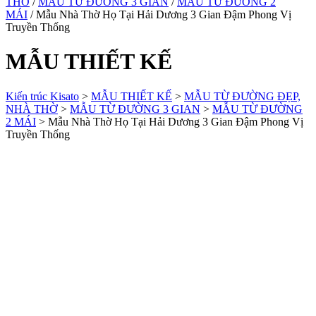
THỜ
/
MẪU TỪ ĐƯỜNG 3 GIAN
/
MẪU TỪ ĐƯỜNG 2
MÁI
/ Mẫu Nhà Thờ Họ Tại Hải Dương 3 Gian Đậm Phong Vị
Truyền Thống
MẪU THIẾT KẾ
Kiến trúc Kisato
>
MẪU THIẾT KẾ
>
MẪU TỪ ĐƯỜNG ĐẸP,
NHÀ THỜ
>
MẪU TỪ ĐƯỜNG 3 GIAN
>
MẪU TỪ ĐƯỜNG
2 MÁI
>
Mẫu Nhà Thờ Họ Tại Hải Dương 3 Gian Đậm Phong Vị
Truyền Thống