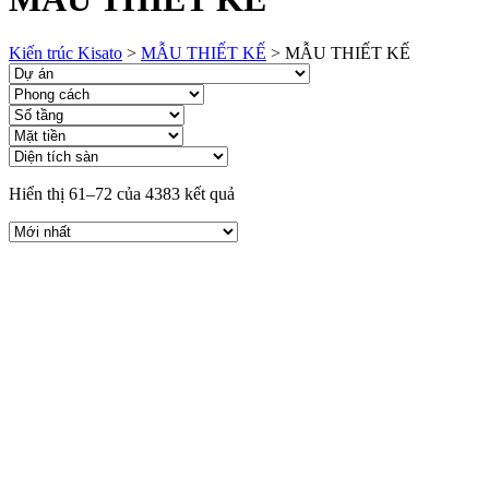
Kiến trúc Kisato
>
MẪU THIẾT KẾ
>
MẪU THIẾT KẾ
Hiển thị 61–72 của 4383 kết quả