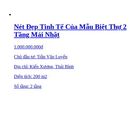
Nét Đẹp Tinh Tế Của Mẫu Biệt Thự 2
Tầng Mái Nhật
1.000.000.000
₫
Chủ đầu tư: Trần Văn Luyến
Địa chỉ: Kiến Xương, Thái Bình
Diện tích: 200 m2
Số tầng: 2 tầng