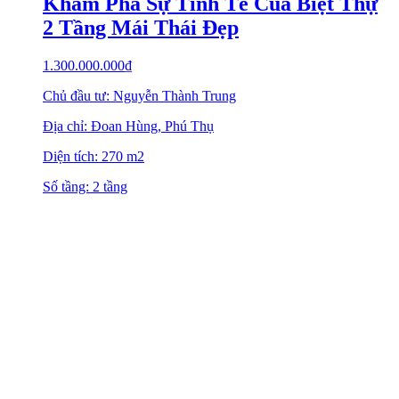
Khám Phá Sự Tinh Tế Của Biệt Thự
2 Tầng Mái Thái Đẹp
1.300.000.000
₫
Chủ đầu tư: Nguyễn Thành Trung
Địa chỉ: Đoan Hùng, Phú Thụ
Diện tích: 270 m2
Số tầng: 2 tầng