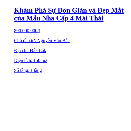
Khám Phá Sự Đơn Giản và Đẹp Mắt
của Mẫu Nhà Cấp 4 Mái Thái
800.000.000
₫
Chủ đầu tư: Nguyễn Văn Bắc
Địa chỉ: Đắk Lắk
Diện tích: 150 m2
Số tầng: 1 tầng