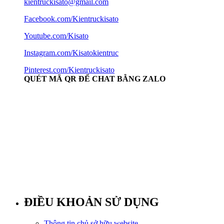
kientruckisato@gmail.com
Facebook.com/Kientruckisato
Youtube.com/Kisato
Instagram.com/Kisatokientruc
Pinterest.com/Kientruckisato
QUÉT MÃ QR ĐỂ CHAT BẰNG ZALO
ĐIỀU KHOẢN SỬ DỤNG
Thông tin chủ sở hữu website