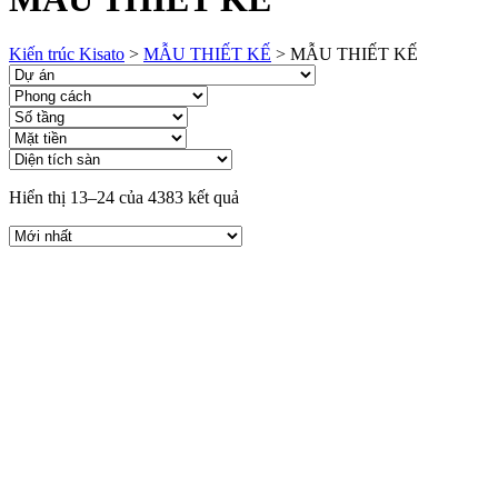
Kiến trúc Kisato
>
MẪU THIẾT KẾ
>
MẪU THIẾT KẾ
Hiển thị 13–24 của 4383 kết quả