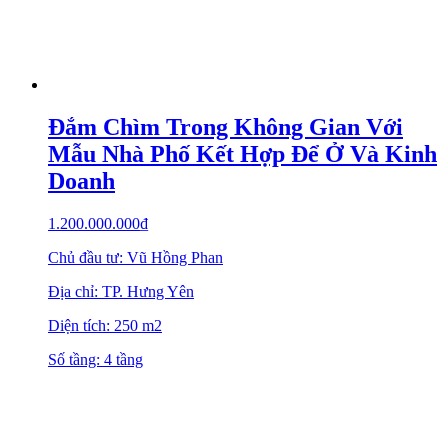
Đắm Chìm Trong Không Gian Với
Mẫu Nhà Phố Kết Hợp Để Ở Và Kinh
Doanh
1.200.000.000
₫
Chủ đầu tư: Vũ Hồng Phan
Địa chỉ: TP. Hưng Yên
Diện tích: 250 m2
Số tầng: 4 tầng