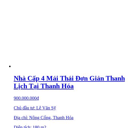
Nhà Cấp 4 Mái Thái Đơn Giản Thanh
Lịch Tại Thanh Hóa
900.000.000
₫
Chủ đầu tư: Lê Văn Sỹ
Địa chỉ: Nông Cống, Thanh Hóa
Diện tích: 180 m2