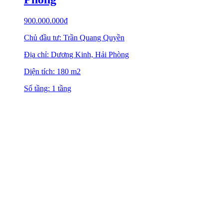
900.000.000
₫
Chủ đầu tư: Trần Quang Quyền
Địa chỉ: Dương Kinh, Hải Phòng
Diện tích: 180 m2
Số tầng: 1 tầng