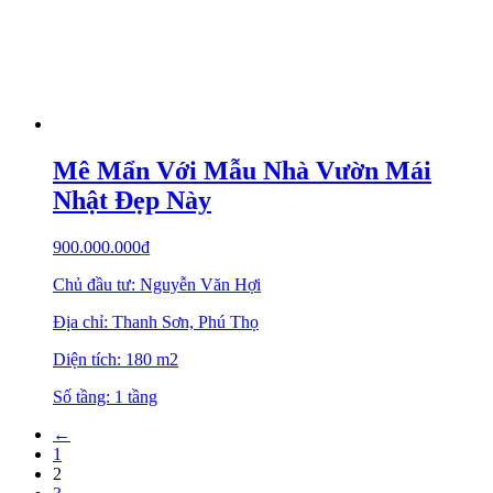
Mê Mẩn Với Mẫu Nhà Vườn Mái
Nhật Đẹp Này
900.000.000
₫
Chủ đầu tư: Nguyễn Văn Hợi
Địa chỉ: Thanh Sơn, Phú Thọ
Diện tích: 180 m2
Số tầng: 1 tầng
←
1
2