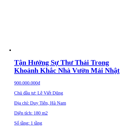
Tận Hưởng Sự Thư Thái Trong
Khoảnh Khắc Nhà Vườn Mái Nhật
900.000.000
₫
Chủ đầu tư: Lê Viết Dũng
Địa chỉ: Duy Tiên, Hà Nam
Diện tích: 180 m2
Số tầng: 1 tầng