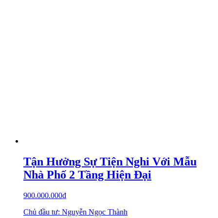
Tận Hưởng Sự Tiện Nghi Với Mẫu
Nhà Phố 2 Tầng Hiện Đại
900.000.000
₫
Chủ đầu tư: Nguyễn Ngọc Thành