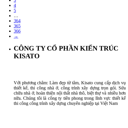
3
4
5
…
364
365
366
→
CÔNG TY CỔ PHẦN KIẾN TRÚC
KISATO
Với phương châm: Làm đẹp từ tâm, Kisato cung cấp dịch vụ
thiết kế, thi công nhà ở, công trình xây dựng trọn gói. Sửa
chữa nhà ở, hoàn thiện nội thất nhà thô, biệt thự và nhiều hơn
nữa. Chúng tôi là công ty tiên phong trong lĩnh vực thiết kế
thi công công trình xây dựng chuyên nghiệp tại Việt Nam