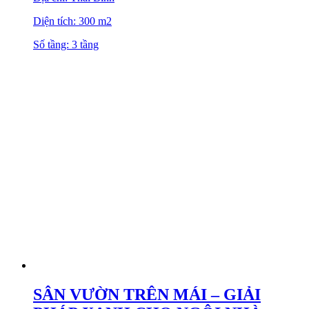
Diện tích: 300 m2
Số tầng: 3 tầng
SÂN VƯỜN TRÊN MÁI – GIẢI