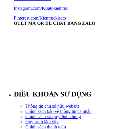
Instagram.com/Kisatokientruc
Pinterest.com/Kientruckisato
QUÉT MÃ QR ĐỂ CHAT BẰNG ZALO
ĐIỀU KHOẢN SỬ DỤNG
Thông tin chủ sở hữu website
Chính sách bảo vệ thông tin cá nhân
Chính sách và quy định chung
Quy trình làm việc
Chính sách thanh toán