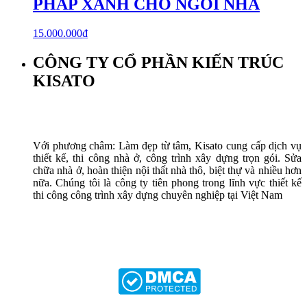
PHÁP XANH CHO NGÔI NHÀ
15.000.000
₫
CÔNG TY CỔ PHẦN KIẾN TRÚC
KISATO
Với phương châm: Làm đẹp từ tâm, Kisato cung cấp dịch vụ
thiết kế, thi công nhà ở, công trình xây dựng trọn gói. Sửa
chữa nhà ở, hoàn thiện nội thất nhà thô, biệt thự và nhiều hơn
nữa. Chúng tôi là công ty tiên phong trong lĩnh vực thiết kế
thi công công trình xây dựng chuyên nghiệp tại Việt Nam