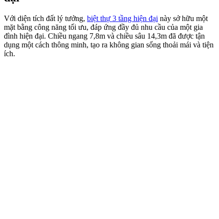
Với diện tích đất lý tưởng,
biệt thự 3 tầng hiện đại
này sở hữu một
mặt bằng công năng tối ưu, đáp ứng đầy đủ nhu cầu của một gia
đình hiện đại. Chiều ngang 7,8m và chiều sâu 14,3m đã được tận
dụng một cách thông minh, tạo ra không gian sống thoải mái và tiện
ích.