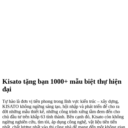
Kisato tặng bạn 1000+ mẫu biệt thự hiện
đại
Tự hào là đơn vị tiên phong trong lĩnh vực kiến trúc – xây dựng,
KISATO không ngừng sáng tạo, hội nhập và phát triển để cho ra
đời những mẫu thiết kế, những công trình xứng tầm đem đến cho
chủ đầu tư trên khắp 63 tỉnh thành. Bên cạnh đó, Kisato còn không
ngừng nghiên cứu, tìm tòi, áp dụng công nghệ, vật liệu tiên tiến
nhất, chất lượng nhất vào thi công nhà để mang đến một không gian