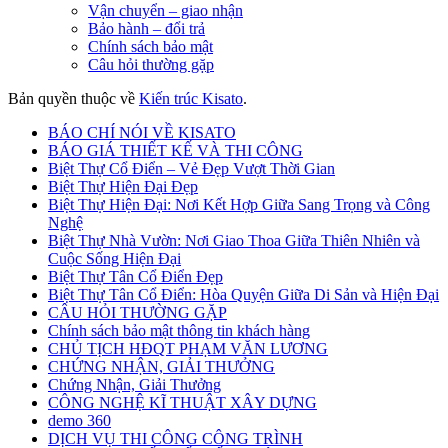
Vận chuyển – giao nhận
Bảo hành – đổi trả
Chính sách bảo mật
Câu hỏi thường gặp
Bản quyền thuộc về
Kiến trúc Kisato
.
BÁO CHÍ NÓI VỀ KISATO
BÁO GIÁ THIẾT KẾ VÀ THI CÔNG
Biệt Thự Cổ Điển – Vẻ Đẹp Vượt Thời Gian
Biệt Thự Hiện Đại Đẹp
Biệt Thự Hiện Đại: Nơi Kết Hợp Giữa Sang Trọng và Công
Nghệ
Biệt Thự Nhà Vườn: Nơi Giao Thoa Giữa Thiên Nhiên và
Cuộc Sống Hiện Đại
Biệt Thự Tân Cổ Điển Đẹp
Biệt Thự Tân Cổ Điển: Hòa Quyện Giữa Di Sản và Hiện Đại
CÂU HỎI THƯỜNG GẶP
Chính sách bảo mật thông tin khách hàng
CHỦ TỊCH HĐQT PHẠM VĂN LƯƠNG
CHỨNG NHẬN, GIẢI THƯỞNG
Chứng Nhận, Giải Thưởng
CÔNG NGHỆ KĨ THUẬT XÂY DỰNG
demo 360
DỊCH VỤ THI CÔNG CÔNG TRÌNH