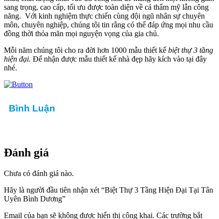
sang trọng, cao cấp, tối ưu được toàn diện về cả thẩm mỹ lẫn công
năng. Với kinh nghiệm thực chiến cùng đội ngũ nhân sự chuyên
môn, chuyên nghiệp, chúng tôi tin rằng có thể đáp ứng mọi nhu cầu
đồng thời thỏa mãn mọi nguyện vọng của gia chủ.
Mỗi năm chúng tôi cho ra đời hơn 1000 mẫu thiết kế
biệt thự 3 tầng
hiện đại.
Để nhận được mẫu thiết kế nhà đẹp hãy kích vào tại đây
nhé.
Bình Luận
Đánh giá
Chưa có đánh giá nào.
Hãy là người đầu tiên nhận xét “Biệt Thự 3 Tầng Hiện Đại Tại Tân
Uyên Bình Dương”
Email của bạn sẽ không được hiển thị công khai.
Các trường bắt