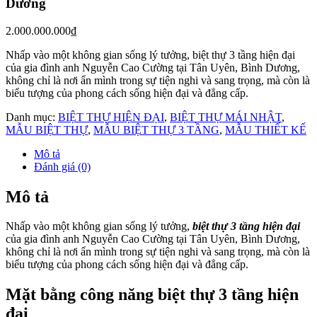
Dương
2.000.000.000
₫
Nhấp vào một không gian sống lý tưởng, biệt thự 3 tầng hiện đại
của gia đình anh Nguyễn Cao Cường tại Tân Uyên, Bình Dương,
không chỉ là nơi ẩn mình trong sự tiện nghi và sang trọng, mà còn là
biểu tượng của phong cách sống hiện đại và đẳng cấp.
Danh mục:
BIỆT THỰ HIỆN ĐẠI
,
BIỆT THỰ MÁI NHẬT
,
MẪU BIỆT THỰ
,
MẪU BIỆT THỰ 3 TẦNG
,
MẪU THIẾT KẾ
Mô tả
Đánh giá (0)
Mô tả
Nhấp vào một không gian sống lý tưởng,
biệt thự 3 tầng hiện đại
của gia đình anh Nguyễn Cao Cường tại Tân Uyên, Bình Dương,
không chỉ là nơi ẩn mình trong sự tiện nghi và sang trọng, mà còn là
biểu tượng của phong cách sống hiện đại và đẳng cấp.
Mặt bằng công năng biệt thự 3 tầng hiện
đại