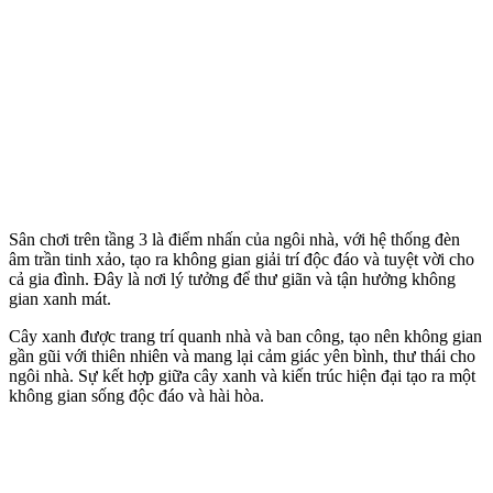
Sân chơi trên tầng 3 là điểm nhấn của ngôi nhà, với hệ thống đèn
âm trần tinh xảo, tạo ra không gian giải trí độc đáo và tuyệt vời cho
cả gia đình. Đây là nơi lý tưởng để thư giãn và tận hưởng không
gian xanh mát.
Cây xanh được trang trí quanh nhà và ban công, tạo nên không gian
gần gũi với thiên nhiên và mang lại cảm giác yên bình, thư thái cho
ngôi nhà. Sự kết hợp giữa cây xanh và kiến trúc hiện đại tạo ra một
không gian sống độc đáo và hài hòa.