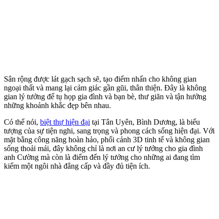
Sân rộng được lát gạch sạch sẽ, tạo điểm nhấn cho không gian
ngoại thất và mang lại cảm giác gần gũi, thân thiện. Đây là không
gian lý tưởng để tụ họp gia đình và bạn bè, thư giãn và tận hưởng
những khoảnh khắc đẹp bên nhau.
Có thể nói,
biệt thự hiện đại
tại Tân Uyên, Bình Dương, là biểu
tượng của sự tiện nghi, sang trọng và phong cách sống hiện đại. Với
mặt bằng công năng hoàn hảo, phối cảnh 3D tinh tế và không gian
sống thoải mái, đây không chỉ là nơi an cư lý tưởng cho gia đình
anh Cường mà còn là điểm đến lý tưởng cho những ai đang tìm
kiếm một ngôi nhà đẳng cấp và đầy đủ tiện ích.