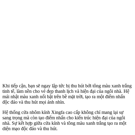
Khi tiếp cận, bạn sẽ ngay lập tức bị thu hút bởi tông màu xanh trắng
tinh tế, làm nền cho vẻ đẹp thanh lịch và hiện đại của ngôi nhà. Hệ
mái nhật màu xanh nổi bật trên bề mặt trời, tạo ra một điểm nhấn
độc đáo và thu hút mọi ánh nhìn.
Hệ thống cửa nhôm kính Xingfa cao cấp không chỉ mang lại sự
sang trọng mà còn tạo điểm nhấn cho kiến trúc hiện đại của ngôi
nhà. Sự kết hợp giữa cửa kính và tông màu xanh trắng tạo ra một
diện mạo độc đáo và thu hút.