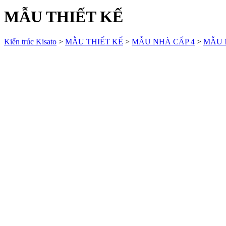
MẪU THIẾT KẾ
Kiến trúc Kisato
>
MẪU THIẾT KẾ
>
MẪU NHÀ CẤP 4
>
MẪU 