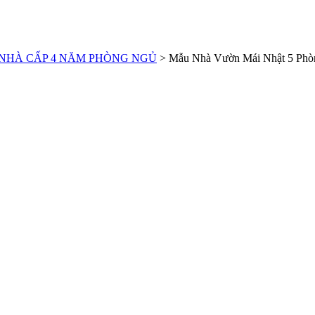
NHÀ CẤP 4 NĂM PHÒNG NGỦ
>
Mẫu Nhà Vườn Mái Nhật 5 Phòn