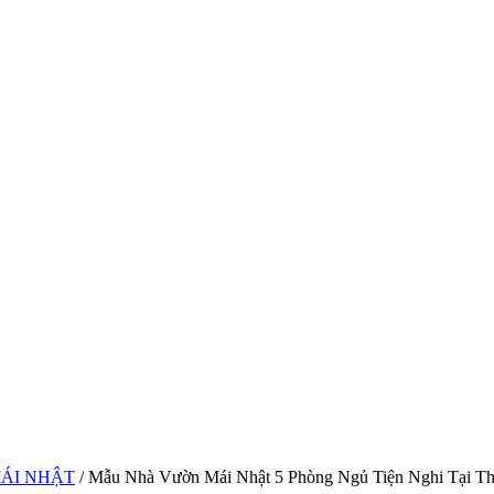
MÁI NHẬT
/ Mẫu Nhà Vườn Mái Nhật 5 Phòng Ngủ Tiện Nghi Tại Th