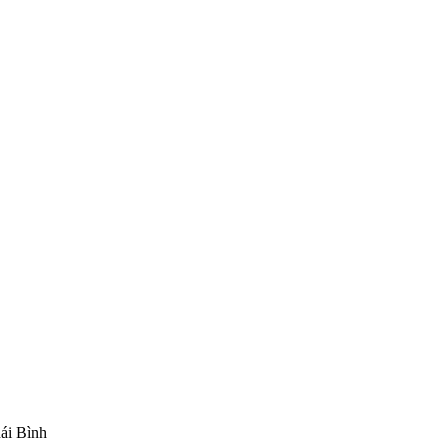
ái Bình