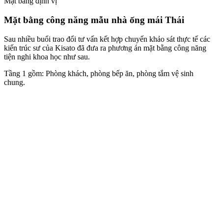
Mặt bằng định vị
Mặt bằng công năng mẫu nhà ống mái Thái
Sau nhiều buổi trao đổi tư vấn kết hợp chuyến khảo sát thực tế các
kiến trúc sư của Kisato đã đưa ra phương án mặt bằng công năng
tiện nghi khoa học như sau.
Tầng 1 gồm: Phòng khách, phòng bếp ăn, phòng tắm vệ sinh
chung.