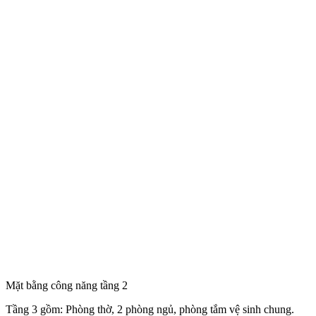
Mặt bằng công năng tầng 2
Tầng 3 gồm: Phòng thờ, 2 phòng ngủ, phòng tắm vệ sinh chung.