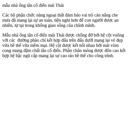
mẫu nhà ống tân cổ điển mái Thái
Các bộ phận chức năng ngoại thất đảm bảo vai trò cản nắng che
mưa đã mang lại sự an toàn, tiện nghi hơn để con người được an
nhiên, tự tại trong không gian sống của chính mình.
Mẫu nhà ống tân cổ điển mái Thái được chống đỡ bởi hệ cột vuông
với các đường phào chỉ kết hợp đấu trên đấu dưới mang lại vẻ đẹp
vừa bề thế vừa mềm mại. Hệ cột được kết nối nhau bởi mái vòm
cong mang đậm chất tân cổ điển. Phần chân móng được đôn cao kết
hợp hệ bậc ngũ cấp mang lại sự cao ráo bề thế cho công trình.