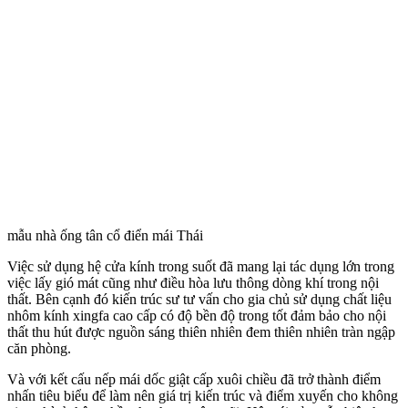
mẫu nhà ống tân cổ điển mái Thái
Việc sử dụng hệ cửa kính trong suốt đã mang lại tác dụng lớn trong
việc lấy gió mát cũng như điều hòa lưu thông dòng khí trong nội
thất. Bên cạnh đó kiến trúc sư tư vấn cho gia chủ sử dụng chất liệu
nhôm kính xingfa cao cấp có độ bền độ trong tốt đảm bảo cho nội
thất thu hút được nguồn sáng thiên nhiên đem thiên nhiên tràn ngập
căn phòng.
Và với kết cấu nếp mái dốc giật cấp xuôi chiều đã trở thành điểm
nhấn tiêu biểu để làm nên giá trị kiến trúc và điểm xuyến cho không