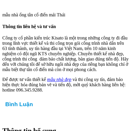
mẫu nhà ống tân cổ điển mái Thái
Thông tin liên hệ và tư vấn
Công ty cổ phần kiến trúc Kisato là một trong những công ty đi đầu
trong lĩnh vực thiết kế và thi công trọn gói công trình nhà dân trên
63 tỉnh thành, uy tín hàng đầu tại Việt Nam, trên 10 năm kinh
nghiệm có đội ngũ KTS chuyên nghiệp. Chuyên thiết kế nhà đẹp,
công trình thi công đảm bảo chất lượng, bàn giao đúng tiến độ. Hãy
đến với chúng tôi để sở hữu ngôi nhà đẹp của riêng bạn không chỉ ở
mẫu biệt thự tân cổ điển mà còn ở mọi phong cách.
Để được tư vấn thiết kế
mẫu nhà đẹp
và thi công uy tín, đảm bảo
hiện thực hóa đúng bản vẽ và tiến độ, mời quý khách hàng liên hệ:
hotline 096.345.9288.
Bình Luận
Thông tin bổ sung