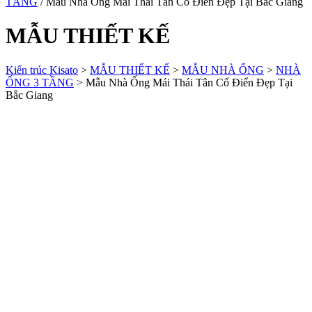
TẦNG
/ Mẫu Nhà Ống Mái Thái Tân Cổ Điển Đẹp Tại Bắc Giang
MẪU THIẾT KẾ
Kiến trúc Kisato
>
MẪU THIẾT KẾ
>
MẪU NHÀ ỐNG
>
NHÀ
ỐNG 3 TẦNG
>
Mẫu Nhà Ống Mái Thái Tân Cổ Điển Đẹp Tại
Bắc Giang