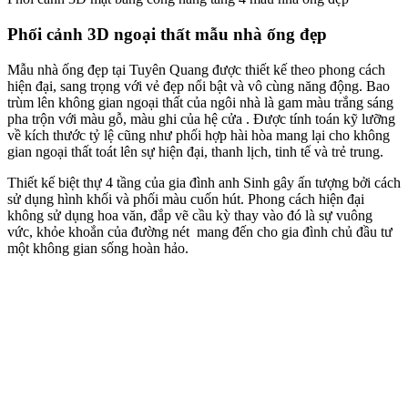
Phối cảnh 3D ngoại thất mẫu nhà ống đẹp
Mẫu nhà ống đẹp tại Tuyên Quang được thiết kế theo phong cách
hiện đại, sang trọng với vẻ đẹp nổi bật và vô cùng năng động. Bao
trùm lên không gian ngoại thất của ngôi nhà là gam màu trắng sáng
pha trộn với màu gỗ, màu ghi của hệ cửa . Được tính toán kỹ lưỡng
về kích thước tỷ lệ cũng như phối hợp hài hòa mang lại cho không
gian ngoại thất toát lên sự hiện đại, thanh lịch, tinh tế và trẻ trung.
Thiết kế biệt thự 4 tầng của gia đình anh Sinh gây ấn tượng bởi cách
sử dụng hình khối và phối màu cuốn hút. Phong cách hiện đại
không sử dụng hoa văn, đắp vẽ cầu kỳ thay vào đó là sự vuông
vức, khỏe khoắn của đường nét mang đến cho gia đình chủ đầu tư
một không gian sống hoàn hảo.