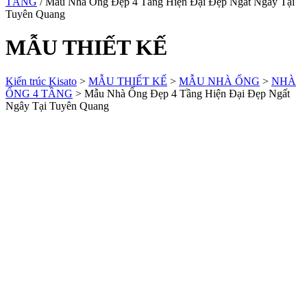
TẦNG
/ Mẫu Nhà Ống Đẹp 4 Tầng Hiện Đại Đẹp Ngất Ngây Tại
Tuyên Quang
MẪU THIẾT KẾ
Kiến trúc Kisato
>
MẪU THIẾT KẾ
>
MẪU NHÀ ỐNG
>
NHÀ
ỐNG 4 TẦNG
>
Mẫu Nhà Ống Đẹp 4 Tầng Hiện Đại Đẹp Ngất
Ngây Tại Tuyên Quang