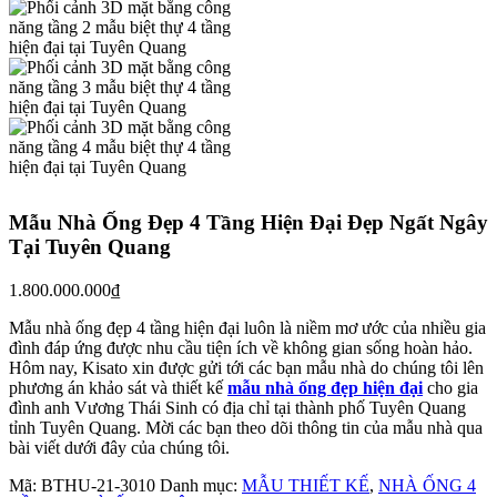
Mẫu Nhà Ống Đẹp 4 Tầng Hiện Đại Đẹp Ngất Ngây
Tại Tuyên Quang
1.800.000.000
₫
Mẫu nhà ống đẹp 4 tầng hiện đại luôn là niềm mơ ước của nhiều gia
đình đáp ứng được nhu cầu tiện ích về không gian sống hoàn hảo.
Hôm nay, Kisato xin được gửi tới các bạn mẫu nhà do chúng tôi lên
phương án khảo sát và thiết kế
mẫu nhà ống đẹp hiện đại
cho gia
đình anh Vương Thái Sinh có địa chỉ tại thành phố Tuyên Quang
tỉnh Tuyên Quang. Mời các bạn theo dõi thông tin của mẫu nhà qua
bài viết dưới đây của chúng tôi.
Mã:
BTHU-21-3010
Danh mục:
MẪU THIẾT KẾ
,
NHÀ ỐNG 4