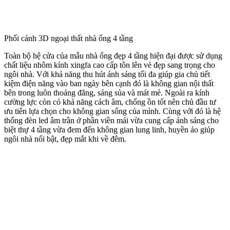
Phối cảnh 3D ngoại thất nhà ống 4 tầng
Toàn bộ hệ cửa của mẫu nhà ống đẹp 4 tầng hiện đại được sử dụng
chất liệu nhôm kính xingfa cao cấp tôn lên vẻ đẹp sang trọng cho
ngôi nhà. Với khả năng thu hút ánh sáng tối đa giúp gia chủ tiết
kiệm điện năng vào ban ngày bên cạnh đó là không gian nội thất
bên trong luôn thoáng đãng, sáng sủa và mát mẻ. Ngoài ra kính
cường lực còn có khả năng cách âm, chống ồn tốt nên chủ đầu tư
ưu tiên lựa chọn cho không gian sống của mình.
Cùng với đó là hệ
thống đèn led âm trần ở phần viền mái vừa cung cấp ánh sáng cho
biệt thự 4 tầng vừa đem đến không gian lung linh, huyền ảo giúp
ngôi nhà nổi bật, đẹp mắt khi về đêm.