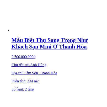
Mẫu Biệt Thự Sang Trọng Như
Khách Sạn Mini Ở Thanh Hóa
2.500.000.000
₫
Chủ đầu tư: Anh Hùng
Địa chỉ: Sầm Sơn, Thanh Hóa
Diện tích: 234 m2
Số tầng: 2 tầng