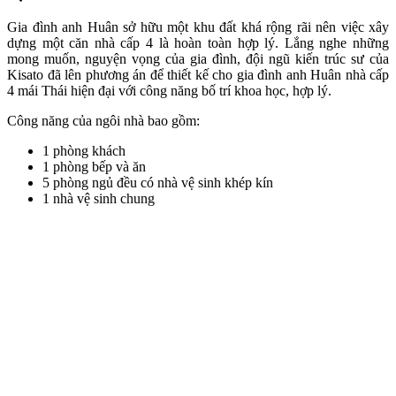
Gia đình anh Huân sở hữu một khu đất khá rộng rãi nên việc xây
dựng một căn nhà cấp 4 là hoàn toàn hợp lý. Lắng nghe những
mong muốn, nguyện vọng của gia đình, đội ngũ kiến trúc sư của
Kisato đã lên phương án để thiết kế cho gia đình anh Huân nhà cấp
4 mái Thái hiện đại với công năng bố trí khoa học, hợp lý.
Công năng của ngôi nhà bao gồm:
1 phòng khách
1 phòng bếp và ăn
5 phòng ngủ đều có nhà vệ sinh khép kín
1 nhà vệ sinh chung