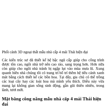
Phối cảnh 3D ngoại thất mẫu nhà cấp 4 mái Thái hiện đại
Các kiến trúc sư đã thiết kế hệ bậc ngũ cấp giúp cho công trình
được tôn cao, ngôi nhà trở nên cao ráo, sang trọng hơn. Hơn nữa
còn giúp cho ngôi nhà tránh bị ngập lụt vào mùa mưa lũ. Xung
quanh hiên nhà chúng tôi có trang trí bố trí thêm hệ tiểu cảnh xanh
mát bằng cách thiết kế các bồn hoa. Tại đây, gia chủ có thể trồng
các loại cây hay các loài hoa mà mình yêu thích. Điều này vừa
mang lại không gian sống sinh động, gần gũi thiên nhiên, trong
lành, tươi mới.
Mặt bằng công năng mẫu nhà cấp 4 mái Thái hiện
đại