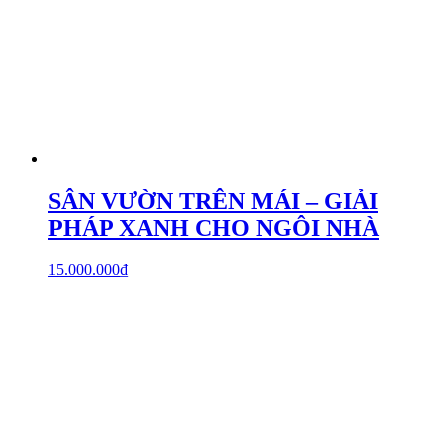
SÂN VƯỜN TRÊN MÁI – GIẢI
PHÁP XANH CHO NGÔI NHÀ
15.000.000
₫