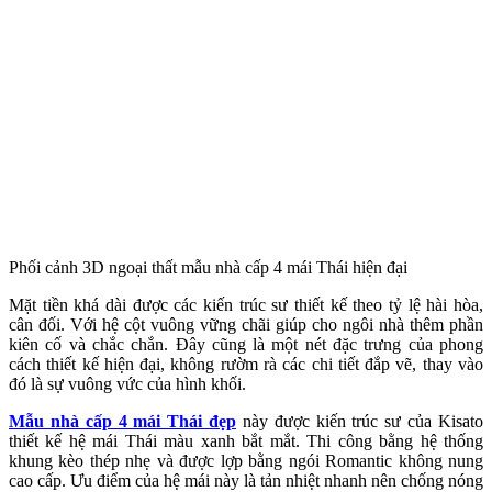
Phối cảnh 3D ngoại thất mẫu nhà cấp 4 mái Thái hiện đại
Mặt tiền khá dài được các kiến trúc sư thiết kế theo tỷ lệ hài hòa,
cân đối. Với hệ cột vuông vững chãi giúp cho ngôi nhà thêm phần
kiên cố và chắc chắn. Đây cũng là một nét đặc trưng của phong
cách thiết kế hiện đại, không rườm rà các chi tiết đắp vẽ, thay vào
đó là sự vuông vức của hình khối.
Mẫu nhà cấp 4 mái Thái đẹp
này được kiến trúc sư của Kisato
thiết kế hệ mái Thái màu xanh bắt mắt. Thi công bằng hệ thống
khung kèo thép nhẹ và được lợp bằng ngói Romantic không nung
cao cấp. Ưu điểm của hệ mái này là tản nhiệt nhanh nên chống nóng