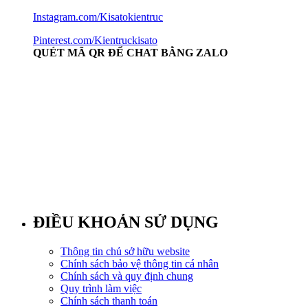
Instagram.com/Kisatokientruc
Pinterest.com/Kientruckisato
QUÉT MÃ QR ĐỂ CHAT BẰNG ZALO
ĐIỀU KHOẢN SỬ DỤNG
Thông tin chủ sở hữu website
Chính sách bảo vệ thông tin cá nhân
Chính sách và quy định chung
Quy trình làm việc
Chính sách thanh toán