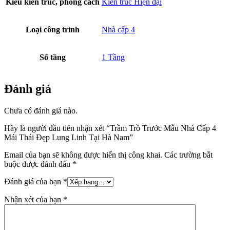
Kiểu kiến trúc, phong cách
Kiến trúc Hiện đại
Loại công trình
Nhà cấp 4
Số tầng
1 Tầng
Đánh giá
Chưa có đánh giá nào.
Hãy là người đầu tiên nhận xét “Trầm Trồ Trước Mẫu Nhà Cấp 4
Mái Thái Đẹp Lung Linh Tại Hà Nam”
Email của bạn sẽ không được hiển thị công khai.
Các trường bắt
buộc được đánh dấu
*
Đánh giá của bạn
*
Nhận xét của bạn
*