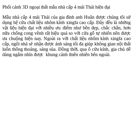
Phối cảnh 3D ngoại thất mẫu nhà cấp 4 mái Thái hiện đại
Mẫu nhà cấp 4 mái Thái của gia đình anh Huân được chúng tôi sử
dụng hệ cửa chất liệu nhôm kính xingfa cao cấp. Đây đều là những
vật liệu hiện đại với nhiều ưu điểm như bền đẹp, chắc chắn, hơn
nữa chống cong vênh rất hiệu quả so với cửa gỗ tự nhiên nên được
ưa chuộng hiện nay. Ngoài ra với chất liệu nhôm kính xingfa cao
cấp, ngôi nhà sẽ nhận được ánh sáng tối đa giúp không gian nội thất
luôn thông thoáng, sáng sủa. Đồng thời, qua ô cửa kính, gia chủ dễ
dàng ngắm nhìn được khung cảnh thiên nhiên bên ngoài.