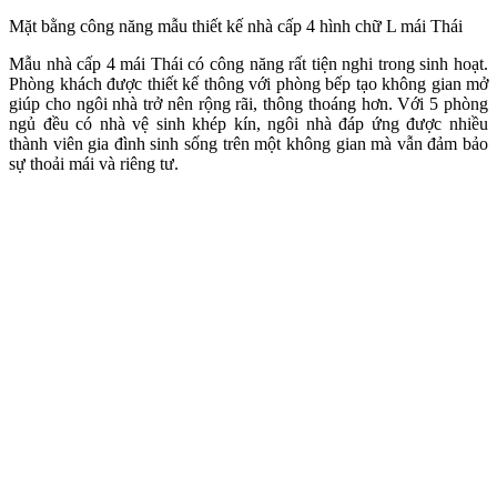
Mặt bằng công năng mẫu thiết kế nhà cấp 4 hình chữ L mái Thái
Mẫu nhà cấp 4 mái Thái có công năng rất tiện nghi trong sinh hoạt.
Phòng khách được thiết kế thông với phòng bếp tạo không gian mở
giúp cho ngôi nhà trở nên rộng rãi, thông thoáng hơn. Với 5 phòng
ngủ đều có nhà vệ sinh khép kín, ngôi nhà đáp ứng được nhiều
thành viên gia đình sinh sống trên một không gian mà vẫn đảm bảo
sự thoải mái và riêng tư.