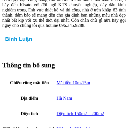
hãy đến Kisato với đội ngũ KTS chuyên nghiệp, dày dặn kinh
nghiệm trong lĩnh vực thiết kế và thi công nhà ở trên khắp 63 tỉnh
thành, đảm bảo sẽ mang đến cho gia đình bạn những mẫu nhà đẹp
nhất bắt kịp với xu thế thời đại nhất. Còn chần chừ gì nữa hãy gọi
ngay cho chúng tôi qua hotline 096.345.9288.
Bình Luận
Thông tin bổ sung
Chiều rộng mặt tiền
Mặt tiền 10m-15m
Địa điểm
Hà Nam
Diện tích
Diện tích 150m2 – 200m2