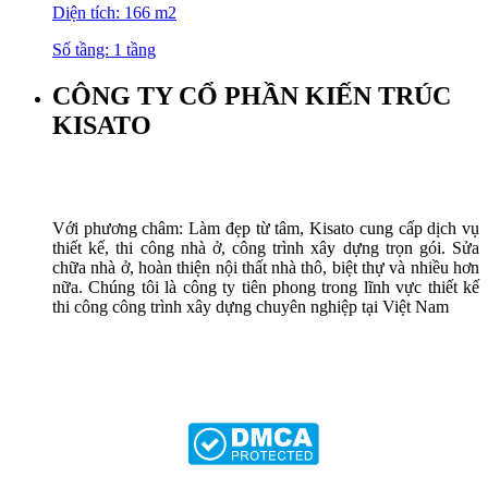
Diện tích: 166 m2
Số tầng: 1 tầng
CÔNG TY CỔ PHẦN KIẾN TRÚC
KISATO
Với phương châm: Làm đẹp từ tâm, Kisato cung cấp dịch vụ
thiết kế, thi công nhà ở, công trình xây dựng trọn gói. Sửa
chữa nhà ở, hoàn thiện nội thất nhà thô, biệt thự và nhiều hơn
nữa. Chúng tôi là công ty tiên phong trong lĩnh vực thiết kế
thi công công trình xây dựng chuyên nghiệp tại Việt Nam