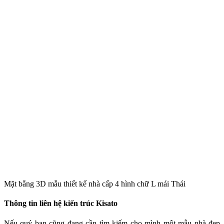
Mặt bằng 3D mẫu thiết kế nhà cấp 4 hình chữ L mái Thái
Thông tin liên hệ kiến trúc Kisato
Nếu quý bạn cũng đang cần tìm kiếm cho mình một mẫu nhà đẹp