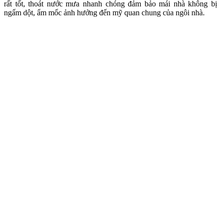
rất tốt, thoát nước mưa nhanh chóng đảm bảo mái nhà không bị
ngấm dột, ẩm mốc ảnh hưởng đến mỹ quan chung của ngôi nhà.