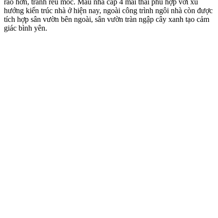
ráo hơn, tránh rêu mốc. Mẫu nhà cấp 4 mái thái phù hợp với xu
hướng kiến ​​trúc nhà ở hiện nay, ngoài công trình ngôi nhà còn được
tích hợp sân vườn bên ngoài, sân vườn tràn ngập cây xanh tạo cảm
giác bình yên.