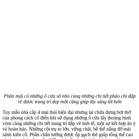
Phần mái có những ô cửa sổ nhỏ cùng những chi tiết phào chỉ đắp
vẽ được trang trí đẹp mắt cũng giúp lấy sáng tốt hơn
Tuy mẫu nhà cấp 4 mái thái hiện đại nhưng lại chứa đựng hơi thở
của phong cách cổ điển khi sử dụng những ô cửa lấy thoáng hình
vòm cùng những chi tiết trang trí đắp vẽ tinh tế, một sự kết hợp ăn ý
và hoàn hảo. Những cột trụ to lớn, vững chãi, bề thế nâng đỡ mái
sảnh kiên cố. Phần chân tường được ốp gạch thẻ giúp tổng thể cao