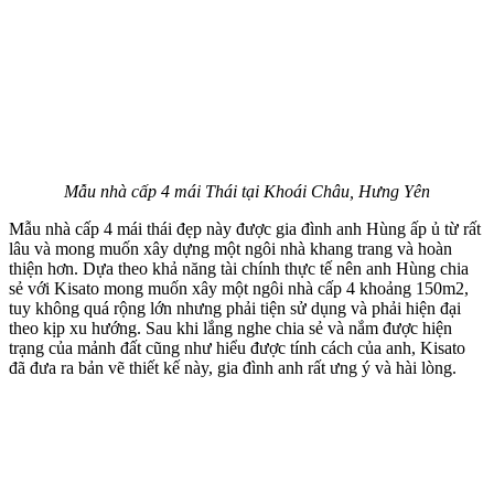
Mẫu nhà cấp 4 mái Thái tại Khoái Châu, Hưng Yên
Mẫu nhà cấp 4 mái thái đẹp này được gia đình anh Hùng ấp ủ từ rất
lâu và mong muốn xây dựng một ngôi nhà khang trang và hoàn
thiện hơn. Dựa theo khả năng tài chính thực tế nên anh Hùng chia
sẻ với Kisato mong muốn xây một ngôi nhà cấp 4 khoảng 150m2,
tuy không quá rộng lớn nhưng phải tiện sử dụng và phải hiện đại
theo kịp xu hướng. Sau khi lắng nghe chia sẻ và nắm được hiện
trạng của mảnh đất cũng như hiểu được tính cách của anh, Kisato
đã đưa ra bản vẽ thiết kế này, gia đình anh rất ưng ý và hài lòng.