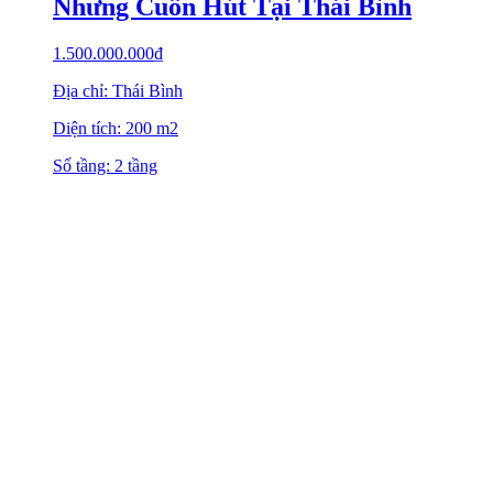
Nhưng Cuốn Hút Tại Thái Bình
1.500.000.000
₫
Địa chỉ: Thái Bình
Diện tích: 200 m2
Số tầng: 2 tầng