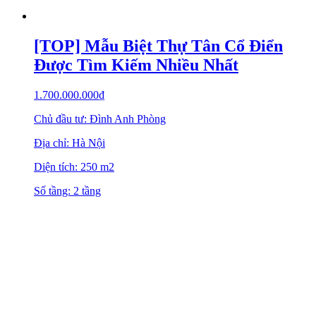
[TOP] Mẫu Biệt Thự Tân Cổ Điển
Được Tìm Kiếm Nhiều Nhất
1.700.000.000
₫
Chủ đầu tư: Đình Anh Phòng
Địa chỉ: Hà Nội
Diện tích: 250 m2
Số tầng: 2 tầng