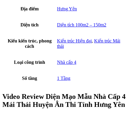
Địa điểm
Hưng Yên
Diện tích
Diện tích 100m2 – 150m2
Kiểu kiến trúc, phong
Kiến trúc Hiện đại
,
Kiến trúc Mái
cách
thái
Loại công trình
Nhà cấp 4
Số tầng
1 Tầng
Video Review Diện Mạo Mẫu Nhà Cấp 4
Mái Thái Huyện Ân Thi Tỉnh Hưng Yên