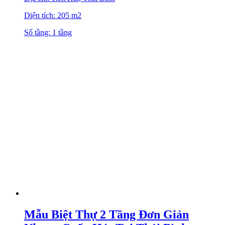
Diện tích: 205 m2
Số tầng: 1 tầng
Mẫu Biệt Thự 2 Tầng Đơn Giản