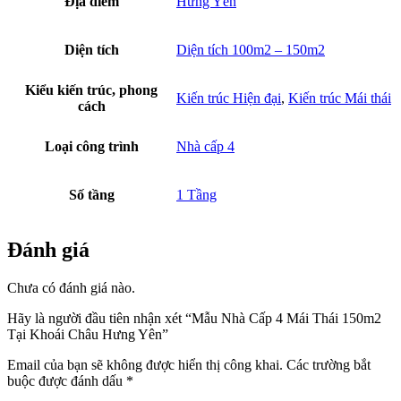
Địa điểm
Hưng Yên
Diện tích
Diện tích 100m2 – 150m2
Kiểu kiến trúc, phong
Kiến trúc Hiện đại
,
Kiến trúc Mái thái
cách
Loại công trình
Nhà cấp 4
Số tầng
1 Tầng
Đánh giá
Chưa có đánh giá nào.
Hãy là người đầu tiên nhận xét “Mẫu Nhà Cấp 4 Mái Thái 150m2
Tại Khoái Châu Hưng Yên”
Email của bạn sẽ không được hiển thị công khai.
Các trường bắt
buộc được đánh dấu
*