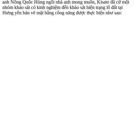
anh Nông Quốc Hùng ngôi nhà anh mong muốn, Kisato đã cử một
nhóm khảo sát có kinh nghiệm đến khảo sát hiện trạng lô đất tại
Hưng yên bản vẽ mặt bằng công năng được thực hiện như sau: