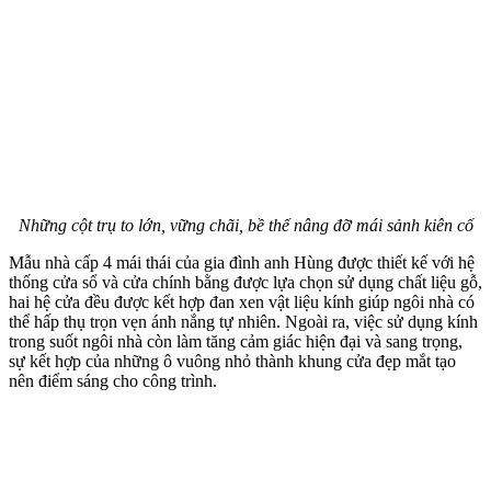
Những cột trụ to lớn, vững chãi, bề thế nâng đỡ mái sảnh kiên cố
Mẫu nhà cấp 4 mái thái của gia đình anh Hùng được thiết kế với hệ
thống cửa sổ và cửa chính bằng được lựa chọn sử dụng chất liệu gỗ,
hai hệ cửa đều được kết hợp đan xen vật liệu kính giúp ngôi nhà có
thể hấp thụ trọn vẹn ánh nắng tự nhiên. Ngoài ra, việc sử dụng kính
trong suốt ngôi nhà còn làm tăng cảm giác hiện đại và sang trọng,
sự kết hợp của những ô vuông nhỏ thành khung cửa đẹp mắt tạo
nên điểm sáng cho công trình.