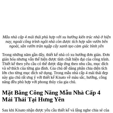
Mẫu nhà cấp 4 mái thái phù hợp với xu hướng kiến ​​trúc nhà ở hiện
nay, ngoài công trình ngôi nhà còn được tích hợp sân vườn bên
ngoài, sân vườn tràn ngập cây xanh tạo cảm giác bình yên
Trong những năm gần đây, thiết kế nhà có xu hướng đơn giản. Đơn
giản hóa nhưng vẫn thể hiện được tính chất hiện đại của công trình.
Thiết kế theo yêu cầu có thể được đáp ứng theo nhu cầu, mục đích
và sở thích của từng gia đình. Gia chủ dễ dàng phân chia diện tích
lớn cho từng mục đích sử dụng. Trong mẫu nhà cấp 4 mái thái đẹp
này gia chủ rất ưng ý với thiết kế Kisato về màu sắc, hướng, công
năng đều phù hợp với phong thủy của gia chủ.
Mặt Bằng Công Năng Mẫu Nhà Cấp 4
Mái Thái Tại Hưng Yên
Sau khi Kisato nhận được yêu cầu thiết kế và lắng nghe chia sẻ của