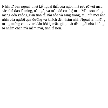
Nhìn từ bên ngoài, thiết kế ngoại thất của ngôi nhà rực rỡ với màu
sắc chủ đạo là trắng, nâu gỗ, và màu đỏ của hệ mái. Màu sơn trắng
mang đến không gian tinh tế, hài hòa và sang trọng, thu hút mọi ánh
nhìn của người qua đường và khách đến thăm nhà. Ngoài ra, những
mảng tường cam vị trí đầu hồi lạ mắt, giúp mặt tiền ngôi nhà không
bị nhàm chán mà mềm mại, tinh tế hơn.