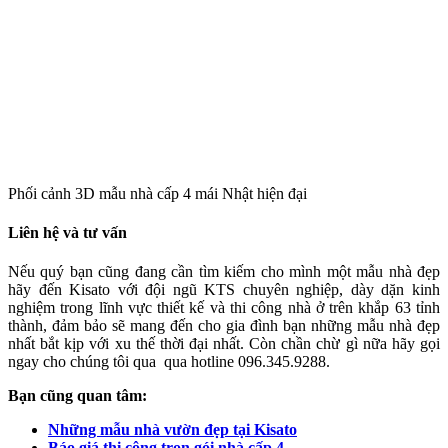
Phối cảnh 3D mẫu nhà cấp 4 mái Nhật hiện đại
Liên hệ và tư vấn
Nếu quý bạn cũng đang cần tìm kiếm cho mình một mẫu nhà đẹp
hãy đến Kisato với đội ngũ KTS chuyên nghiệp, dày dặn kinh
nghiệm trong lĩnh vực thiết kế và thi công nhà ở trên khắp 63 tỉnh
thành, đảm bảo sẽ mang đến cho gia đình bạn những mẫu nhà đẹp
nhất bắt kịp với xu thế thời đại nhất. Còn chần chừ gì nữa hãy gọi
ngay cho chúng tôi qua qua hotline 096.345.9288.
Bạn cũng quan tâm:
Những mẫu nhà vườn đẹp tại Kisato
Báo giá thi công trọn gói nhà cấp 4