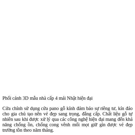
Phối cảnh 3D mẫu nhà cấp 4 mái Nhật hiện đại
Cửa chính sử dụng cửa pano gỗ kính đảm bảo sự riêng tư, kín đáo
cho gia chủ tạo nên vẻ đẹp sang trọng, đẳng cấp. Chất liệu gỗ tự
nhiên sau khi được xử lý qua các công nghệ hiện đại mang đến khả
năng chống ồn, chống cong vênh mối mọt giữ gìn được vẻ đẹp
trường tồn theo năm tháng.