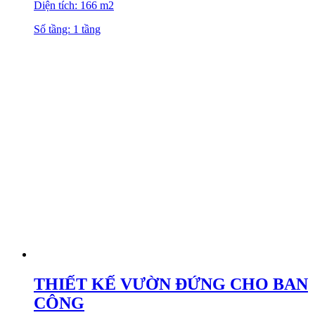
Diện tích: 166 m2
Số tầng: 1 tầng
THIẾT KẾ VƯỜN ĐỨNG CHO BAN
CÔNG