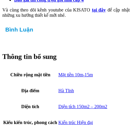
Và cùng theo dõi kênh youtube của KISATO
tại đây
để cập nhật
những xu hướng thiết kế mới nhé.
Bình Luận
Thông tin bổ sung
Chiều rộng mặt tiền
Mặt tiền 10m-15m
Địa điểm
Hà Tĩnh
Diện tích
Diện tích 150m2 – 200m2
Kiểu kiến trúc, phong cách
Kiến trúc Hiện đại