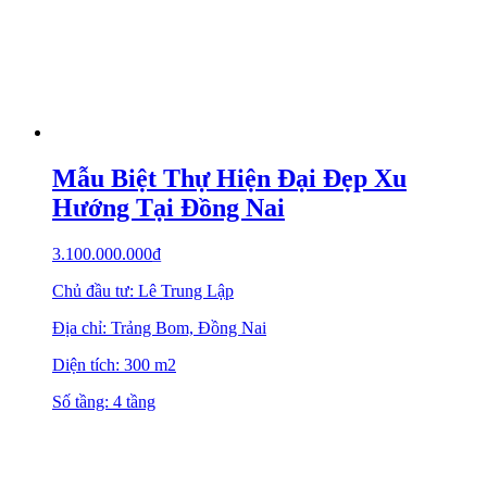
Mẫu Biệt Thự Hiện Đại Đẹp Xu
Hướng Tại Đồng Nai
3.100.000.000
₫
Chủ đầu tư: Lê Trung Lập
Địa chỉ: Trảng Bom, Đồng Nai
Diện tích: 300 m2
Số tầng: 4 tầng