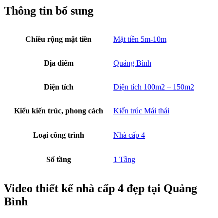
Thông tin bổ sung
Chiều rộng mặt tiền
Mặt tiền 5m-10m
Địa điểm
Quảng Bình
Diện tích
Diện tích 100m2 – 150m2
Kiểu kiến trúc, phong cách
Kiến trúc Mái thái
Loại công trình
Nhà cấp 4
Số tầng
1 Tầng
Video thiết kế nhà cấp 4 đẹp tại Quảng
Bình