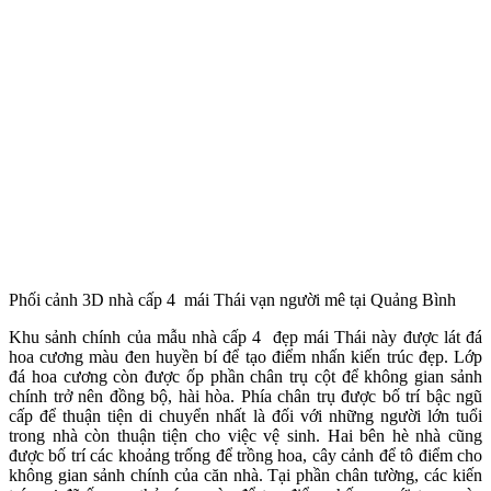
Phối cảnh 3D nhà cấp 4 mái Thái vạn người mê tại Quảng Bình
Khu sảnh chính của mẫu nhà cấp 4 đẹp mái Thái này được lát đá
hoa cương màu đen huyền bí để tạo điểm nhấn kiến trúc đẹp. Lớp
đá hoa cương còn được ốp phần chân trụ cột để không gian sảnh
chính trở nên đồng bộ, hài hòa. Phía chân trụ được bố trí bậc ngũ
cấp để thuận tiện di chuyển nhất là đối với những người lớn tuổi
trong nhà còn thuận tiện cho việc vệ sinh. Hai bên hè nhà cũng
được bố trí các khoảng trống để trồng hoa, cây cảnh để tô điểm cho
không gian sảnh chính của căn nhà. Tại phần chân tường, các kiến