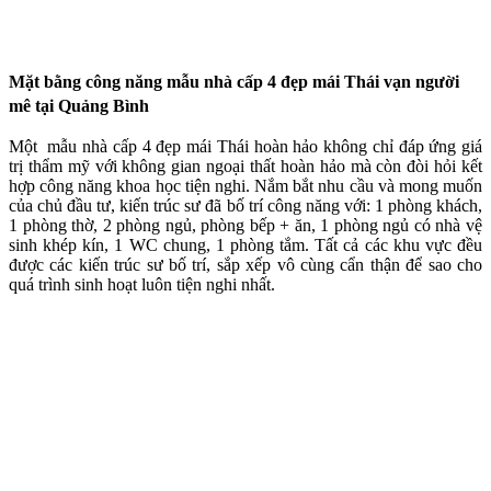
Mặt bằng công năng mẫu nhà cấp 4 đẹp mái Thái vạn người
mê tại Quảng Bình
Một mẫu nhà cấp 4 đẹp mái Thái hoàn hảo không chỉ đáp ứng giá
trị thẩm mỹ với không gian ngoại thất hoàn hảo mà còn đòi hỏi kết
hợp công năng khoa học tiện nghi. Nắm bắt nhu cầu và mong muốn
của chủ đầu tư, kiến trúc sư đã bố trí công năng với: 1 phòng khách,
1 phòng thờ, 2 phòng ngủ, phòng bếp + ăn, 1 phòng ngủ có nhà vệ
sinh khép kín, 1 WC chung, 1 phòng tắm. Tất cả các khu vực đều
được các kiến trúc sư bố trí, sắp xếp vô cùng cẩn thận để sao cho
quá trình sinh hoạt luôn tiện nghi nhất.