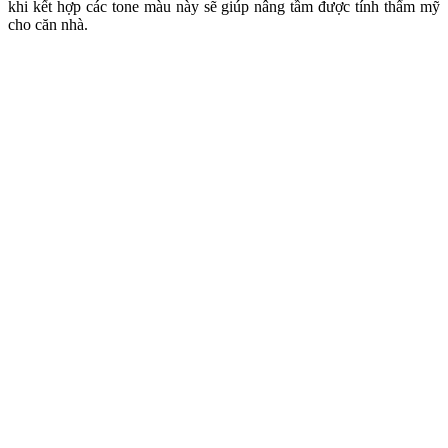
khi kết hợp các tone màu này sẽ giúp nâng tầm được tính thẩm mỹ
cho căn nhà.