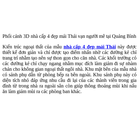
Phối cảnh 3D nhà cấp 4 đẹp mái Thái vạn người mê tại Quảng Bình
Kiến trúc ngoại thất của mẫu
nhà cấp 4 đẹp mái Thái
này được
thiết kế đơn giản và chỉ được tạo điểm nhấn nhờ các đường kẻ chỉ
trang trí nhằm tạo nên sự thon gọn cho căn nhà. Các khối trường có
các đường kẻ chỉ chạy ngang nhằm mục đích làm giảm đi sự nhàm
chán cho không gian ngoại thất ngôi nhà. Khu mặt bên của mẫu nhà
có sảnh phụ dẫn từ phòng bếp ra bên ngoài. Khu sảnh phụ này có
diện tích nhỏ đáp ứng nhu cầu đi lại của các thành viên trong gia
đình từ trong nhà ra ngoài sân còn giúp thông thoáng mùi khi nấu
ăn làm giảm mùi ra các phòng ban khác.