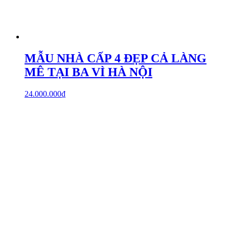
MẪU NHÀ CẤP 4 ĐẸP CẢ LÀNG
MÊ TẠI BA VÌ HÀ NỘI
24.000.000
₫