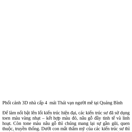
Phối cảnh 3D nhà cấp 4 mái Thái vạn người mê tại Quảng Bình
Để làm nổi bật lên lối kiến trúc hiện đại, các kiến trúc sư đã sử dụng
toen màu vàng nhạt – kết hợp màu đỏ, nâu gỗ đầy tinh tế và linh
hoạt. Còn tone màu nâu gỗ thì chúng mang lại sự gần gũi, quen
thuộc, truyền thống. Dưới con mắt thẩm mỹ của các kiến trúc sư thì