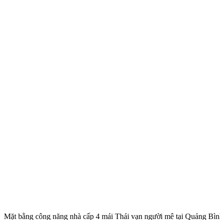
Mặt bằng công năng nhà cấp 4 mái Thái vạn người mê tại Quảng Bì