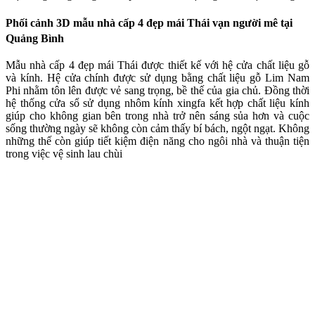
Phối cảnh 3D mẫu nhà cấp 4 đẹp mái Thái vạn người mê tại
Quảng Bình
Mẫu nhà cấp 4 đẹp mái Thái được thiết kế với hệ cửa chất liệu gỗ
và kính. Hệ cửa chính được sử dụng bằng chất liệu gỗ Lim Nam
Phi nhằm tôn lên được vẻ sang trọng, bề thế của gia chủ. Đồng thời
hệ thống cửa sổ sử dụng nhôm kính xingfa kết hợp chất liệu kính
giúp cho không gian bên trong nhà trở nên sáng sủa hơn và cuộc
sống thường ngày sẽ không còn cảm thấy bí bách, ngột ngạt. Không
những thế còn giúp tiết kiệm điện năng cho ngôi nhà và thuận tiện
trong việc vệ sinh lau chùi