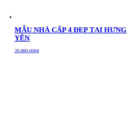
MẪU NHÀ CẤP 4 ĐẸP TẠI HƯNG
YÊN
26.880.000
₫