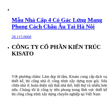
Mẫu Nhà Cấp 4 Có Gác Lửng Mang
Phong Cách Châu Âu Tại Hà Nội
28.115.000
₫
CÔNG TY CỔ PHẦN KIẾN TRÚC
KISATO
Với phương châm: Làm đẹp từ tâm, Kisato cung cấp dịch vụ
thiết kế, thi công nhà ở, công trình xây dựng trọn gói. Sửa
chữa nhà ở, hoàn thiện nội thất nhà thô, biệt thự và nhiều hơn
nữa. Chúng tôi là công ty tiên phong trong lĩnh vực thiết kế
thi công công trình xây dựng chuyên nghiệp tại Việt Nam