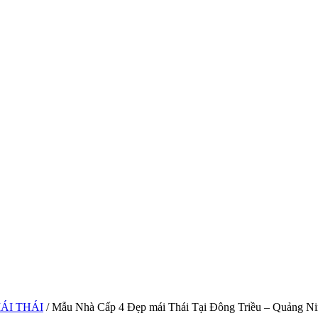
ÁI THÁI
/ Mẫu Nhà Cấp 4 Đẹp mái Thái Tại Đông Triều – Quảng N