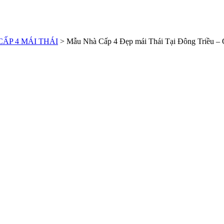
ẤP 4 MÁI THÁI
>
Mẫu Nhà Cấp 4 Đẹp mái Thái Tại Đông Triều –