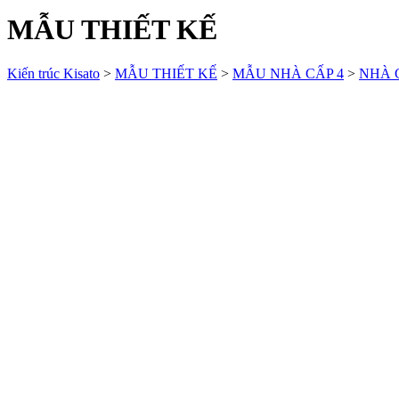
MẪU THIẾT KẾ
Kiến trúc Kisato
>
MẪU THIẾT KẾ
>
MẪU NHÀ CẤP 4
>
NHÀ C