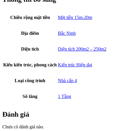
Chiều rộng mặt tiền
Mặt tiền 15m-20m
Địa điểm
Bắc Ninh
Diện tích
Diện tích 200m2 – 250m2
Kiểu kiến trúc, phong cách
Kiến trúc Hiện đại
Loại công trình
Nhà cấp 4
Số tầng
1 Tầng
Đánh giá
Chưa có đánh giá nào.