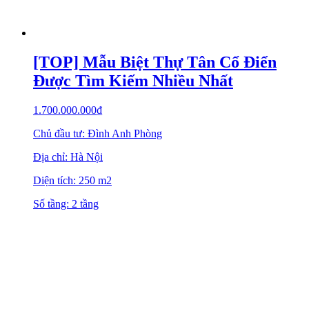
[TOP] Mẫu Biệt Thự Tân Cổ Điển
Được Tìm Kiếm Nhiều Nhất
1.700.000.000
₫
Chủ đầu tư: Đình Anh Phòng
Địa chỉ: Hà Nội
Diện tích: 250 m2
Số tầng: 2 tầng