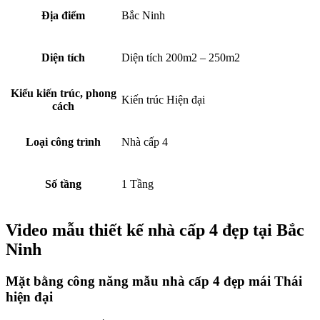
Địa điểm
Bắc Ninh
Diện tích
Diện tích 200m2 – 250m2
Kiểu kiến trúc, phong
Kiến trúc Hiện đại
cách
Loại công trình
Nhà cấp 4
Số tầng
1 Tầng
Video mẫu thiết kế nhà cấp 4 đẹp tại Bắc
Ninh
Mặt bằng công năng mẫu nhà cấp 4 đẹp mái Thái
hiện đại