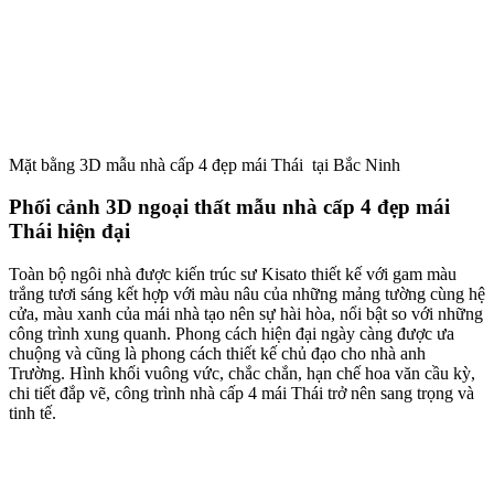
Mặt bằng 3D mẫu nhà cấp 4 đẹp mái Thái tại Bắc Ninh
Phối cảnh 3D ngoại thất mẫu nhà cấp 4 đẹp mái
Thái hiện đại
Toàn bộ ngôi nhà được kiến trúc sư Kisato thiết kế với gam màu
trắng tươi sáng kết hợp với màu nâu của những mảng tường cùng hệ
cửa, màu xanh của mái nhà tạo nên sự hài hòa, nổi bật so với những
công trình xung quanh. Phong cách hiện đại ngày càng được ưa
chuộng và cũng là phong cách thiết kế chủ đạo cho nhà anh
Trường. Hình khối vuông vức, chắc chắn, hạn chế hoa văn cầu kỳ,
chi tiết đắp vẽ, công trình nhà cấp 4 mái Thái trở nên sang trọng và
tinh tế.