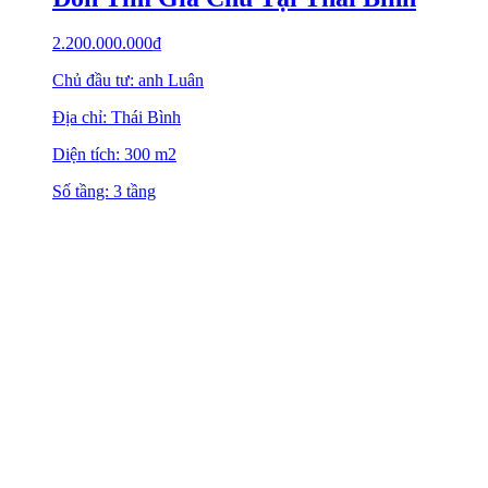
2.200.000.000
₫
Chủ đầu tư: anh Luân
Địa chỉ: Thái Bình
Diện tích: 300 m2
Số tầng: 3 tầng