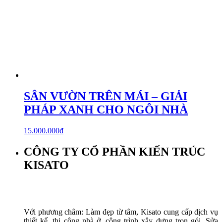
SÂN VƯỜN TRÊN MÁI – GIẢI
PHÁP XANH CHO NGÔI NHÀ
15.000.000
₫
CÔNG TY CỔ PHẦN KIẾN TRÚC
KISATO
Với phương châm: Làm đẹp từ tâm, Kisato cung cấp dịch vụ
thiết kế, thi công nhà ở, công trình xây dựng trọn gói. Sửa