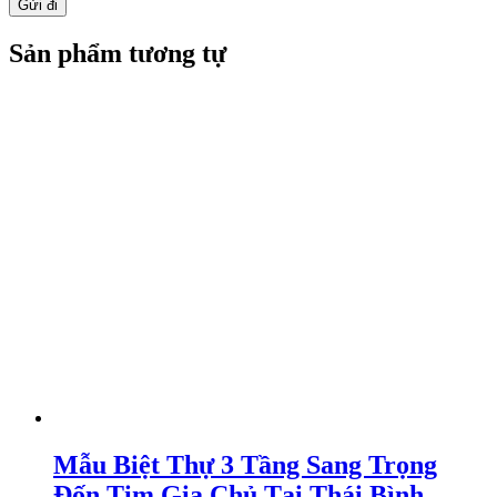
Sản phẩm tương tự
Mẫu Biệt Thự 3 Tầng Sang Trọng
Đốn Tim Gia Chủ Tại Thái Bình