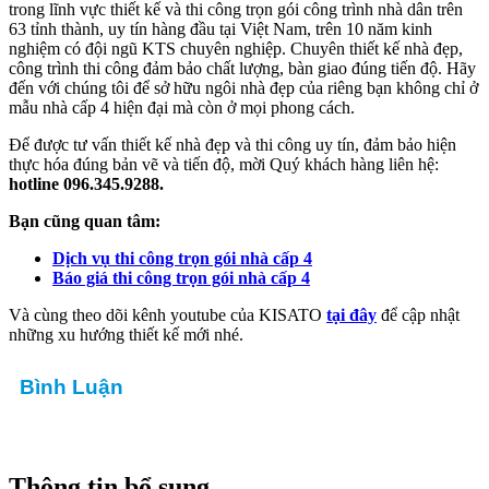
trong lĩnh vực thiết kế và thi công trọn gói công trình nhà dân trên
63 tỉnh thành, uy tín hàng đầu tại Việt Nam, trên 10 năm kinh
nghiệm có đội ngũ KTS chuyên nghiệp. Chuyên thiết kế nhà đẹp,
công trình thi công đảm bảo chất lượng, bàn giao đúng tiến độ. Hãy
đến với chúng tôi để sở hữu ngôi nhà đẹp của riêng bạn không chỉ ở
mẫu nhà cấp 4 hiện đại mà còn ở mọi phong cách.
Để được tư vấn thiết kế nhà đẹp và thi công uy tín, đảm bảo hiện
thực hóa đúng bản vẽ và tiến độ, mời Quý khách hàng liên hệ:
hotline 096.345.9288.
Bạn cũng quan tâm:
Dịch vụ thi công trọn gói nhà cấp 4
Báo giá thi công trọn gói nhà cấp 4
Và cùng theo dõi kênh youtube của KISATO
tại đây
để cập nhật
những xu hướng thiết kế mới nhé.
Bình Luận
Thông tin bổ sung