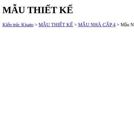
MẪU THIẾT KẾ
Kiến trúc Kisato
>
MẪU THIẾT KẾ
>
MẪU NHÀ CẤP 4
>
Mẫu N