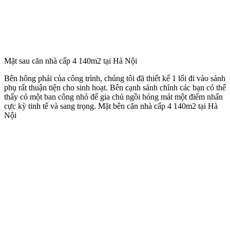
Mặt sau căn nhà cấp 4 140m2 tại Hà Nội
Bên hông phải của công trình, chúng tôi đã thiết kế 1 lối đi vào sảnh
phụ rất thuận tiện cho sinh hoạt. Bên cạnh sảnh chính các bạn có thể
thấy có một ban công nhỏ để gia chủ ngồi hóng mát một điểm nhấn
cực kỳ tinh tế và sang trọng. Mặt bên căn nhà cấp 4 140m2 tại Hà
Nội