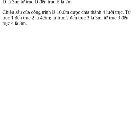
D là 3m; từ trục D đến trục E là 2m.
Chiều sâu của công trình là 10,6m được chia thành 4 lưới trục. Từ
trục 1 đến trục 2 là 4,5m; từ trục 2 đến trục 3 là 3m; từ trục 3 đến
trục 4 là 3m.