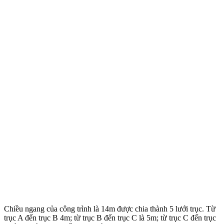
Chiều ngang của công trình là 14m được chia thành 5 lưới trục. Từ
trục A đến trục B 4m; từ trục B đến trục C là 5m; từ trục C đến trục