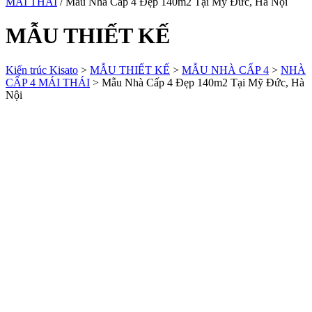
MÁI THÁI
/ Mẫu Nhà Cấp 4 Đẹp 140m2 Tại Mỹ Đức, Hà Nội
MẪU THIẾT KẾ
Kiến trúc Kisato
>
MẪU THIẾT KẾ
>
MẪU NHÀ CẤP 4
>
NHÀ
CẤP 4 MÁI THÁI
>
Mẫu Nhà Cấp 4 Đẹp 140m2 Tại Mỹ Đức, Hà
Nội