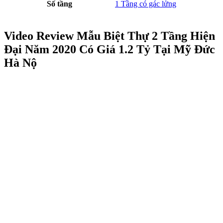
Số tầng
1 Tầng có gác lửng
Video Review Mẫu Biệt Thự 2 Tầng Hiện
Đại Năm 2020 Có Giá 1.2 Tỷ Tại Mỹ Đức
Hà Nộ