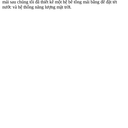
mái sau chúng tôi đã thiết kế một hệ bê tông mái bằng để đặt tét
nước và hệ thống năng lượng mặt trời.