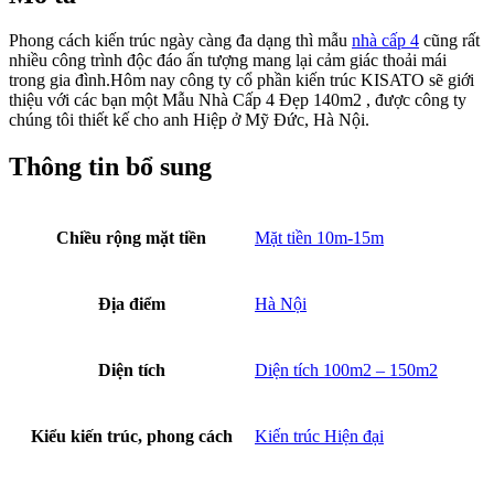
Phong cách kiến trúc ngày càng đa dạng thì mẫu
nhà cấp 4
cũng rất
nhiều công trình độc đáo ấn tượng mang lại cảm giác thoải mái
trong gia đình.Hôm nay công ty cổ phần kiến trúc KISATO sẽ giới
thiệu với các bạn một Mẫu Nhà Cấp 4 Đẹp 140m2 , được công ty
chúng tôi thiết kế cho anh Hiệp ở Mỹ Đức, Hà Nội.
Thông tin bổ sung
Chiều rộng mặt tiền
Mặt tiền 10m-15m
Địa điểm
Hà Nội
Diện tích
Diện tích 100m2 – 150m2
Kiểu kiến trúc, phong cách
Kiến trúc Hiện đại