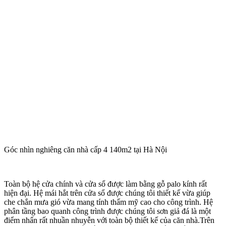
Góc nhìn nghiêng căn nhà cấp 4 140m2 tại Hà Nội
Toàn bộ hệ cửa chính và cửa sổ được làm bằng gỗ palo kính rất
hiện đại. Hệ mái hắt trên cửa sổ được chúng tôi thiết kế vừa giúp
che chắn mưa gió vừa mang tính thẩm mỹ cao cho công trình. Hệ
phân tầng bao quanh công trình được chúng tôi sơn giả đá là một
điểm nhấn rất nhuần nhuyễn với toàn bộ thiết kế của căn nhà.Trên