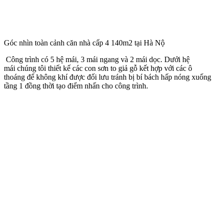
Góc nhìn toàn cảnh căn nhà cấp 4 140m2 tại Hà Nộ
Công trình có 5 hệ mái, 3 mái ngang và 2 mái dọc. Dưới hệ
mái chúng tôi thiết kế các con sơn to giả gỗ kết hợp với các ô
thoáng để không khí được đối lưu tránh bị bí bách hấp nóng xuống
tầng 1 đồng thời tạo điểm nhấn cho công trình.