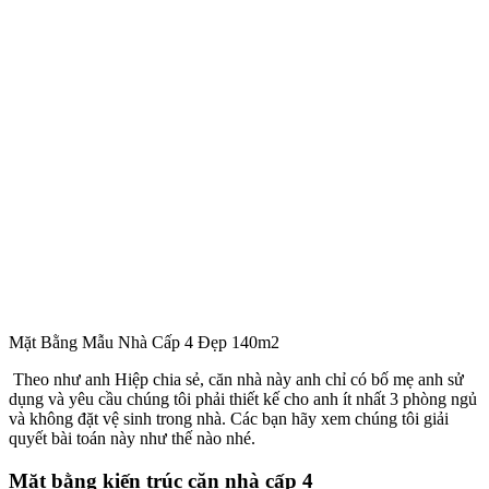
Mặt Bằng Mẫu Nhà Cấp 4 Đẹp 140m2
Theo như anh Hiệp chia sẻ, căn nhà này anh chỉ có bố mẹ anh sử
dụng và yêu cầu chúng tôi phải thiết kế cho anh ít nhất 3 phòng ngủ
và không đặt vệ sinh trong nhà. Các bạn hãy xem chúng tôi giải
quyết bài toán này như thế nào nhé.
Mặt bằng kiến trúc căn nhà cấp 4