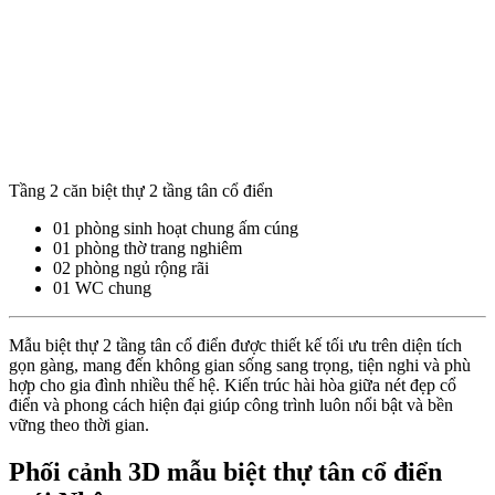
Tầng 2 căn biệt thự 2 tầng tân cổ điển
01 phòng sinh hoạt chung ấm cúng
01 phòng thờ trang nghiêm
02 phòng ngủ rộng rãi
01 WC chung
Mẫu biệt thự 2 tầng tân cổ điển được thiết kế tối ưu trên diện tích
gọn gàng, mang đến không gian sống sang trọng, tiện nghi và phù
hợp cho gia đình nhiều thế hệ. Kiến trúc hài hòa giữa nét đẹp cổ
điển và phong cách hiện đại giúp công trình luôn nổi bật và bền
vững theo thời gian.
Phối cảnh 3D mẫu biệt thự tân cổ điển