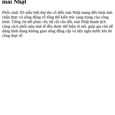
mái Nhật
Phối cảnh 3D mẫu biệt thự tân cổ điển mái Nhật mang đến hình ảnh
chân thực và sống động về tổng thể kiến trúc sang trọng của công
trình. Từng chi tiết phào chỉ, hệ cột cân đối, mái Nhật thanh lịch
cùng cách phối màu tinh tế đều được thể hiện rõ nét, giúp gia chủ dễ
dàng hình dung không gian sống đẳng cấp và tiện nghi trước khi thi
công thực tế.