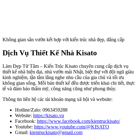
Không gian sân vườn kết hợp với kiến trúc nhà đẹp, đẳng cấp
Dịch Vụ Thiết Kế Nhà Kisato
Làm Đẹp Từ Tâm – Kiến Trúc Kisato chuyên cung cấp dịch vụ
thiết kế nhà hiện đại, nhà vườn mái Nhật, biệt thự với đội ngũ giàu
kinh nghiệm, tận tâm lắng nghe nhu cầu của gia chủ và tối ưu
không gian sống. Mỗi bản thiết kế đều được triển khai chi tiết, thực
tế và đảm bảo thẩm mỹ, công năng cũng như phong thủy.
Thông tin liên hệ các tài khoản mạng xã hội và website:
Hotline/Zalo: 0963459288
Website:
https://kisato.vn
Facebook:
https://www.facebook.com/kientruckisato/
Youtube:
https://www.youtube.com/@KISATO
Gmail:
kientruckisato@gmail.com