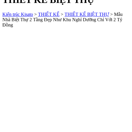
Kiến trúc Kisato
>
THIẾT KẾ
>
THIẾT KẾ BIỆT THỰ
>
Mẫu
Nhà Biệt Thự 2 Tầng Đẹp Như Khu Nghỉ Dưỡng Chỉ Với 2 Tỷ
Đồng