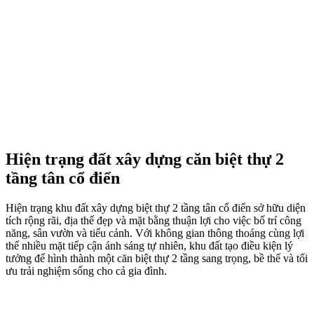
Hiện trạng đất xây dựng căn biệt thự 2
tầng tân cổ điển
Hiện trạng khu đất xây dựng biệt thự 2 tầng tân cổ điển sở hữu diện
tích rộng rãi, địa thế đẹp và mặt bằng thuận lợi cho việc bố trí công
năng, sân vườn và tiểu cảnh. Với không gian thông thoáng cùng lợi
thế nhiều mặt tiếp cận ánh sáng tự nhiên, khu đất tạo điều kiện lý
tưởng để hình thành một căn biệt thự 2 tầng sang trọng, bề thế và tối
ưu trải nghiệm sống cho cả gia đình.