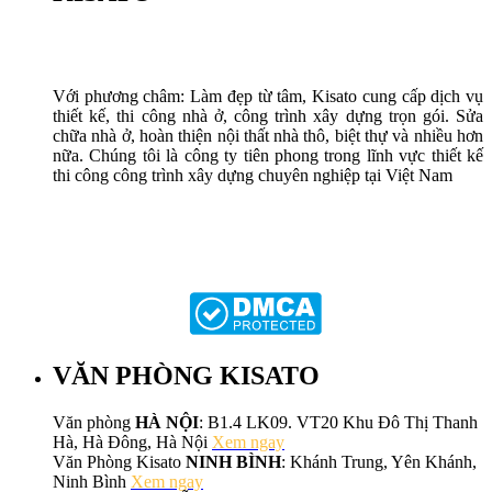
Với phương châm: Làm đẹp từ tâm, Kisato cung cấp dịch vụ
thiết kế, thi công nhà ở, công trình xây dựng trọn gói. Sửa
chữa nhà ở, hoàn thiện nội thất nhà thô, biệt thự và nhiều hơn
nữa. Chúng tôi là công ty tiên phong trong lĩnh vực thiết kế
thi công công trình xây dựng chuyên nghiệp tại Việt Nam
VĂN PHÒNG KISATO
Văn phòng
HÀ NỘI
: B1.4 LK09. VT20 Khu Đô Thị Thanh
Hà, Hà Đông, Hà Nội
Xem ngay
Văn Phòng Kisato
NINH BÌNH
: Khánh Trung, Yên Khánh,
Ninh Bình
Xem ngay