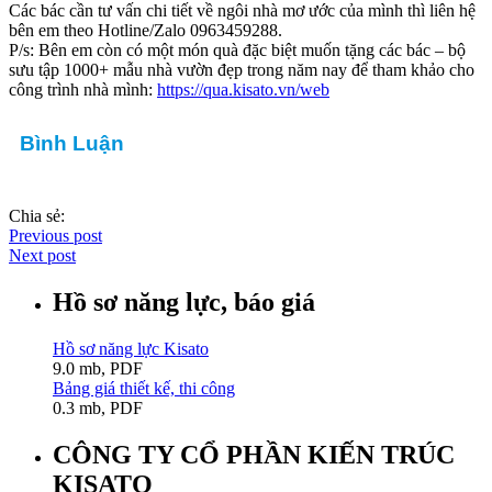
Các bác cần tư vấn chi tiết về ngôi nhà mơ ước của mình thì liên hệ
bên em theo Hotline/Zalo 0963459288.
P/s: Bên em còn có một món quà đặc biệt muốn tặng các bác – bộ
sưu tập 1000+ mẫu nhà vườn đẹp trong năm nay để tham khảo cho
công trình nhà mình:
https://qua.kisato.vn/web
Bình Luận
Chia sẻ:
Previous post
Next post
Hồ sơ năng lực, báo giá
Hồ sơ năng lực Kisato
9.0 mb, PDF
Bảng giá thiết kế, thi công
0.3 mb, PDF
CÔNG TY CỔ PHẦN KIẾN TRÚC
KISATO