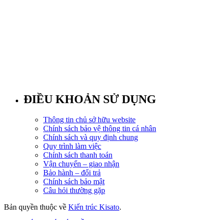
ĐIỀU KHOẢN SỬ DỤNG
Thông tin chủ sở hữu website
Chính sách bảo vệ thông tin cá nhân
Chính sách và quy định chung
Quy trình làm việc
Chính sách thanh toán
Vận chuyển – giao nhận
Bảo hành – đổi trả
Chính sách bảo mật
Câu hỏi thường gặp
Bản quyền thuộc về
Kiến trúc Kisato
.