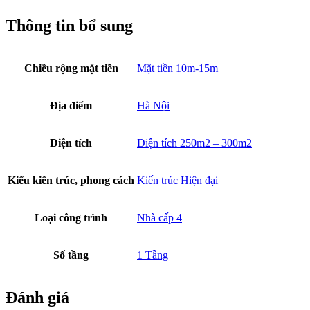
Thông tin bổ sung
Chiều rộng mặt tiền
Mặt tiền 10m-15m
Địa điểm
Hà Nội
Diện tích
Diện tích 250m2 – 300m2
Kiểu kiến trúc, phong cách
Kiến trúc Hiện đại
Loại công trình
Nhà cấp 4
Số tầng
1 Tầng
Đánh giá