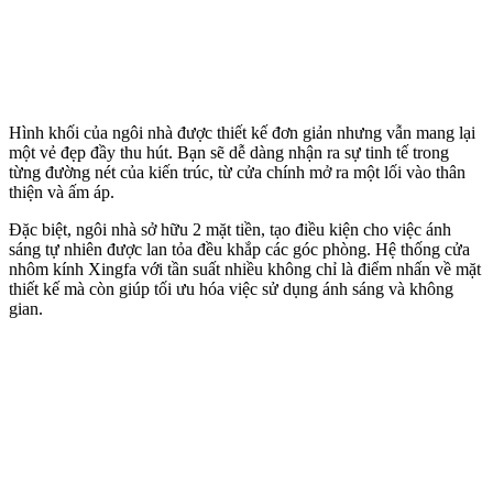
Hình khối của ngôi nhà được thiết kế đơn giản nhưng vẫn mang lại
một vẻ đẹp đầy thu hút. Bạn sẽ dễ dàng nhận ra sự tinh tế trong
từng đường nét của kiến trúc, từ cửa chính mở ra một lối vào thân
thiện và ấm áp.
Đặc biệt, ngôi nhà sở hữu 2 mặt tiền, tạo điều kiện cho việc ánh
sáng tự nhiên được lan tỏa đều khắp các góc phòng. Hệ thống cửa
nhôm kính Xingfa với tần suất nhiều không chỉ là điểm nhấn về mặt
thiết kế mà còn giúp tối ưu hóa việc sử dụng ánh sáng và không
gian.