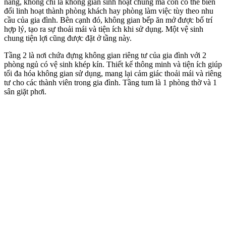
năng, không chỉ là không gian sinh hoạt chung mà còn có thể biến
đổi linh hoạt thành phòng khách hay phòng làm việc tùy theo nhu
cầu của gia đình. Bên cạnh đó, không gian bếp ăn mở được bố trí
hợp lý, tạo ra sự thoải mái và tiện ích khi sử dụng. Một vệ sinh
chung tiện lợi cũng được đặt ở tầng này.
Tầng 2 là nơi chứa đựng không gian riêng tư của gia đình với 2
phòng ngủ có vệ sinh khép kín. Thiết kế thông minh và tiện ích giúp
tối đa hóa không gian sử dụng, mang lại cảm giác thoải mái và riêng
tư cho các thành viên trong gia đình. Tầng tum là 1 phòng thờ và 1
sân giặt phơi.