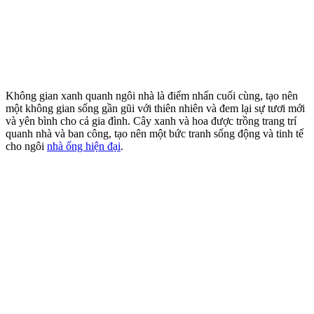
Không gian xanh quanh ngôi nhà là điểm nhấn cuối cùng, tạo nên
một không gian sống gần gũi với thiên nhiên và đem lại sự tươi mới
và yên bình cho cả gia đình. Cây xanh và hoa được trồng trang trí
quanh nhà và ban công, tạo nên một bức tranh sống động và tinh tế
cho ngôi
nhà ống hiện đại
.