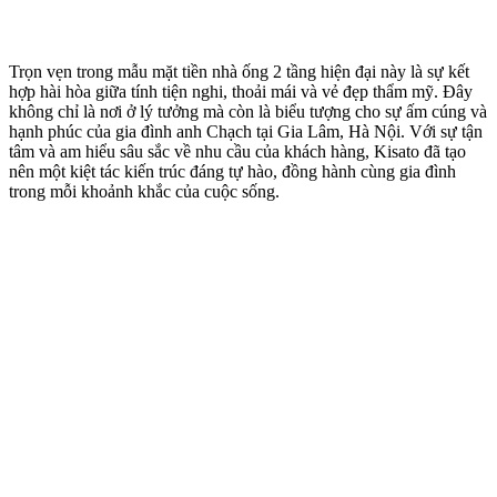
Trọn vẹn trong mẫu mặt tiền nhà ống 2 tầng hiện đại này là sự kết
hợp hài hòa giữa tính tiện nghi, thoải mái và vẻ đẹp thẩm mỹ. Đây
không chỉ là nơi ở lý tưởng mà còn là biểu tượng cho sự ấm cúng và
hạnh phúc của gia đình anh Chạch tại Gia Lâm, Hà Nội. Với sự tận
tâm và am hiểu sâu sắc về nhu cầu của khách hàng, Kisato đã tạo
nên một kiệt tác kiến trúc đáng tự hào, đồng hành cùng gia đình
trong mỗi khoảnh khắc của cuộc sống.