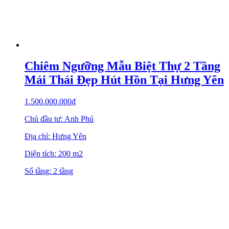
Chiêm Ngưỡng Mẫu Biệt Thự 2 Tầng
Mái Thái Đẹp Hút Hồn Tại Hưng Yên
1.500.000.000
₫
Chủ đầu tư: Anh Phú
Địa chỉ: Hưng Yên
Diện tích: 200 m2
Số tầng: 2 tầng