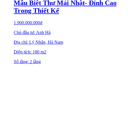
Mẫu Biệt Thự Mái Nhật- Đỉnh Cao
Trong Thiết Kế
1.900.000.000
₫
Chủ đầu tư: Anh Hà
Địa chỉ: Lý Nhân, Hà Nam
Diện tích: 180 m2
Số tầng: 2 tầng