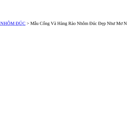
 NHÔM ĐÚC
>
Mẫu Cổng Và Hàng Rào Nhôm Đúc Đẹp Như Mơ Nă