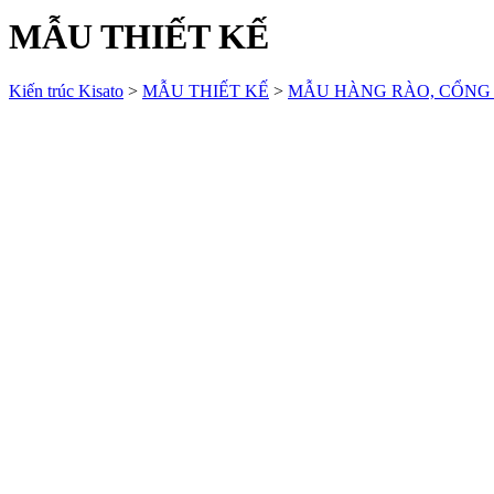
MẪU THIẾT KẾ
Kiến trúc Kisato
>
MẪU THIẾT KẾ
>
MẪU HÀNG RÀO, CỔNG