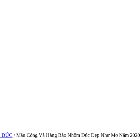
 ĐÚC
/ Mẫu Cổng Và Hàng Rào Nhôm Đúc Đẹp Như Mơ Năm 2020 