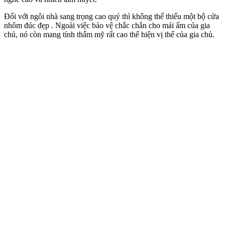
nhau.