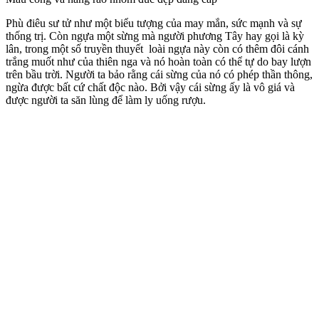
màu sắc được sử dụng nhiều nhất đó chính là thiếp vàng, kèm với
màu đen mờ để tạo thành một màu sắc cuốn hút. Sản phẩm này rất
được ưa chuộng trong các căn biệt thự tân cổ điển và các ngôi nhà
cao tầng có không gian rộng lớn.