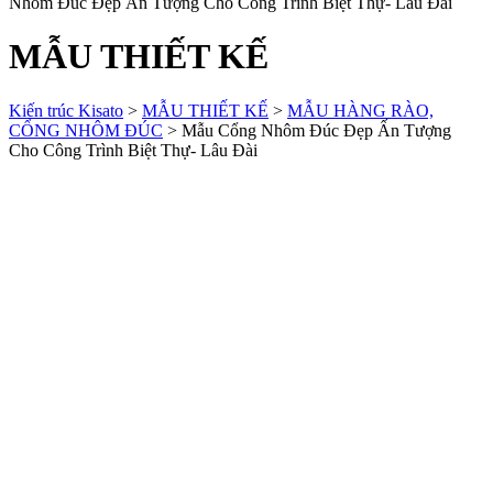
Nhôm Đúc Đẹp Ấn Tượng Cho Công Trình Biệt Thự- Lâu Đài
MẪU THIẾT KẾ
Kiến trúc Kisato
>
MẪU THIẾT KẾ
>
MẪU HÀNG RÀO,
CỔNG NHÔM ĐÚC
>
Mẫu Cổng Nhôm Đúc Đẹp Ấn Tượng
Cho Công Trình Biệt Thự- Lâu Đài