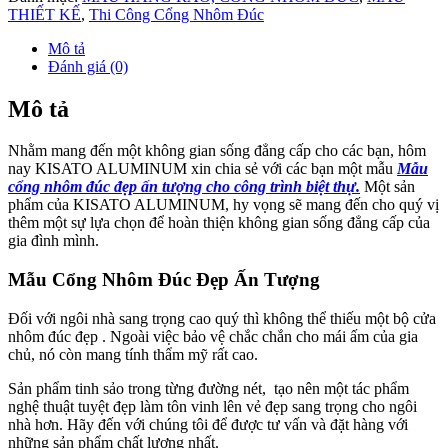
Cổng – ngoại thất mặt tiền, ngoài chức năng vốn có của nó còn góp
phần quan trọng trong việc hoàn thiện mỹ quan sống, khẳng định sự
sang trọng của thiết kế nhà và sự đẳng cấp của gia chủ.