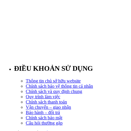
ĐIỀU KHOẢN SỬ DỤNG
Thông tin chủ sở hữu website
Chính sách bảo vệ thông tin cá nhân
Chính sách và quy định chung
Quy trình làm việc
Chính sách thanh toán
Vận chuyển – giao nhận
Bảo hành – đổi trả
Chính sách bảo mật
Câu hỏi thường gặp