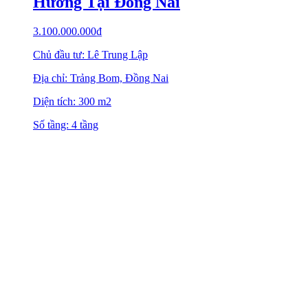
Hướng Tại Đồng Nai
3.100.000.000
₫
Chủ đầu tư: Lê Trung Lập
Địa chỉ: Trảng Bom, Đồng Nai
Diện tích: 300 m2
Số tầng: 4 tầng