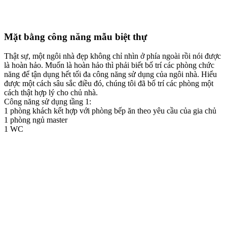
Mặt bằng công năng mẫu biệt thự
Thật sự, một ngôi nhà đẹp không chỉ nhìn ở phía ngoài rồi nói được
là hoàn hảo. Muốn là hoàn hảo thì phải biết bố trí các phòng chức
năng để tận dụng hết tối đa công năng sử dụng của ngôi nhà. Hiểu
được một cách sâu sắc điều đó, chúng tôi đã bố trí các phòng một
cách thật hợp lý cho chủ nhà.
Công năng sử dụng tầng 1:
1 phòng khách kết hợp với phòng bếp ăn theo yêu cầu của gia chủ
1 phòng ngủ master
1 WC