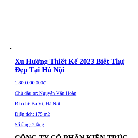
Xu Hướng Thiết Kế 2023 Biệt Thự
Đẹp Tại Hà Nội
1.800.000.000
₫
Chủ đầu tư: Nguyễn Văn Hoàn
Địa chỉ: Ba Vì, Hà Nội
Diện tích: 175 m2
Số tầng: 2 tầng
CÔNG TY CỔ PHẦN KIẾN TRÚC