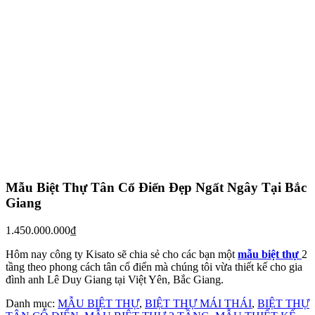
Mẫu Biệt Thự Tân Cổ Điển Đẹp Ngất Ngây Tại Bắc
Giang
1.450.000.000
₫
Hôm nay công ty Kisato sẽ chia sẻ cho các bạn một
mẫu biệt thự
2
tầng theo phong cách tân cổ điển mà chúng tôi vừa thiết kế cho gia
đình anh Lê Duy Giang tại Việt Yên, Bắc Giang.
Danh mục:
MẪU BIỆT THỰ
,
BIỆT THỰ MÁI THÁI
,
BIỆT THỰ