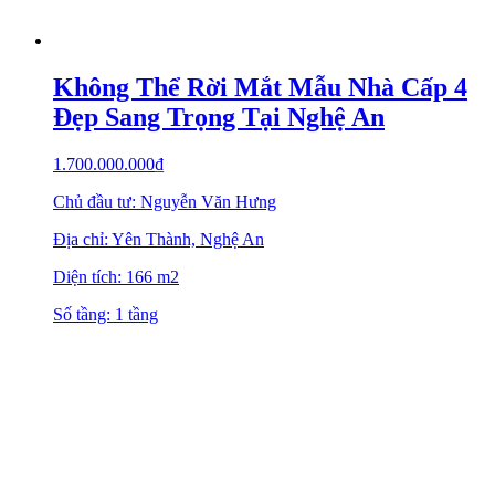
Không Thể Rời Mắt Mẫu Nhà Cấp 4
Đẹp Sang Trọng Tại Nghệ An
1.700.000.000
₫
Chủ đầu tư: Nguyễn Văn Hưng
Địa chỉ: Yên Thành, Nghệ An
Diện tích: 166 m2
Số tầng: 1 tầng