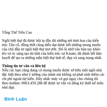
Tổng Thể Trên Cao
Ngôi biệt thự đã được hội tụ đầy đủ những nét tinh hoa của kiến
trúc Tân cổ, đồng thời cũng diễn đạt được hết những mong muốn
của chủ đầu tư ngôi biệt thự mơ ước. Đó là nhờ vào bàn tay khéo
léo và óc sáng tạo tài tình của kiến trúc sư Kisato, đã dành hết tâm
huyết để tạo ra những mẫu biệt thự tinh tế, đẹp và sang trọng nhất.
Thông tin tư vấn và liên hệ
Nếu các bạn cũng đang có mong muốn được sở hữu một ngôi nhà
đặc biệt theo như ý tưởng của mình mà không sợ phát sinh thêm các
chi phí ngoài dự kiến. Hãy nhấc máy và gọi ngay cho chúng tôi
theo hotline: 0963.459.288 để được tư vấn và đăng ký thiết kế
mẫu
nhà đẹp.
Bình Luận