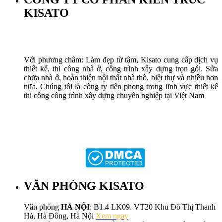
KISATO
Với phương châm: Làm đẹp từ tâm, Kisato cung cấp dịch vụ
thiết kế, thi công nhà ở, công trình xây dựng trọn gói. Sửa
chữa nhà ở, hoàn thiện nội thất nhà thô, biệt thự và nhiều hơn
nữa. Chúng tôi là công ty tiên phong trong lĩnh vực thiết kế
thi công công trình xây dựng chuyên nghiệp tại Việt Nam
VĂN PHÒNG KISATO
Văn phòng
HÀ NỘI
: B1.4 LK09. VT20 Khu Đô Thị Thanh
Hà, Hà Đông, Hà Nội
Xem ngay