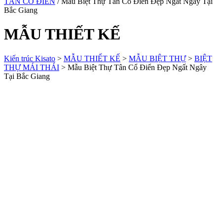
TÂN CỔ ĐIỂN
/ Mẫu Biệt Thự Tân Cổ Điển Đẹp Ngất Ngây Tại
Bắc Giang
MẪU THIẾT KẾ
Kiến trúc Kisato
>
MẪU THIẾT KẾ
>
MẪU BIỆT THỰ
>
BIỆT
THỰ MÁI THÁI
>
Mẫu Biệt Thự Tân Cổ Điển Đẹp Ngất Ngây
Tại Bắc Giang