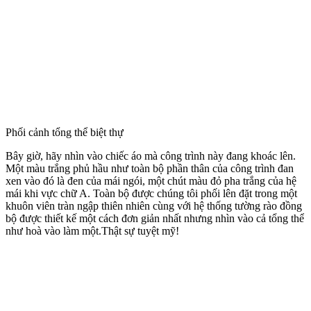
Phối cảnh tổng thể biệt thự
Bây giờ, hãy nhìn vào chiếc áo mà công trình này đang khoác lên.
Một màu trắng phủ hầu như toàn bộ phần thân của công trình đan
xen vào đó là đen của mái ngói, một chút màu đỏ pha trắng của hệ
mái khi vực chữ A. Toàn bộ được chúng tôi phối lên đặt trong một
khuôn viên tràn ngập thiên nhiên cùng với hệ thống tường rào đồng
bộ được thiết kế một cách đơn giản nhất nhưng nhìn vào cả tổng thể
như hoà vào làm một.Thật sự tuyệt mỹ!