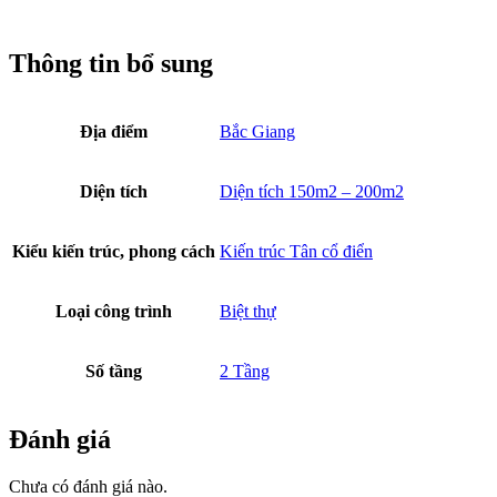
Thông tin bổ sung
Địa điểm
Bắc Giang
Diện tích
Diện tích 150m2 – 200m2
Kiểu kiến trúc, phong cách
Kiến trúc Tân cổ điển
Loại công trình
Biệt thự
Số tầng
2 Tầng
Đánh giá
Chưa có đánh giá nào.