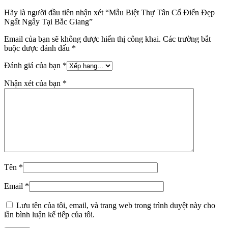
Hãy là người đầu tiên nhận xét “Mẫu Biệt Thự Tân Cổ Điển Đẹp
Ngất Ngây Tại Bắc Giang”
Email của bạn sẽ không được hiển thị công khai.
Các trường bắt
buộc được đánh dấu
*
Đánh giá của bạn
*
Nhận xét của bạn
*
Tên
*
Email
*
Lưu tên của tôi, email, và trang web trong trình duyệt này cho
lần bình luận kế tiếp của tôi.