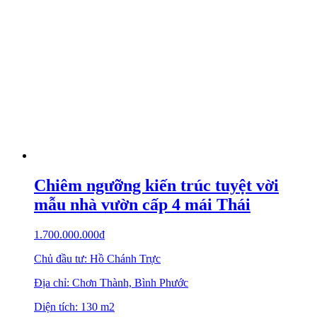
Chiêm ngưỡng kiến trúc tuyệt vời
mẫu nhà vườn cấp 4 mái Thái
1.700.000.000
₫
Chủ đầu tư: Hồ Chánh Trực
Địa chỉ: Chơn Thành, Bình Phước
Diện tích: 130 m2