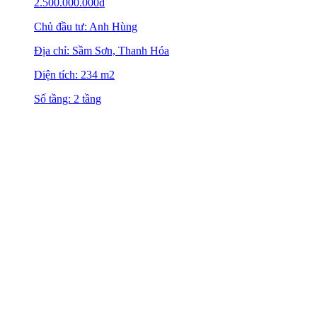
2.500.000.000
₫
Chủ đầu tư: Anh Hùng
Địa chỉ: Sầm Sơn, Thanh Hóa
Diện tích: 234 m2
Số tầng: 2 tầng