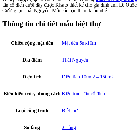
tân cổ điển dưới đây được Kisato thiết kế cho gia đình anh Lê Quốc
Cường tại Thái Nguyên. Mời các bạn tham khảo nhé.
Thông tin chi tiết mẫu biệt thự
Chiều rộng mặt tiền
Mặt tiền 5m-10m
Địa điểm
Thái Nguyên
Diện tích
Diện tích 100m2 – 150m2
Kiểu kiến trúc, phong cách
Kiến trúc Tân cổ điển
Loại công trình
Biệt thự
Số tầng
2 Tầng