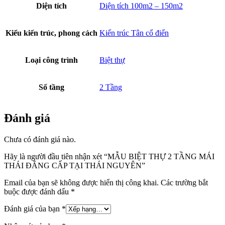
Diện tích
Diện tích 100m2 – 150m2
Kiểu kiến trúc, phong cách
Kiến trúc Tân cổ điển
Loại công trình
Biệt thự
Số tầng
2 Tầng
Đánh giá
Chưa có đánh giá nào.
Hãy là người đầu tiên nhận xét “MẪU BIỆT THỰ 2 TẦNG MÁI
THÁI ĐẲNG CẤP TẠI THÁI NGUYÊN”
Email của bạn sẽ không được hiển thị công khai.
Các trường bắt
buộc được đánh dấu
*
Đánh giá của bạn
*