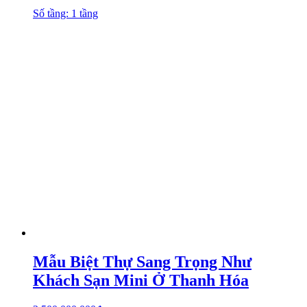
Số tầng: 1 tầng
Mẫu Biệt Thự Sang Trọng Như
Khách Sạn Mini Ở Thanh Hóa