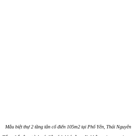
Mẫu biệt thự 2 tầng tân cổ điển 105m2 tại Phổ Yên, Thái Nguyên