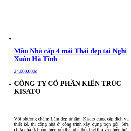
Mẫu Nhà cấp 4 mái Thái đẹp tại Nghi
Xuân Hà Tĩnh
24.000.000
₫
CÔNG TY CỔ PHẦN KIẾN TRÚC
KISATO
Với phương châm: Làm đẹp từ tâm, Kisato cung cấp dịch vụ
thiết kế, thi công nhà ở, công trình xây dựng trọn gói. Sửa
chữa nhà ở, hoàn thiện nội thất nhà thô, biệt thự và nhiều hơn