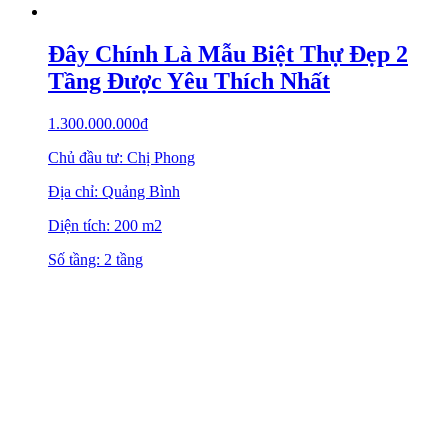
Đây Chính Là Mẫu Biệt Thự Đẹp 2
Tầng Được Yêu Thích Nhất
1.300.000.000
₫
Chủ đầu tư: Chị Phong
Địa chỉ: Quảng Bình
Diện tích: 200 m2
Số tầng: 2 tầng