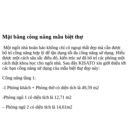
Mặt bằng công năng mẫu biệt thự
​ Một ngôi nhà hoàn hảo không chỉ có ngoại thất đẹp mà cần được
bố trí công năng hợp lý để tận dụng tối đa công năng sử dụng. Hiểu
được một cách sâu sắc điều đó, kiến trúc sư đã bố trí các phòng một
cách thật khoa học cho ngôi nhà. Sau đây KISATO xin giới thiệu tới
các bạn công năng sử dụng của mẫu biệt thự đẹp này:
Công năng tầng 1:
-1 Phòng khách + Phòng thờ có diện tích là 49,59 m2
-Phòng ngủ 1 có diện tích là 12,71 m2
– Phòng ngủ 2 có diện tích là 14,61m2