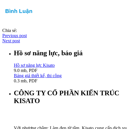
Bình Luận
Chia sẻ:
Previous post
Next post
Hồ sơ năng lực, báo giá
Hồ sơ năng lực Kisato
9.0 mb, PDF
Bảng giá thiết kế, thi công
0.3 mb, PDF
CÔNG TY CỔ PHẦN KIẾN TRÚC
KISATO
Với phương châm: Làm đẹp từ tâm, Kisato cung cấp dịch vụ