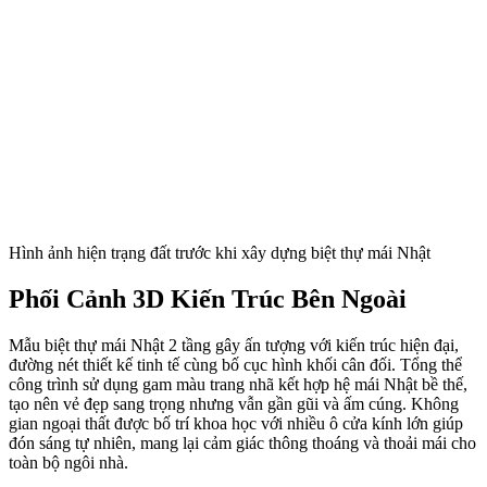
Hình ảnh hiện trạng đất trước khi xây dựng biệt thự mái Nhật
Phối Cảnh 3D Kiến Trúc Bên Ngoài
Mẫu biệt thự mái Nhật 2 tầng gây ấn tượng với kiến trúc hiện đại,
đường nét thiết kế tinh tế cùng bố cục hình khối cân đối. Tổng thể
công trình sử dụng gam màu trang nhã kết hợp hệ mái Nhật bề thế,
tạo nên vẻ đẹp sang trọng nhưng vẫn gần gũi và ấm cúng. Không
gian ngoại thất được bố trí khoa học với nhiều ô cửa kính lớn giúp
đón sáng tự nhiên, mang lại cảm giác thông thoáng và thoải mái cho
toàn bộ ngôi nhà.