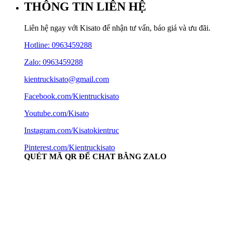
THÔNG TIN LIÊN HỆ
Liên hệ ngay với Kisato để nhận tư vấn, báo giá và ưu đãi.
Hotline:
0963459288
Zalo: 0963459288
kientruckisato@gmail.com
Facebook.com/Kientruckisato
Youtube.com/Kisato
Instagram.com/Kisatokientruc
Pinterest.com/Kientruckisato
QUÉT MÃ QR ĐỂ CHAT BẰNG ZALO