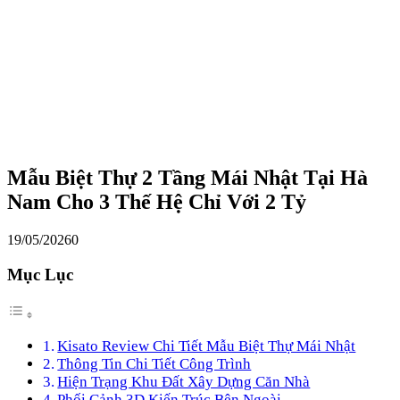
Mẫu Biệt Thự 2 Tầng Mái Nhật Tại Hà
Nam Cho 3 Thế Hệ Chỉ Với 2 Tỷ
19/05/2026
0
Mục Lục
Kisato Review Chi Tiết Mẫu Biệt Thự Mái Nhật
Thông Tin Chi Tiết Công Trình
Hiện Trạng Khu Đất Xây Dựng Căn Nhà
Phối Cảnh 3D Kiến Trúc Bên Ngoài