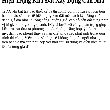
Hiện Trạng Khu Đất Xây Dựng Căn Nhà
Trước khi bắt tay vào thiết kế và thi công, đội ngũ Kisato luôn tiến
hành khảo sát thực tế hiện trạng khu đất một cách kỹ lưỡng nhằm
đánh giá địa hình, hướng nắng, hướng gió, cao độ nền đất cũng như
vị trí giao thông xung quanh. Đây là bước vô cùng quan trọng giúp
kiến trúc sư đưa ra phương án bố trí công năng hợp lý, tối ưu thẩm
mỹ, đảm bảo phong thủy và hạn chế tối đa các phát sinh trong quá
trình thi công. Việc khảo sát thực tế không chỉ giúp ngôi nhà đẹp
trên bản vẽ mà còn phù hợp với nhu cầu sử dụng và điều kiện thực
tế của từng gia đình.