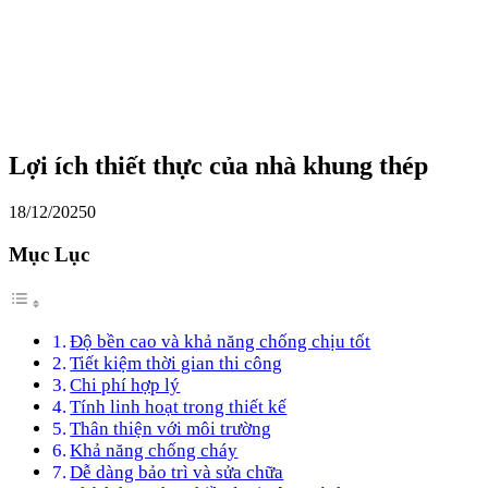
Lợi ích thiết thực của nhà khung thép
18/12/2025
0
Mục Lục
Độ bền cao và khả năng chống chịu tốt
Tiết kiệm thời gian thi công
Chi phí hợp lý
Tính linh hoạt trong thiết kế
Thân thiện với môi trường
Khả năng chống cháy
Dễ dàng bảo trì và sửa chữa