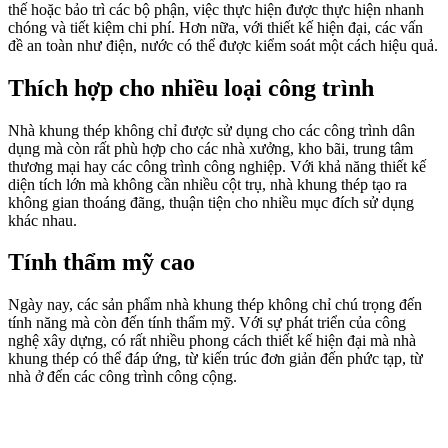
thế hoặc bảo trì các bộ phận, việc thực hiện được thực hiện nhanh
chóng và tiết kiệm chi phí. Hơn nữa, với thiết kế hiện đại, các vấn
đề an toàn như điện, nước có thể được kiểm soát một cách hiệu quả.
Thích hợp cho nhiều loại công trình
Nhà khung thép không chỉ được sử dụng cho các công trình dân
dụng mà còn rất phù hợp cho các nhà xưởng, kho bãi, trung tâm
thương mại hay các công trình công nghiệp. Với khả năng thiết kế
diện tích lớn mà không cần nhiều cột trụ, nhà khung thép tạo ra
không gian thoáng đãng, thuận tiện cho nhiều mục đích sử dụng
khác nhau.
Tính thẩm mỹ cao
Ngày nay, các sản phẩm nhà khung thép không chỉ chú trọng đến
tính năng mà còn đến tính thẩm mỹ. Với sự phát triển của công
nghệ xây dựng, có rất nhiều phong cách thiết kế hiện đại mà nhà
khung thép có thể đáp ứng, từ kiến trúc đơn giản đến phức tạp, từ
nhà ở đến các công trình công cộng.