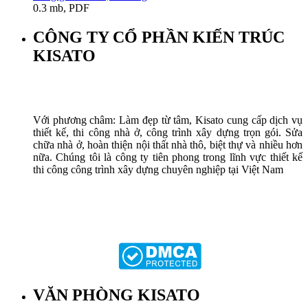
0.3 mb, PDF
CÔNG TY CỔ PHẦN KIẾN TRÚC
KISATO
Với phương châm: Làm đẹp từ tâm, Kisato cung cấp dịch vụ
thiết kế, thi công nhà ở, công trình xây dựng trọn gói. Sửa
chữa nhà ở, hoàn thiện nội thất nhà thô, biệt thự và nhiều hơn
nữa. Chúng tôi là công ty tiên phong trong lĩnh vực thiết kế
thi công công trình xây dựng chuyên nghiệp tại Việt Nam
VĂN PHÒNG KISATO