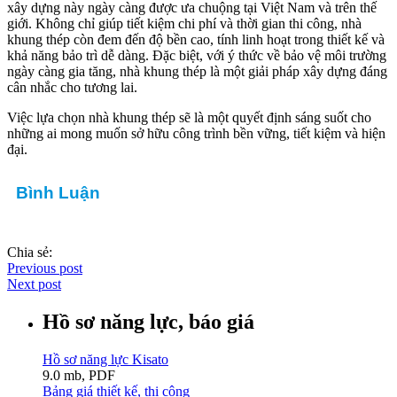
xây dựng này ngày càng được ưa chuộng tại Việt Nam và trên thế
giới. Không chỉ giúp tiết kiệm chi phí và thời gian thi công, nhà
khung thép còn đem đến độ bền cao, tính linh hoạt trong thiết kế và
khả năng bảo trì dễ dàng. Đặc biệt, với ý thức về bảo vệ môi trường
ngày càng gia tăng, nhà khung thép là một giải pháp xây dựng đáng
cân nhắc cho tương lai.
Việc lựa chọn nhà khung thép sẽ là một quyết định sáng suốt cho
những ai mong muốn sở hữu công trình bền vững, tiết kiệm và hiện
đại.
Bình Luận
Chia sẻ:
Previous post
Next post
Hồ sơ năng lực, báo giá
Hồ sơ năng lực Kisato
9.0 mb, PDF
Bảng giá thiết kế, thi công