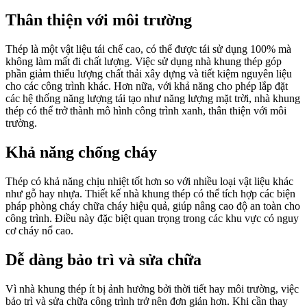
Thân thiện với môi trường
Thép là một vật liệu tái chế cao, có thể được tái sử dụng 100% mà
không làm mất đi chất lượng. Việc sử dụng nhà khung thép góp
phần giảm thiểu lượng chất thải xây dựng và tiết kiệm nguyên liệu
cho các công trình khác. Hơn nữa, với khả năng cho phép lắp đặt
các hệ thống năng lượng tái tạo như năng lượng mặt trời, nhà khung
thép có thể trở thành mô hình công trình xanh, thân thiện với môi
trường.
Khả năng chống cháy
Thép có khả năng chịu nhiệt tốt hơn so với nhiều loại vật liệu khác
như gỗ hay nhựa. Thiết kế nhà khung thép có thể tích hợp các biện
pháp phòng cháy chữa cháy hiệu quả, giúp nâng cao độ an toàn cho
công trình. Điều này đặc biệt quan trọng trong các khu vực có nguy
cơ cháy nổ cao.
Dễ dàng bảo trì và sửa chữa
Vì nhà khung thép ít bị ảnh hưởng bởi thời tiết hay môi trường, việc
bảo trì và sửa chữa công trình trở nên đơn giản hơn. Khi cần thay