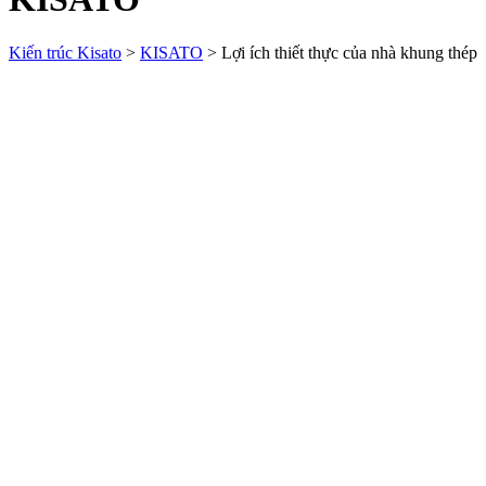
Kiến trúc Kisato
>
KISATO
>
Lợi ích thiết thực của nhà khung thép