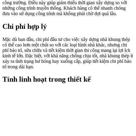
công trường. Điều này giúp giảm thiểu thời gian xây dựng so với
những công trình truyền thống. Khách hàng có thể nhanh chóng
đưa vào sử dụng công trình mà không phải chờ đợi quá lâu.
Chi phí hợp lý
Mặc dù ban đầu, chi phí đầu tư cho việc xây dựng nhà khung thép
có thể cao hơn một chút so với các loại hình nhà khác, nhưng chi
phí bảo trì, sửa chữa và tiết kiệm thời gian thi công mang lại lợi ích
kinh tế lớn. Đặc biệt, với khả năng chống chịu tốt, nhà khung thép ít
xảy ra tình trạng hư hỏng hay xuống cấp, giúp tiết kiệm chi phí bảo
trì trong dài hạn.
Tính linh hoạt trong thiết kế