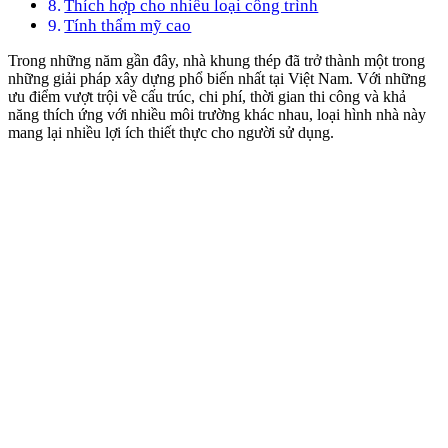
Thích hợp cho nhiều loại công trình
Tính thẩm mỹ cao
Trong những năm gần đây, nhà khung thép đã trở thành một trong
những giải pháp xây dựng phổ biến nhất tại Việt Nam. Với những
ưu điểm vượt trội về cấu trúc, chi phí, thời gian thi công và khả
năng thích ứng với nhiều môi trường khác nhau, loại hình nhà này
mang lại nhiều lợi ích thiết thực cho người sử dụng.