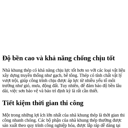
Độ bền cao và khả năng chống chịu tốt
Nhà khung thép có khả năng chịu lực tốt hơn so với các loại vật liệu
xây dựng truyền thống như gạch, bê tông. Thép có tính chất vật lý
vượt trội, giúp công trình chịu được áp lực từ nhiều yếu tố môi
trường như gió, mưa, động đất. Tuy nhiên, để đảm bảo độ bền lâu
dài, việc sơn bảo vệ và bảo trì định kỳ là rất cần thiết.
Tiết kiệm thời gian thi công
Một trong những lợi ích lớn nhất của nhà khung thép là thời gian thi
công nhanh chóng. Các bộ phận của nhà khung thép thường được
sản xuất theo quy trình công nghiệp hóa, được lắp ráp dễ dàng tại