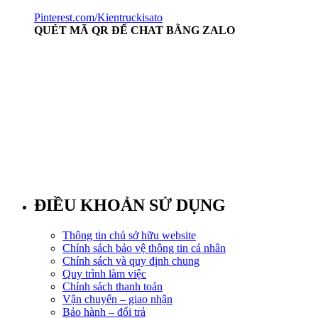
Pinterest.com/Kientruckisato
QUÉT MÃ QR ĐỂ CHAT BẰNG ZALO
ĐIỀU KHOẢN SỬ DỤNG
Thông tin chủ sở hữu website
Chính sách bảo vệ thông tin cá nhân
Chính sách và quy định chung
Quy trình làm việc
Chính sách thanh toán
Vận chuyển – giao nhận
Bảo hành – đổi trả