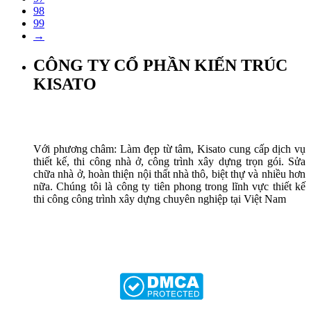
98
99
→
CÔNG TY CỔ PHẦN KIẾN TRÚC
KISATO
Với phương châm: Làm đẹp từ tâm, Kisato cung cấp dịch vụ
thiết kế, thi công nhà ở, công trình xây dựng trọn gói. Sửa
chữa nhà ở, hoàn thiện nội thất nhà thô, biệt thự và nhiều hơn
nữa. Chúng tôi là công ty tiên phong trong lĩnh vực thiết kế
thi công công trình xây dựng chuyên nghiệp tại Việt Nam