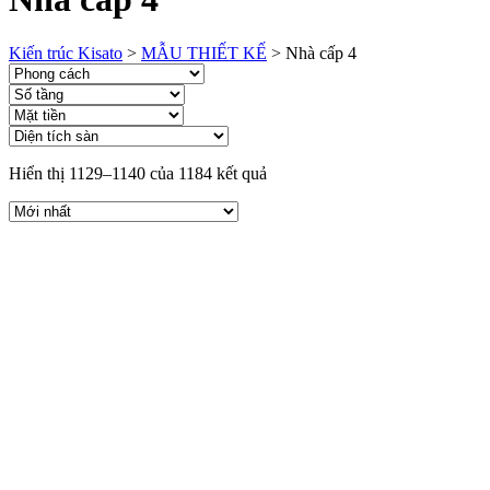
Kiến trúc Kisato
>
MẪU THIẾT KẾ
>
Nhà cấp 4
Hiển thị 1129–1140 của 1184 kết quả