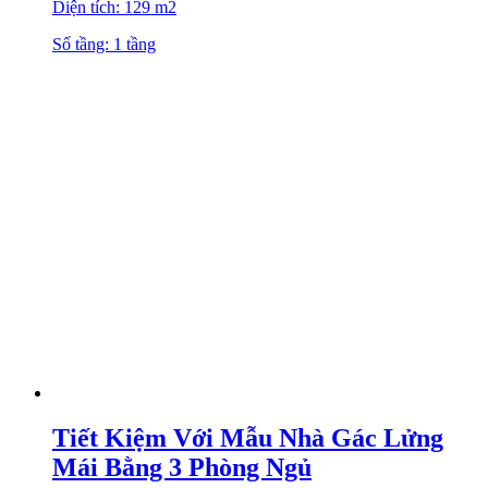
Diện tích: 129 m2
Số tầng: 1 tầng
Tiết Kiệm Với Mẫu Nhà Gác Lửng
Mái Bằng 3 Phòng Ngủ