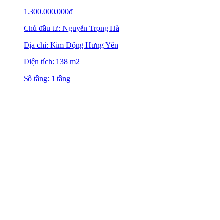
1.300.000.000
₫
Chủ đầu tư: Nguyễn Trọng Hà
Địa chỉ: Kim Động Hưng Yên
Diện tích: 138 m2
Số tầng: 1 tầng