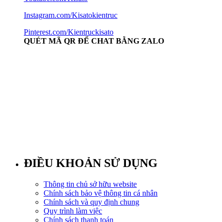
Instagram.com/Kisatokientruc
Pinterest.com/Kientruckisato
QUÉT MÃ QR ĐỂ CHAT BẰNG ZALO
ĐIỀU KHOẢN SỬ DỤNG
Thông tin chủ sở hữu website
Chính sách bảo vệ thông tin cá nhân
Chính sách và quy định chung
Quy trình làm việc
Chính sách thanh toán