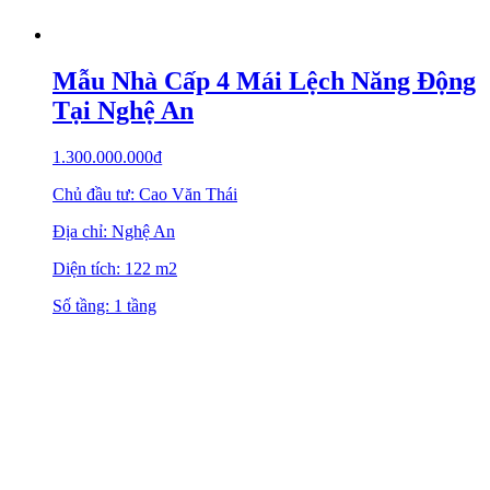
Mẫu Nhà Cấp 4 Mái Lệch Năng Động
Tại Nghệ An
1.300.000.000
₫
Chủ đầu tư: Cao Văn Thái
Địa chỉ: Nghệ An
Diện tích: 122 m2
Số tầng: 1 tầng