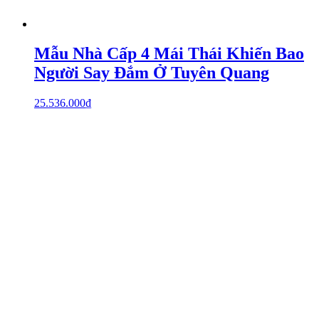
Mẫu Nhà Cấp 4 Mái Thái Khiến Bao
Người Say Đắm Ở Tuyên Quang
25.536.000
₫