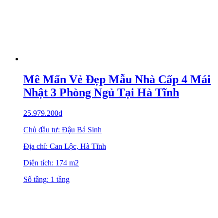
Mê Mẩn Vẻ Đẹp Mẫu Nhà Cấp 4 Mái
Nhật 3 Phòng Ngủ Tại Hà Tĩnh
25.979.200
₫
Chủ đầu tư: Đậu Bá Sinh
Địa chỉ: Can Lộc, Hà Tĩnh
Diện tích: 174 m2
Số tầng: 1 tầng