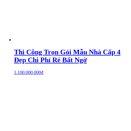
Thi Công Trọn Gói Mẫu Nhà Cấp 4
Đẹp Chi Phí Rẻ Bất Ngờ
1.100.000.000
₫