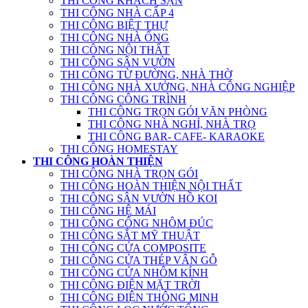
THI CÔNG KHÁCH SẠN
THI CÔNG NHÀ CẤP 4
THI CÔNG BIỆT THỰ
THI CÔNG NHÀ ỐNG
THI CÔNG NỘI THẤT
THI CÔNG SÂN VƯỜN
THI CÔNG TỪ ĐƯỜNG, NHÀ THỜ
THI CÔNG NHÀ XƯỞNG, NHÀ CÔNG NGHIỆP
THI CÔNG CÔNG TRÌNH
THI CÔNG TRỌN GÓI VĂN PHÒNG
THI CÔNG NHÀ NGHỈ, NHÀ TRỌ
THI CÔNG BAR- CAFE- KARAOKE
THI CÔNG HOMESTAY
THI CÔNG HOÀN THIỆN
THI CÔNG NHÀ TRỌN GÓI
THI CÔNG HOÀN THIỆN NỘI THẤT
THI CÔNG SÂN VƯỜN HỒ KOI
THI CÔNG HỆ MÁI
THI CÔNG CỔNG NHÔM ĐÚC
THI CÔNG SẮT MỸ THUẬT
THI CÔNG CỬA COMPOSITE
THI CÔNG CỬA THÉP VÂN GỖ
THI CÔNG CỬA NHÔM KÍNH
THI CÔNG ĐIỆN MẶT TRỜI
THI CÔNG ĐIỆN THÔNG MINH