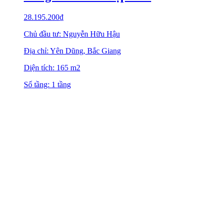
28.195.200
₫
Chủ đầu tư: Nguyễn Hữu Hậu
Địa chỉ: Yên Dũng, Bắc Giang
Diện tích: 165 m2
Số tầng: 1 tầng