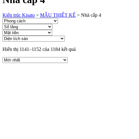
Kiến trúc Kisato
>
MẪU THIẾT KẾ
>
Nhà cấp 4
Hiển thị 1141–1152 của 1184 kết quả