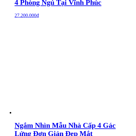
4 Phòng Ngủ Tại Vĩnh Phúc
27.200.000
₫
Ngắm Nhìn Mẫu Nhà Cấp 4 Gác
Lửng Đơn Giản Đẹp Mắt