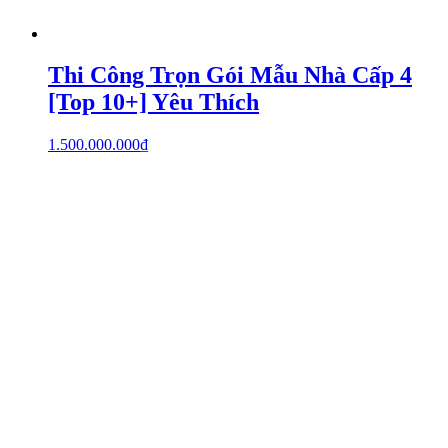
Thi Công Trọn Gói Mẫu Nhà Cấp 4
[Top 10+] Yêu Thích
1.500.000.000
₫