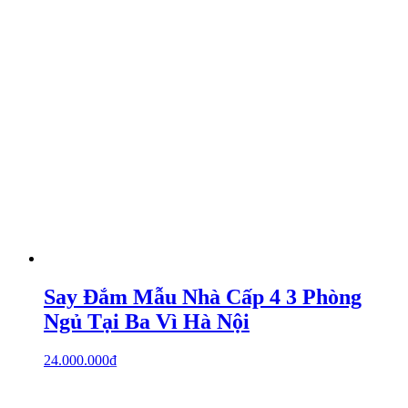
Say Đắm Mẫu Nhà Cấp 4 3 Phòng
Ngủ Tại Ba Vì Hà Nội
24.000.000
₫