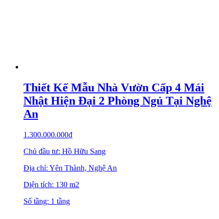
Thiết Kế Mẫu Nhà Vườn Cấp 4 Mái
Nhật Hiện Đại 2 Phòng Ngủ Tại Nghệ
An
1.300.000.000
₫
Chủ đầu tư: Hồ Hữu Sang
Địa chỉ: Yên Thành, Nghệ An
Diện tích: 130 m2
Số tầng: 1 tầng