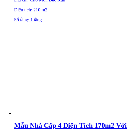
Diện tích: 210 m2
Số tầng: 1 tầng
Mẫu Nhà Cấp 4 Diện Tích 170m2 Với