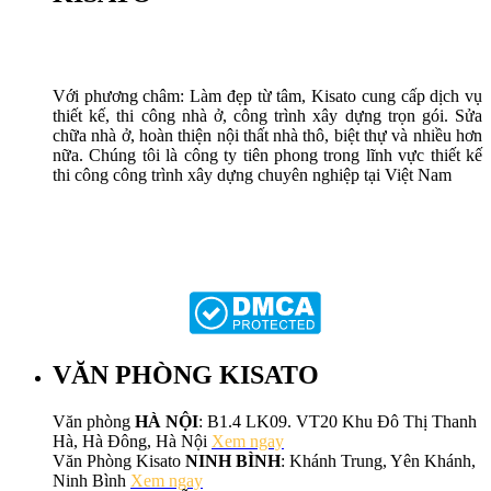
Với phương châm: Làm đẹp từ tâm, Kisato cung cấp dịch vụ
thiết kế, thi công nhà ở, công trình xây dựng trọn gói. Sửa
chữa nhà ở, hoàn thiện nội thất nhà thô, biệt thự và nhiều hơn
nữa. Chúng tôi là công ty tiên phong trong lĩnh vực thiết kế
thi công công trình xây dựng chuyên nghiệp tại Việt Nam
VĂN PHÒNG KISATO
Văn phòng
HÀ NỘI
: B1.4 LK09. VT20 Khu Đô Thị Thanh
Hà, Hà Đông, Hà Nội
Xem ngay
Văn Phòng Kisato
NINH BÌNH
: Khánh Trung, Yên Khánh,
Ninh Bình
Xem ngay