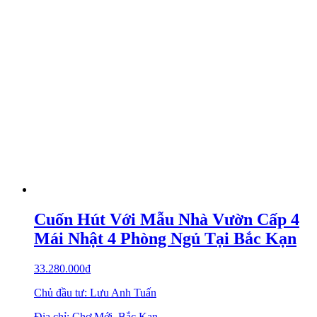
Cuốn Hút Với Mẫu Nhà Vườn Cấp 4
Mái Nhật 4 Phòng Ngủ Tại Bắc Kạn
33.280.000
₫
Chủ đầu tư: Lưu Anh Tuấn
Địa chỉ: Chợ Mới, Bắc Kạn