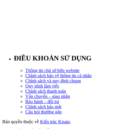
ĐIỀU KHOẢN SỬ DỤNG
Thông tin chủ sở hữu website
Chính sách bảo vệ thông tin cá nhân
Chính sách và quy định chung
Quy trình làm việc
Chính sách thanh toán
Vận chuyển – giao nhận
Bảo hành – đổi trả
Chính sách bảo mật
Câu hỏi thường gặp
Bản quyền thuộc về
Kiến trúc Kisato
.