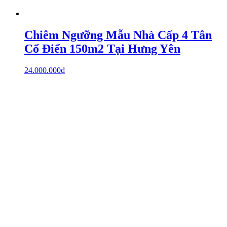
Chiêm Ngưỡng Mẫu Nhà Cấp 4 Tân
Cổ Điển 150m2 Tại Hưng Yên
24.000.000
₫